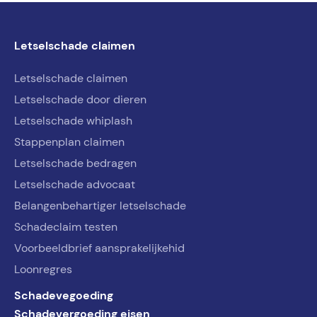
Letselschade claimen
Letselschade claimen
Letselschade door dieren
Letselschade whiplash
Stappenplan claimen
Letselschade bedragen
Letselschade advocaat
Belangenbehartiger letselschade
Schadeclaim testen
Voorbeeldbrief aansprakelijkehid
Loonregres
Schadevegoeding
Schadevergoeding eisen