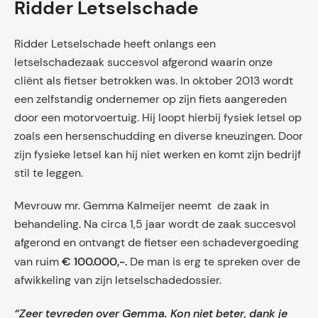
Ridder Letselschade
Ridder Letselschade heeft onlangs een
letselschadezaak succesvol afgerond waarin onze
cliënt als fietser betrokken was. In oktober 2013 wordt
een zelfstandig ondernemer op zijn fiets aangereden
door een motorvoertuig. Hij loopt hierbij fysiek letsel op
zoals een hersenschudding en diverse kneuzingen. Door
zijn fysieke letsel kan hij niet werken en komt zijn bedrijf
stil te leggen.
Mevrouw mr. Gemma Kalmeijer neemt de zaak in
behandeling. Na circa 1,5 jaar wordt de zaak succesvol
afgerond en ontvangt de fietser een schadevergoeding
€ 100.000,-.
van ruim
De man is erg te spreken over de
afwikkeling van zijn letselschadedossier.
“Zeer tevreden over Gemma. Kon niet beter, dank je