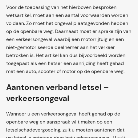
Voor de toepassing van het hierboven besproken
wetsartikel, moet aan een aantal voorwaarden worden
voldaan. Zo moet het ongeval plaatsgevonden hebben
op de openbare weg. Daarnaast moet er sprake zijn van
een verkeersongeval waarbij een motorrijtuig en een
niet-gemotoriseerde deelnemer aan het verkeer
betrokken is. Het artikel kan dus bijvoorbeeld worden
toegepast als een fietser een aanrijding heeft gehad
met een auto, scooter of motor op de openbare weg.
Aantonen verband letsel –
verkeersongeval
Wanneer u een verkeersongeval heeft gehad op de
openbare weg en aanspraak wilt maken op een
letselschadevergoeding, zult u moeten aantonen dat
uw letsel is ontstaan door het verkeersongeval. U zult