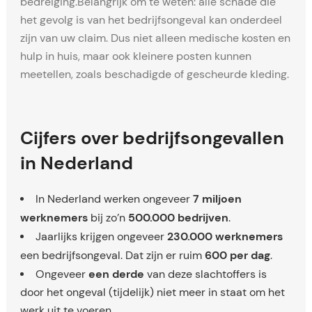
bedreiging.Belangrijk om te weten: alle schade die
het gevolg is van het bedrijfsongeval kan onderdeel
zijn van uw claim. Dus niet alleen medische kosten en
hulp in huis, maar ook kleinere posten kunnen
meetellen, zoals beschadigde of gescheurde kleding.
Cijfers over bedrijfsongevallen
in Nederland
7 miljoen
In Nederland werken ongeveer
werknemers
500.000 bedrijven
bij zo’n
.
230.000 werknemers
Jaarlijks krijgen ongeveer
600 per dag
een bedrijfsongeval. Dat zijn er ruim
.
een derde
Ongeveer
van deze slachtoffers is
door het ongeval (tijdelijk) niet meer in staat om het
werk uit te voeren.