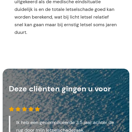
uitgekeerd als de medische eindsituatie
duidelijk is en de totale letselschade goed kan
worden berekend, wat bij licht letsel relatief
snel kan gaan maar bij ernstig letsel soms jaren
duurt.
Deze cliënten gingen u voor
Ik heb een gecompliceerde 3,5 jaar achter de
rug door mijn letselschadezaak.