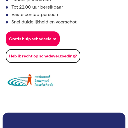
Tot 22.00 uur bereikbaar
Vaste contactpersoon
Snel duidelijkheid en voorschot
Gratis hulp schadeclaim
Heb ik recht op schadevergoeding?