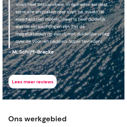
Voelt heel betrouwbaar, in optreden kordaat,
komt alle afspraken zeer stipt na, maakt de
waarheid niet mooier, maar is heel duidelijk
wat de verwachtingen zijn. Zet de
mogelijkheden op een rij met duidelijke uitleg
over de voor-en nadelen. Super tevreden!
- M. Schijff-Bracke
Lees meer reviews
Ons werkgebied