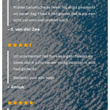
Ridder Letselschade heeft mij altijd gesteund
en vanaf dag 1 had ik het gevoel dat ik als een
echt persoon behandeld werd.
- S. van der Zee
Uit spontaniteit het bureau ingeschakeld, en
bleek dat ik jullie harder nodig had dan ik ooit
had gedacht.
Bedankt voor alle hulp!
- Anouk