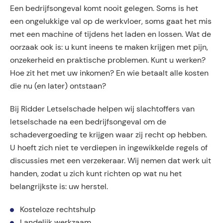
Een bedrijfsongeval komt nooit gelegen. Soms is het
een ongelukkige val op de werkvloer, soms gaat het mis
met een machine of tijdens het laden en lossen. Wat de
oorzaak ook is: u kunt ineens te maken krijgen met pijn,
onzekerheid en praktische problemen. Kunt u werken?
Hoe zit het met uw inkomen? En wie betaalt alle kosten
die nu (en later) ontstaan?
Bij Ridder Letselschade helpen wij slachtoffers van
letselschade na een bedrijfsongeval om de
schadevergoeding te krijgen waar zij recht op hebben.
U hoeft zich niet te verdiepen in ingewikkelde regels of
discussies met een verzekeraar. Wij nemen dat werk uit
handen, zodat u zich kunt richten op wat nu het
belangrijkste is: uw herstel.
Kosteloze rechtshulp
Landelijk werkzaam