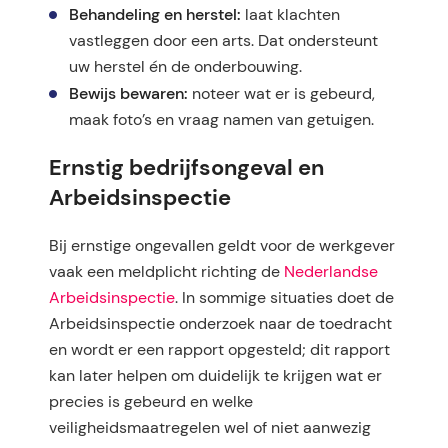
Behandeling en herstel:
laat klachten
vastleggen door een arts. Dat ondersteunt
uw herstel én de onderbouwing.
Bewijs bewaren:
noteer wat er is gebeurd,
maak foto’s en vraag namen van getuigen.
Ernstig bedrijfsongeval en
Arbeidsinspectie
Bij ernstige ongevallen geldt voor de werkgever
vaak een meldplicht richting de
Nederlandse
Arbeidsinspectie
. In sommige situaties doet de
Arbeidsinspectie onderzoek naar de toedracht
en wordt er een rapport opgesteld; dit rapport
kan later helpen om duidelijk te krijgen wat er
precies is gebeurd en welke
veiligheidsmaatregelen wel of niet aanwezig