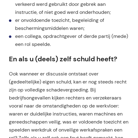
verkeerd werd gebruikt door gebrek aan
instructie, of niet goed werd onderhouden;
er onvoldoende toezicht, begeleiding of
beschermingsmiddelen waren;
een collega, opdrachtgever of derde partij (mede)
een rol speelde.
En als u (deels) zelf schuld heeft?
Ook wanneer er discussie ontstaat over
(gedeeltelijke) eigen schuld, kan er nog steeds recht
zijn op volledige schadevergoeding. Bij
bedrijfsongevallen kijken rechters en verzekeraars
vooral naar de omstandigheden op de werkvloer:
waren er duidelijke instructies, waren machines en
gereedschappen veilig, was er voldoende toezicht en
speelden werkdruk of onveilige werkafspraken een
rol? Zelfs als u zelf ook een fout heeft gemaakt, kan