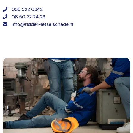
036 522 0342
06 50 22 24 23
info@ridder-letselschade.nl