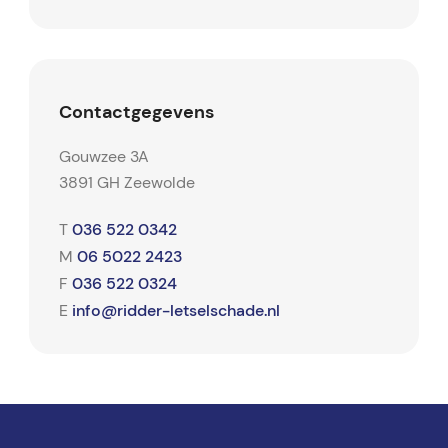
Contactgegevens
Gouwzee 3A
3891 GH Zeewolde
036 522 0342
T
06 5022 2423
M
036 522 0324
F
info@ridder-letselschade.nl
E