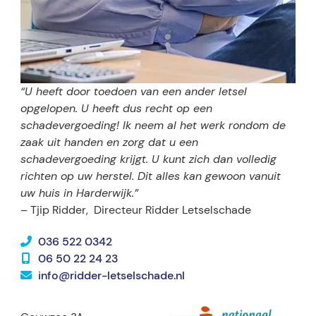
“U heeft door toedoen van een ander letsel
opgelopen. U heeft dus recht op een
schadevergoeding! Ik neem al het werk rondom de
zaak uit handen en zorg dat u een
schadevergoeding krijgt. U kunt zich dan volledig
richten op uw herstel. Dit alles kan gewoon vanuit
uw huis in Harderwijk.”
– Tjip Ridder,
Directeur Ridder Letselschade
036 522 0342
06 50 22 24 23
info@ridder-letselschade.nl