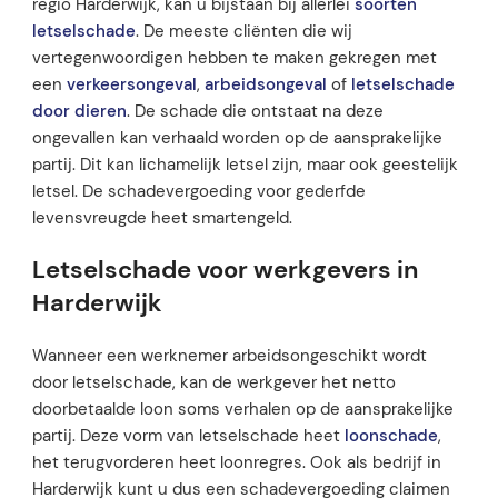
regio Harderwijk, kan u bijstaan bij allerlei
soorten
letselschade
. De meeste cliënten die wij
vertegenwoordigen hebben te maken gekregen met
een
verkeersongeval
,
arbeidsongeval
of
letselschade
door dieren
. De schade die ontstaat na deze
ongevallen kan verhaald worden op de aansprakelijke
partij. Dit kan lichamelijk letsel zijn, maar ook geestelijk
letsel. De schadevergoeding voor gederfde
levensvreugde heet smartengeld.
Letselschade voor werkgevers in
Harderwijk
Wanneer een werknemer arbeidsongeschikt wordt
door letselschade, kan de werkgever het netto
doorbetaalde loon soms verhalen op de aansprakelijke
partij. Deze vorm van letselschade heet
loonschade
,
het terugvorderen heet loonregres. Ook als bedrijf in
Harderwijk kunt u dus een schadevergoeding claimen