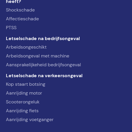
heeft?
Shockschade
Affectieschade
PTSS
Letselschade na bedrijfsongeval
Arbeidsongeschikt
Arbeidsongeval met machine
Aansprakelijkeheid bedrijfsongeval
Letselschade na verkeersongeval
Kop staart botsing
Aanrijding motor
Scooterongeluk
Aanrijding fiets
Aanrijding voetganger