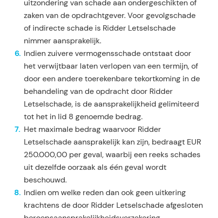
uit­zondering van schade aan ondergeschikten of
zaken van de opdrachtgever. Voor gevolgschade
of indi­recte schade is Ridder Letselschade
nimmer aansprakelijk.
Indien zuivere vermogensschade ontstaat door
het verwijtbaar laten verlopen van een termijn, of
door een andere toerekenbare tekortkoming in de
behandeling van de opdracht door Ridder
Letselschade, is de aansprakelijkheid gelimiteerd
tot het in lid 8 genoemde bedrag.
Het maximale bedrag waarvoor Ridder
Letselschade aansprakelijk kan zijn, bedraagt EUR
250.000,00 per geval, waarbij een reeks schades
uit dezelfde oorzaak als één geval wordt
beschouwd.
Indien om welke reden dan ook geen uitkering
krachtens de door Ridder Letselschade afgesloten
be­roepsaansprakelijkheidsverzekering