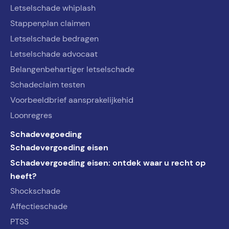
Letselschade whiplash
Stappenplan claimen
Letselschade bedragen
Letselschade advocaat
Belangenbehartiger letselschade
Schadeclaim testen
Voorbeeldbrief aansprakelijkehid
Loonregres
Schadevegoeding
Schadevergoeding eisen
Schadevergoeding eisen: ontdek waar u recht op
heeft?
Shockschade
Affectieschade
PTSS