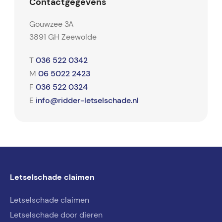
Contactgegevens
Gouwzee 3A
3891 GH Zeewolde
036 522 0342
T
06 5022 2423
M
036 522 0324
F
info@ridder-letselschade.nl
E
Letselschade claimen
Letselschade claimen
Letselschade door dieren