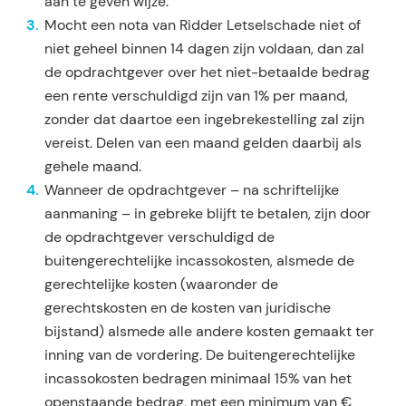
aan te geven wijze.
Mocht een nota van Ridder Letselschade niet of
niet geheel binnen 14 dagen zijn voldaan, dan zal
de opdrachtgever over het niet-betaalde bedrag
een rente verschuldigd zijn van 1% per maand,
zonder dat daartoe een ingebrekestelling zal zijn
vereist. Delen van een maand gelden daarbij als
gehele maand.
Wanneer de opdrachtgever – na schriftelijke
aanmaning – in gebreke blijft te betalen, zijn door
de op­drachtgever verschuldigd de
buitengerechtelijke incassokosten, alsmede de
gerechtelijke kosten (waaronder de
gerechtskosten en de kosten van juridische
bijstand) alsmede alle andere kosten ge­maakt ter
inning van de vordering. De buitengerechtelijke
incassokosten bedragen minimaal 15% van het
openstaande bedrag, met een minimum van €