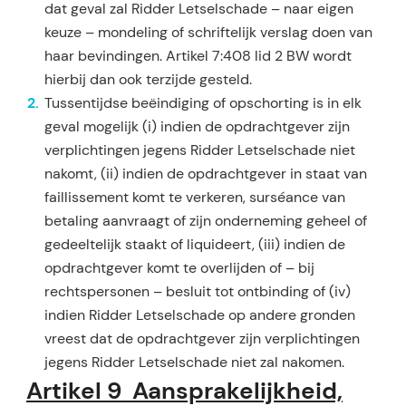
dat geval zal Ridder Letselschade – naar eigen
keuze – mondeling of schriftelijk verslag doen van
haar bevindin­gen. Artikel 7:408 lid 2 BW wordt
hierbij dan ook terzijde gesteld.
Tussentijdse beëindiging of opschorting is in elk
geval mogelijk (i) indien de opdrachtgever zijn
ver­plichtingen jegens Ridder Letselschade niet
nakomt, (ii) indien de opdrachtgever in staat van
faillisse­ment komt te verkeren, surséance van
betaling aanvraagt of zijn onderneming geheel of
gedeeltelijk staakt of liquideert, (iii) indien de
opdrachtgever komt te overlijden of – bij
rechtspersonen – besluit tot ontbinding of (iv)
indien Ridder Letselschade op andere gronden
vreest dat de op­drachtgever zijn ver­plichtingen
jegens Ridder Letselschade niet zal nakomen.
Artikel 9 Aansprakelijkheid,