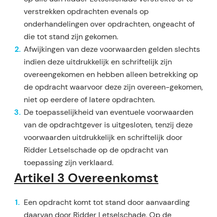
ver­strekken opdrachten evenals op
onderhandelingen over opdrachten, ongeacht of
die tot stand zijn ge­komen.
Afwijkingen van deze voorwaarden gelden slechts
indien deze uitdrukkelijk en schriftelijk zijn
overeen­gekomen en hebben alleen betrekking op
de opdracht waarvoor deze zijn overeen-gekomen,
niet op eerdere of latere opdrachten.
De toepasselijkheid van eventuele voorwaarden
van de opdrachtgever is uitgesloten, tenzij deze
voor­waarden uitdrukkelijk en schriftelijk door
Ridder Letselschade op de opdracht van
toepassing zijn ver­klaard.
Artikel 3 Overeenkomst
Een opdracht komt tot stand door aanvaarding
daarvan door Ridder Letselschade. Op de