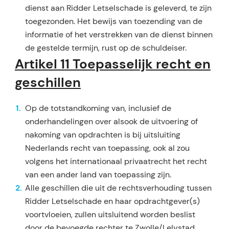
dienst aan Ridder Letselschade is geleverd, te zijn
toegezonden. Het bewijs van toezending van de
informatie of het verstrekken van de dienst binnen
de gestelde termijn, rust op de schuldeiser.
Artikel 11 Toepasselijk recht en
geschillen
Op de totstandkoming van, inclusief de
onderhandelingen over alsook de uitvoering of
nakoming van opdrachten is bij uitsluiting
Nederlands recht van toepassing, ook al zou
volgens het internationaal pri­vaatrecht het recht
van een ander land van toepassing zijn.
Alle geschillen die uit de rechtsverhouding tussen
Ridder Letselschade en haar opdrachtgever(s)
voort­vloeien, zullen uitsluitend worden beslist
door de bevoegde rechter te Zwolle/Lelystad.