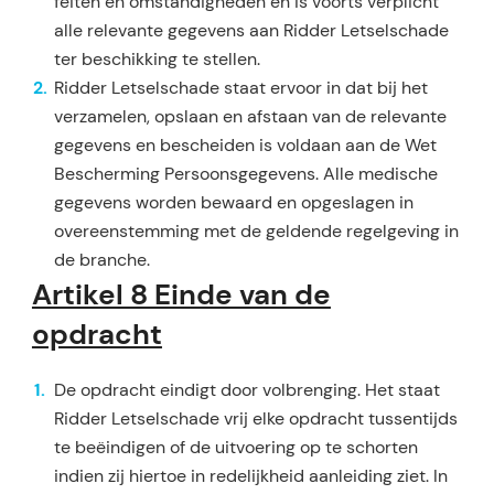
feiten en omstandigheden en is voorts verplicht
alle relevante gege­vens aan Ridder Letselschade
ter beschikking te stellen.
Ridder Letselschade staat ervoor in dat bij het
verzamelen, opslaan en afstaan van de relevante
gege­vens en bescheiden is voldaan aan de Wet
Bescherming Persoonsgegevens. Alle medische
gegevens worden bewaard en opgeslagen in
overeenstemming met de geldende regelgeving in
de branche.
Artikel 8 Einde van de
opdracht
De opdracht eindigt door volbrenging. Het staat
Ridder Letselschade vrij elke opdracht tussentijds
te beëindigen of de uitvoering op te schorten
indien zij hiertoe in redelijkheid aanleiding ziet. In