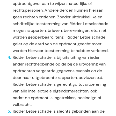
opdrachtgever aan te wijzen natuurlijke of
rechtspersonen. Andere derden kunnen hieraan
geen rechten ontlenen. Zonder uitdrukkelijke en
schriftelijke toestemming van Ridder Letselschade
mogen rapporten, brieven, berekeningen, etc. niet
worden geopenbaard, tenzij Ridder Letselschade
gelet op de aard van de op­dracht geacht moet
worden hiervoor toestemming te hebben verleend.
Ridder Letselschade is bij uitsluiting van ieder
ander rechthebbende op de bij de uitvoering van
op­drachten vergaarde gegevens evenals op de
door haar uitgebrachte rapporten, adviezen e.d.
Ridder Letselschade is gerechtigd tot uitoefening
van alle intellectuele eigendomsrechten, ook
nadat de op­dracht is ingetrokken, beëindigd of
volbracht.
Ridder Letselschade is slechts gebonden aan de