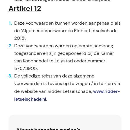
Artikel 12
Deze voorwaarden kunnen worden aangehaald als
de ‘Algemene Voorwaarden Ridder Letselschade
2015’.
Deze voorwaarden worden op eerste aanvraag
toegezonden en zijn gedeponeerd bij de Kamer
van Koophandel te Lelystad onder nummer
57573905.
De volledige tekst van deze algemene
voorwaarden is tevens op te vragen / in te zien via
www.ridder-
de website van Ridder Letselschade,
letselschade.nl
.
Meest bezochte pagina’s