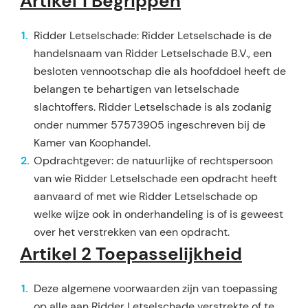
Artikel 1 Begrippen
Ridder Letselschade: Ridder Letselschade is de
handelsnaam van Ridder Letselschade B.V., een
besloten vennootschap die als hoofddoel heeft de
belangen te behar­tigen van letselschade
slachtoffers. Ridder Letselschade is als zodanig
onder nummer 57573905 inge­schreven bij de
Kamer van Koophandel.
Opdrachtgever: de natuurlijke of rechtspersoon
van wie Ridder Letselschade een opdracht heeft
aan­vaard of met wie Ridder Letselschade op
welke wijze ook in onderhandeling is of is geweest
over het verstrekken van een opdracht.
Artikel 2 Toepasselijkheid
Deze algemene voorwaarden zijn van toepassing
op alle aan Ridder Letselschade verstrekte of te