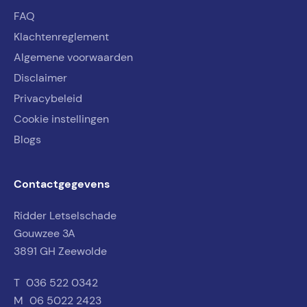
FAQ
Klachtenreglement
Algemene voorwaarden
Disclaimer
Privacybeleid
Cookie instellingen
Blogs
Contactgegevens
Ridder Letselschade
Gouwzee 3A
3891 GH Zeewolde
T
036 522 0342
M
06 5022 2423