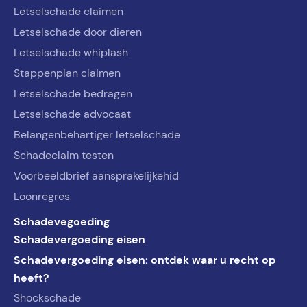
Letselschade claimen
Letselschade door dieren
Letselschade whiplash
Stappenplan claimen
Letselschade bedragen
Letselschade advocaat
Belangenbehartiger letselschade
Schadeclaim testen
Voorbeeldbrief aansprakelijkehid
Loonregres
Schadevegoeding
Schadevergoeding eisen
Schadevergoeding eisen: ontdek waar u recht op
heeft?
Shockschade