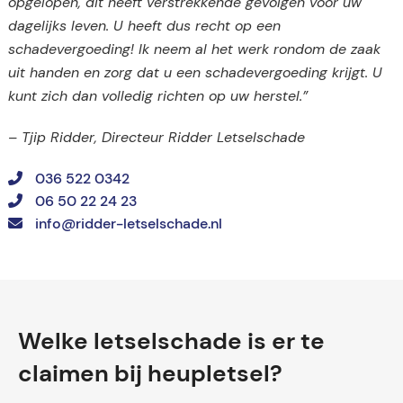
opgelopen, dit heeft verstrekkende gevolgen voor uw
dagelijks leven. U heeft dus recht op een
schadevergoeding! Ik neem al het werk rondom de zaak
uit handen en zorg dat u een schadevergoeding krijgt. U
kunt zich dan volledig richten op uw herstel.”
– Tjip Ridder, Directeur Ridder Letselschade
036 522 0342
06 50 22 24 23
info@ridder-letselschade.nl
Welke letselschade is er te
claimen bij heupletsel?