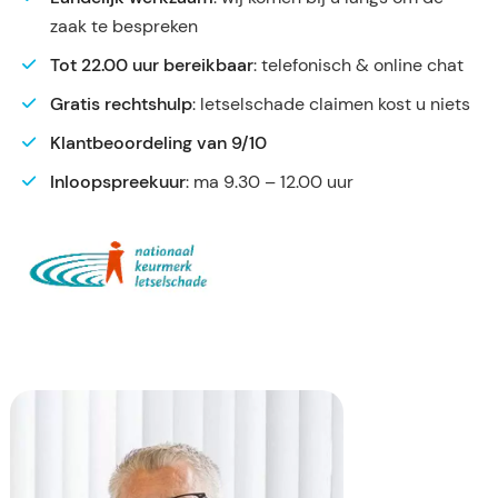
zaak te bespreken
Tot 22.00 uur bereikbaar
: telefonisch & online chat
Gratis rechtshulp
: letselschade claimen kost u niets
Klantbeoordeling van 9/10
Inloopspreekuur
: ma 9.30 – 12.00 uur