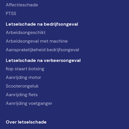
Affectieschade
PTSS
Letselschade na bedrijfsongeval
Arbeidsongeschikt
Arbeidsongeval met machine
Aansprakelijkeheid bedrijfsongeval
Letselschade na verkeersongeval
Kop staart botsing
Aanrijding motor
Scooterongeluk
Aanrijding fiets
Aanrijding voetganger
Over letselschade