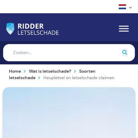
Home
Wat is letselschade?
Soorten
letselschade
Heupletsel en letselschade claimen