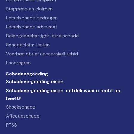
Stappenplan claimen
Letselschade bedragen
Letselschade advocaat
Belangenbehartiger letselschade
Schadeclaim testen
Voorbeeldbrief aansprakelijkehid
Loonregres
Schadevegoeding
Schadevergoeding eisen
Schadevergoeding eisen: ontdek waar u recht op
heeft?
Shockschade
Affectieschade
PTSS