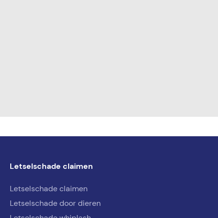
Letselschade claimen
Letselschade claimen
Letselschade door dieren
Letselschade whiplash