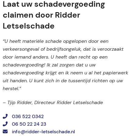
Laat uw schadevergoeding
claimen door Ridder
Letselschade
“U heeft materiële schade opgelopen door een
verkeersongeval of bedrijfsongeluk, dat is veroorzaakt
door iemand anders. U heeft dan recht op een
schadevergoeding! Ik zal zorgen dat u uw
schadevergoeding krijgt en ik neem u al het papierwerk
uit handen. U kunt zich in de tussentijd richten op uw
herstel.”
– Tjip Ridder, Directeur Ridder Letselschade
036 522 0342
06 50 22 24 23
info@ridder-letselschade.nl