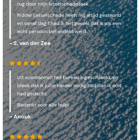
rug door mijn letselschadezaak.
Ridder Letselschade heeft mij altijd gesteund
en vanaf dag 1 had ik het gevoel dat ik als een
echt persoon behandeld werd.
- S. van der Zee
Uit spontaniteit het bureau ingeschakeld, en
bleek dat ik jullie harder nodig had dan ik ooit
had gedacht.
Bedankt voor alle hulp!
- Anouk