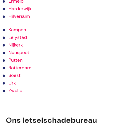
Ermelo
Harderwijk
Hilversum
Kampen
Lelystad
Nijkerk
Nunspeet
Putten
Rotterdam
Soest
Urk
Zwolle
Ons letselschadebureau