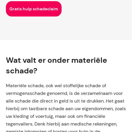
Gratis hulp schadeclaim
Wat valt er onder materiële
schade?
Materiële schade, ook wel stoffelijke schade of
vermogensschade genoemd, is de verzamelnaam voor
alle schade die direct in geld is uit te drukken. Het gaat
hierbij om tastbare schade aan uw eigendommen, zoals
uw kleding of voertuig, maar ook om financiële
tegenvallers. Denk hierbij aan medische rekeningen,
gemiste inkomsten of kosten voor hulp in de