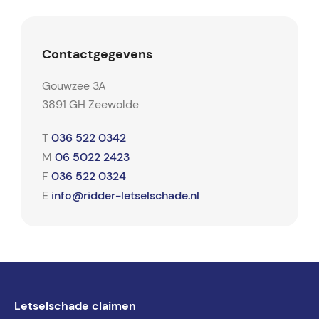
Contactgegevens
Gouwzee 3A
3891 GH Zeewolde
036 522 0342
T
06 5022 2423
M
036 522 0324
F
info@ridder-letselschade.nl
E
Letselschade claimen