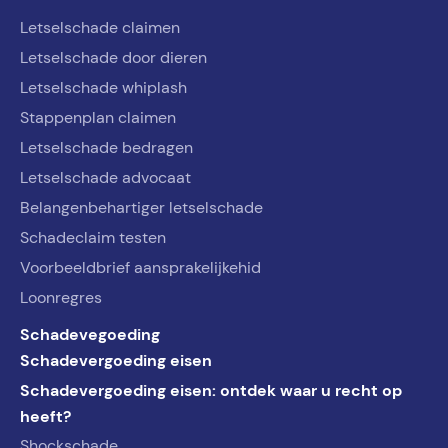
Letselschade claimen
Letselschade door dieren
Letselschade whiplash
Stappenplan claimen
Letselschade bedragen
Letselschade advocaat
Belangenbehartiger letselschade
Schadeclaim testen
Voorbeeldbrief aansprakelijkehid
Loonregres
Schadevegoeding
Schadevergoeding eisen
Schadevergoeding eisen: ontdek waar u recht op
heeft?
Shockschade