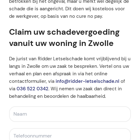
betrokken bij het ongeval, maar u merkt wel degelijk de
schade die is aangericht. Dit doen wij kosteloos voor
de werkgever, op basis van no cure no pay.
Claim uw schadevergoeding
vanuit uw woning in Zwolle
De jurist van Ridder Letselschade komt vrijblijvend bij u
langs in Zwolle om uw zaak te bespreken. Vertel ons uw
verhaal en plan een afspraak in via het online
contactformulier, via
info@ridder-letselschade.nl
of
via
036 522 0342
. Wij nemen uw zaak dan direct in
behandeling en beoordelen de haalbaarheid.