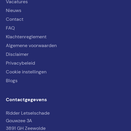
Vacatures
Nieuws
Contact
FAQ
Klachtenreglement
Algemene voorwaarden
Disclaimer
Privacybeleid
Cookie instellingen
Blogs
Contactgegevens
Ridder Letselschade
Gouwzee 3A
3891 GH Zeewolde