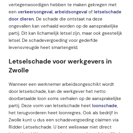
vertegenwoordigen hebben te maken gekregen met
een
verkeersongeval
,
arbeidsongeval
of
letselschade
door dieren
. De schade die ontstaat na deze
ongevallen kan verhaald worden op de aansprakelijke
partij. Dit kan lichamelijk letsel zijn, maar ook geestelijk
letsel. De schadevergoeding voor gederfde
levensvreugde heet smartengeld.
Letselschade voor werkgevers in
Zwolle
Wanneer een werknemer arbeidsongeschikt wordt
door letselschade, kan de werkgever het netto
doorbetaalde loon soms verhalen op de aansprakelijke
partij. Deze vorm van letselschade heet
loonschade
,
het terugvorderen heet loonregres. Ook als bedrijf in
Zwolle kunt u dus een schadevergoeding claimen via
Ridder Letselschade. U bent weliswaar niet direct