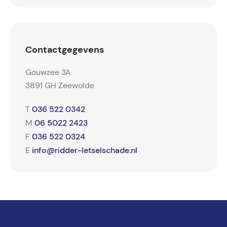
Contactgegevens
Gouwzee 3A
3891 GH Zeewolde
036 522 0342
T
06 5022 2423
M
036 522 0324
F
info@ridder-letselschade.nl
E