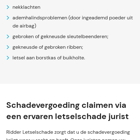
nekklachten
ademhalindsproblemen (door ingeademd poeder uit
de airbag)
gebroken of gekneusde sleutelbeenderen;
gekneusde of gebroken ribben;
letsel aan borstkas of buikholte.
Schadevergoeding claimen via
een ervaren letselschade jurist
Ridder Letselschade zorgt dat u de schadevergoeding