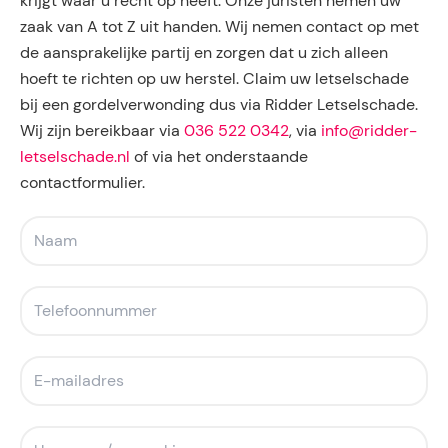
krijgt waar u recht op heeft. Onze juristen nemen uw
zaak van A tot Z uit handen. Wij nemen contact op met
de aansprakelijke partij en zorgen dat u zich alleen
hoeft te richten op uw herstel. Claim uw letselschade
bij een gordelverwonding dus via Ridder Letselschade.
Wij zijn bereikbaar via
036 522 0342
, via
info@ridder-
letselschade.nl
of via het onderstaande
contactformulier.