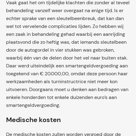
Vaak gaat het om tijdelijke klachten die zonder al teveel
behandeling vanzelf weer overgaat na enige tijd. Is er
echter sprake van een sleutelbeenbreuk, dat kan dan
wel tot vervelende complicaties lijden. Zo hebben wij
een zaak in behandeling gehad waarbij een aanrijding
plaatsvond die zo heftig was, dat iemands sleutelbeen
door de autogordel in vier stukken was gebroken,
waarbij één van de delen door het vel naar buiten stak.
Daar werd uiteindelijk een smartengeldvergoeding aan
toegekend van € 20.000,00, omdat deze persoon haar
werkzaamheden als turninstructrice niet meer kon
uitvoeren. Doorgaans moet u denken aan bedragen van
enkele honderden tot enkele duizenden euro’s aan
smartengeldvergoeding.
Medische kosten
De medische kosten zullen worden vergoed door de