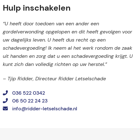
Hulp inschakelen
“U heeft door toedoen van een ander een
gordelverwonding opgelopen en dit heeft gevolgen voor
uw dagelijks leven. U heeft dus recht op een
schadevergoeding! Ik neem al het werk rondom de zaak
uit handen en zorg dat u een schadevergoeding krijgt. U
kunt zich dan volledig richten op uw herstel.”
– Tjip Ridder, Directeur Ridder Letselschade
036 522 0342
06 50 22 24 23
info@ridder-letselschade.nl