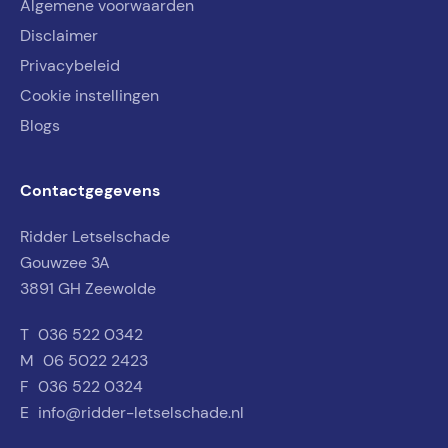
Algemene voorwaarden
Disclaimer
Privacybeleid
Cookie instellingen
Blogs
Contactgegevens
Ridder Letselschade
Gouwzee 3A
3891 GH Zeewolde
T
036 522 0342
M
06 5022 2423
F
036 522 0324
E
info@ridder-letselschade.nl