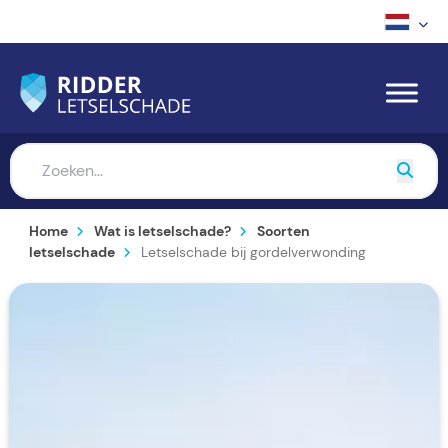
Home
Wat is letselschade?
Soorten
letselschade
Letselschade bij gordelverwonding