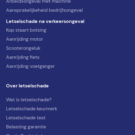
Arbeidsongeval met machine
Aansprakelijkeheid bedrijfsongeval
Letselschade na verkeersongeval
Kop staart botsing
Aanrijding motor
Scooterongeluk
Aanrijding fiets
Aanrijding voetganger
Over letselschade
Wat is letselschade?
Letselschade keurmerk
Letselschade test
Belasting garantie