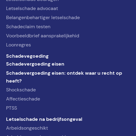
Letselschade advocaat
Belangenbehartiger letselschade
Schadeclaim testen
Voorbeeldbrief aansprakelijkehid
Loonregres
Schadevegoeding
Schadevergoeding eisen
Schadevergoeding eisen: ontdek waar u recht op
heeft?
Shockschade
Affectieschade
PTSS
Letselschade na bedrijfsongeval
Arbeidsongeschikt