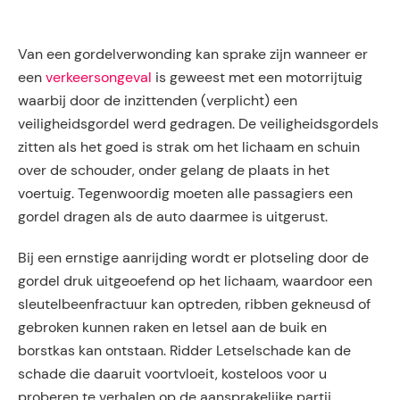
Van een gordelverwonding kan sprake zijn wanneer er
een
verkeersongeval
is geweest met een motorrijtuig
waarbij door de inzittenden (verplicht) een
veiligheidsgordel werd gedragen. De veiligheidsgordels
zitten als het goed is strak om het lichaam en schuin
over de schouder, onder gelang de plaats in het
voertuig. Tegenwoordig moeten alle passagiers een
gordel dragen als de auto daarmee is uitgerust.
Bij een ernstige aanrijding wordt er plotseling door de
gordel druk uitgeoefend op het lichaam, waardoor een
sleutelbeenfractuur kan optreden, ribben gekneusd of
gebroken kunnen raken en letsel aan de buik en
borstkas kan ontstaan. Ridder Letselschade kan de
schade die daaruit voortvloeit, kosteloos voor u
proberen te verhalen op de aansprakelijke partij.