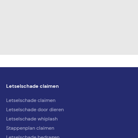
Letselschade claimen
Letselschade claimen
Letselschade door dieren
Letselschade whiplash
Stappenplan claimen
Letselschade bedragen