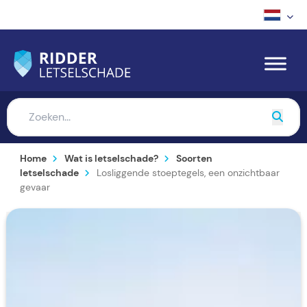
Home
Wat is letselschade?
Soorten
letselschade
Losliggende stoeptegels, een onzichtbaar
gevaar