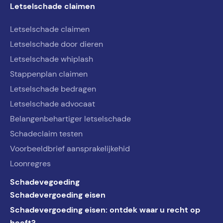
Letselschade claimen
Letselschade claimen
Letselschade door dieren
Letselschade whiplash
Stappenplan claimen
Letselschade bedragen
Letselschade advocaat
Belangenbehartiger letselschade
Schadeclaim testen
Voorbeeldbrief aansprakelijkehid
Loonregres
Schadevegoeding
Schadevergoeding eisen
Schadevergoeding eisen: ontdek waar u recht op
heeft?