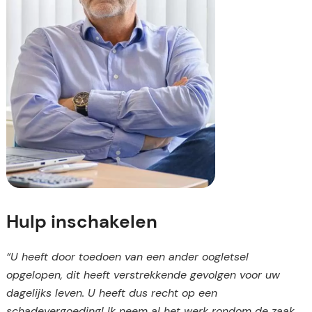
Hulp inschakelen
“U heeft door toedoen van een ander
oog
letsel
opgelopen, dit heeft verstrekkende gevolgen voor uw
dagelijks leven. U heeft dus recht op een
schadevergoeding! Ik neem al het werk rondom de zaak