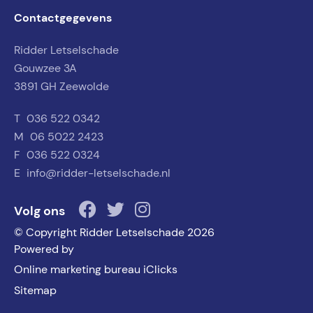
Contactgegevens
Ridder Letselschade
Gouwzee 3A
3891 GH Zeewolde
T
036 522 0342
M
06 5022 2423
F
036 522 0324
E
info@ridder-letselschade.nl
Volg ons
© Copyright Ridder Letselschade 2026
Powered by
Online marketing bureau iClicks
Sitemap