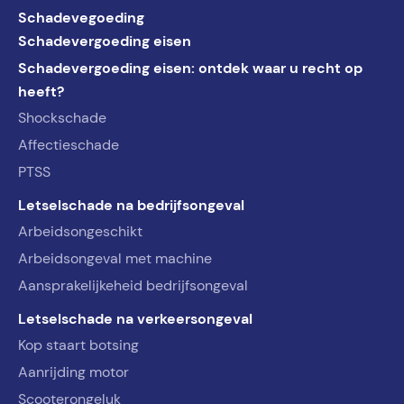
Schadevegoeding
Schadevergoeding eisen
Schadevergoeding eisen: ontdek waar u recht op
heeft?
Shockschade
Affectieschade
PTSS
Letselschade na bedrijfsongeval
Arbeidsongeschikt
Arbeidsongeval met machine
Aansprakelijkeheid bedrijfsongeval
Letselschade na verkeersongeval
Kop staart botsing
Aanrijding motor
Scooterongeluk