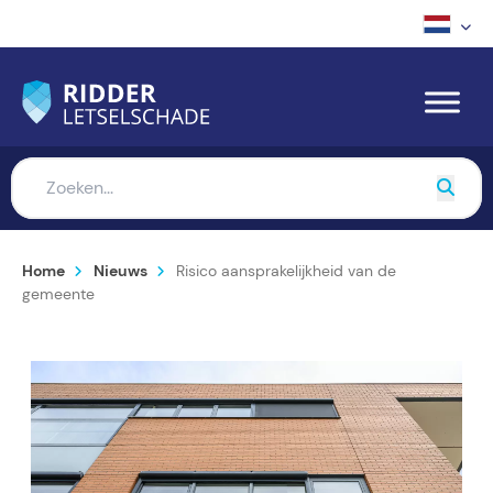
Home
Nieuws
Risico aansprakelijkheid van de
gemeente