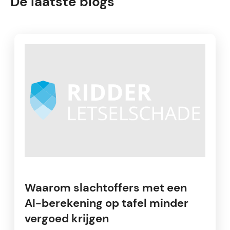
De laatste blogs
Waarom slachtoffers met een
AI-berekening op tafel minder
vergoed krijgen