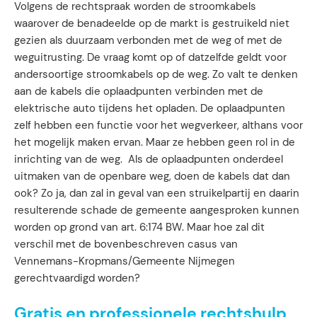
Volgens de rechtspraak worden de stroomkabels
waarover de benadeelde op de markt is gestruikeld niet
gezien als duurzaam verbonden met de weg of met de
weguitrusting. De vraag komt op of datzelfde geldt voor
andersoortige stroomkabels op de weg. Zo valt te denken
aan de kabels die oplaadpunten verbinden met de
elektrische auto tijdens het opladen. De oplaadpunten
zelf hebben een functie voor het wegverkeer, althans voor
het mogelijk maken ervan. Maar ze hebben geen rol in de
inrichting van de weg. Als de oplaadpunten onderdeel
uitmaken van de openbare weg, doen de kabels dat dan
ook? Zo ja, dan zal in geval van een struikelpartij en daarin
resulterende schade de gemeente aangesproken kunnen
worden op grond van art. 6:174 BW. Maar hoe zal dit
verschil met de bovenbeschreven casus van
Vennemans-Kropmans/Gemeente Nijmegen
gerechtvaardigd worden?
Gratis en professionele rechtshulp