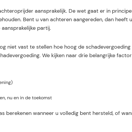
achteroprijder aansprakelijk. De wet gaat er in principe
ehouden. Bent u van achteren aangereden, dan heeft 
ansprakelijke partij.
og niet vast te stellen hoe hoog de schadevergoeding za
hadevergoeding. We kijken naar drie belangrijke facto
ening)
en, nu en in de toekomst
 berekenen wanneer u volledig bent hersteld, of wan