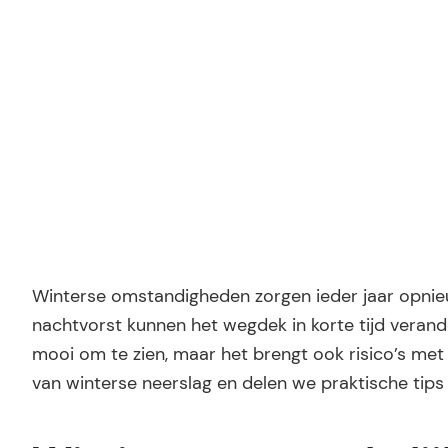
Ridder Letselschade
Winterse omstandigheden zorgen ieder jaar opnieuw 
nachtvorst kunnen het wegdek in korte tijd verand
mooi om te zien, maar het brengt ook risico’s met 
van winterse neerslag en delen we praktische tips