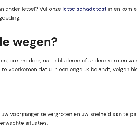
an ander letsel? Vul onze
letselschadetest
in en kom e
goeding.
dde wegen?
egen; ook modder, natte bladeren of andere vormen va
te voorkomen dat u in een ongeluk belandt, volgen hie
.
t uw voorganger te vergroten en uw snelheid aan te pa
erwachte situaties.