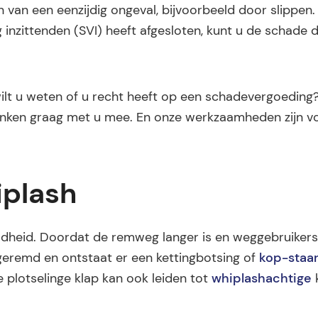
n van een eenzijdig ongeval, bijvoorbeeld door slippen
nzittenden (SVI) heeft afgesloten, kunt u de schade di
f wilt u weten of u recht heeft op een schadevergoedin
enken graag met u mee. En onze werkzaamheden zijn vo
iplash
ladheid. Doordat de remweg langer is en weggebruikers
geremd en ontstaat er een kettingbotsing of
kop-staar
e plotselinge klap kan ook leiden tot
whiplashachtige