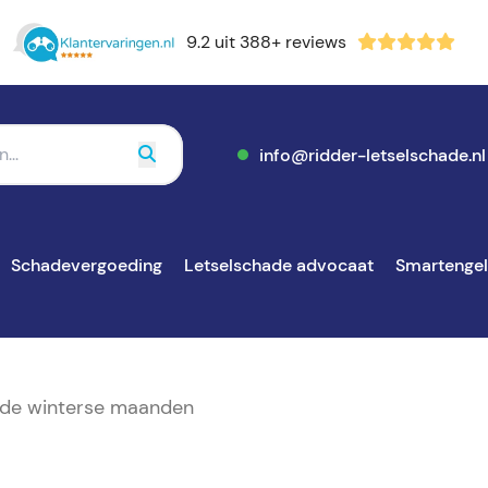
9.2 uit 388+ reviews
info@ridder-letselschade.nl
Schadevergoeding
Letselschade advocaat
Smartenge
s de winterse maanden