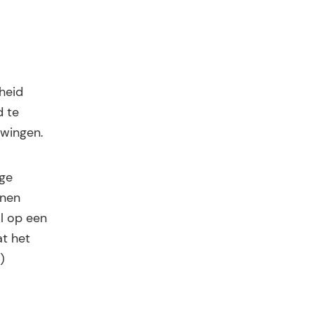
heid
d te
uwingen.
ige
nnen
al op een
t het
)