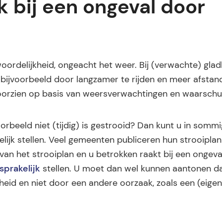
k bij een ongeval door
ordelijkheid, ongeacht het weer. Bij (verwachte) glad
bijvoorbeeld door langzamer te rijden en meer afstan
voorzien op basis van weersverwachtingen en waarsch
orbeeld niet (tijdig) is gestrooid? Dan kunt u in somm
lijk stellen. Veel gemeenten publiceren hun strooipla
 van het strooiplan en u betrokken raakt bij een ongev
sprakelijk
stellen. U moet dan wel kunnen aantonen da
heid en niet door een andere oorzaak, zoals een (eigen