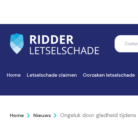
Home
Letselschade claimen
Oorzaken letselschade
Ongeluk door gladheid tijden
Home
Nieuws