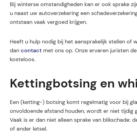
Bij winterse omstandigheden kan er ook sprake zij
u naast uw autoverzekering een schadeverzekering i
ontstaan vaak vergoed krijgen.
Heeft u hulp nodig bij het aansprakelijk stellen o
dan
contact
met ons op. Onze ervaren juristen d
kosteloos.
Kettingbotsing en wh
Een (ketting-) botsing komt regelmatig voor bij g
onvoldoende afstand houden, wordt er niet tijdig 
Vaak is er dan niet alleen sprake van blikschade: d
of ander letsel.