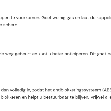
ppen te voorkomen. Geef weinig gas en laat de koppeli
e scherp.
p de weg gebeurt en kunt u beter anticiperen. Dit gaat 
n volledig in, zodat het antiblokkeringssysteem (AB
lokkeren en helpt u bestuurbaar te blijven. Vrijwel a