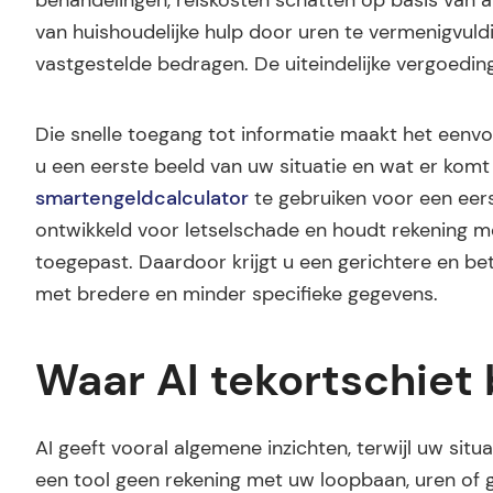
behandelingen, reiskosten schatten op basis van a
van huishoudelijke hulp door uren te vermenigvuld
vastgestelde bedragen. De uiteindelijke vergoeding 
Die snelle toegang tot informatie maakt het eenvo
u een eerste beeld van uw situatie en wat er komt
smartengeldcalculator
te gebruiken voor een eers
ontwikkeld voor letselschade en houdt rekening me
toegepast. Daardoor krijgt u een gerichtere en be
met bredere en minder specifieke gegevens.
Waar AI tekortschiet 
AI geeft vooral algemene inzichten, terwijl uw situ
een tool geen rekening met uw loopbaan, uren of 