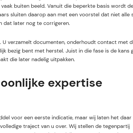
vaak buiten beeld. Vanuit die beperkte basis wordt d
aars sluiten daarop aan met een voorstel dat niet alle
 dat later nog te corrigeren.
agt. U verzamelt documenten, onderhoudt contact met 
lijk bezig bent met herstel. Juist in die fase is de kans
t die later nadelig uitpakken.
oonlijke expertise
del voor een eerste indicatie, maar wij laten het daar n
olledige traject van u over. Wij stellen de tegenpartij