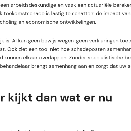
s een arbeidsdeskundige en vaak een actuariële bereke
 toekomstschade is lastig te schatten: de impact van 
mscholing en economische ontwikkelingen.
ijk is. AI kan geen bewijs wegen, geen verklaringen toe
ist. Ook ziet een tool niet hoe schadeposten samenha
id kunnen elkaar overlappen. Zonder specialistische b
Een behandelaar brengt samenhang aan en zorgt dat uw 
 kijkt dan wat er nu