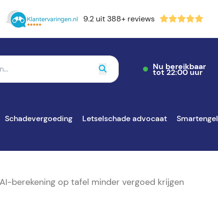
9.2 uit 388+ reviews
Nu bereikbaar
tot 22:00 uur
Schadevergoeding
Letselschade advocaat
Smartenge
I-berekening op tafel minder vergoed krijgen