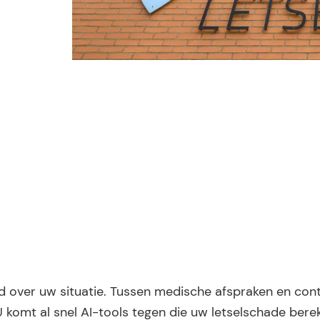
eid over uw situatie. Tussen medische afspraken en con
U komt al snel AI-tools tegen die uw letselschade bere