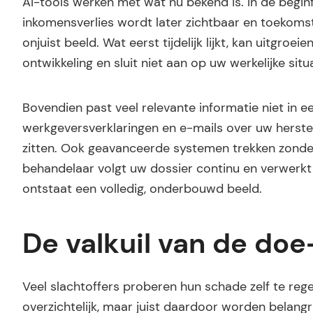
AI-tools werken met wat nu bekend is. In de beginf
inkomensverlies wordt later zichtbaar en toekoms
onjuist beeld. Wat eerst tijdelijk lijkt, kan uitgro
ontwikkeling en sluit niet aan op uw werkelijke situa
Bovendien past veel relevante informatie niet in e
werkgeversverklaringen en e-mails over uw herstel. 
zitten. Ook geavanceerde systemen trekken zonder m
behandelaar volgt uw dossier continu en verwerkt
ontstaat een volledig, onderbouwd beeld.
De valkuil van de doe
Veel slachtoffers proberen hun schade zelf te regel
overzichtelijk, maar juist daardoor worden belangr