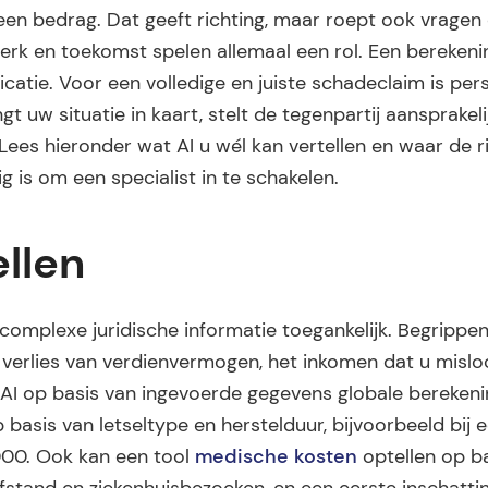
 een bedrag. Dat geeft richting, maar roept ook vragen
werk en toekomst spelen allemaal een rol. Een bereken
catie. Voor een volledige en juiste schadeclaim is pers
t uw situatie in kaart, stelt de tegenpartij aansprakeli
ees hieronder wat AI u wél kan vertellen en waar de ri
g is om een specialist in te schakelen.
ellen
 complexe juridische informatie toegankelijk. Begrippen
en verlies van verdienvermogen, het inkomen dat u misl
n AI op basis van ingevoerde gegevens globale bereken
basis van letseltype en herstelduur, bijvoorbeeld bij 
000. Ook kan een tool
medische kosten
optellen op b