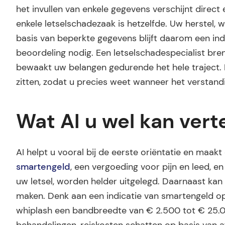
het invullen van enkele gegevens verschijnt direct
enkele letselschadezaak is hetzelfde. Uw herstel, 
basis van beperkte gegevens blijft daarom een indi
beoordeling nodig. Een letselschadespecialist breng
bewaakt uw belangen gedurende het hele traject. L
zitten, zodat u precies weet wanneer het verstandi
Wat AI u wel kan vert
AI helpt u vooral bij de eerste oriëntatie en maakt
smartengeld
, een vergoeding voor pijn en leed, 
uw letsel, worden helder uitgelegd. Daarnaast ka
maken. Denk aan een indicatie van smartengeld op 
whiplash een bandbreedte van € 2.500 tot € 25.