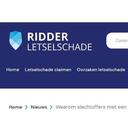
Home
Letselschade claimen
Oorzaken letselschade
Waarom slachtoffers met een A
Home
Nieuws