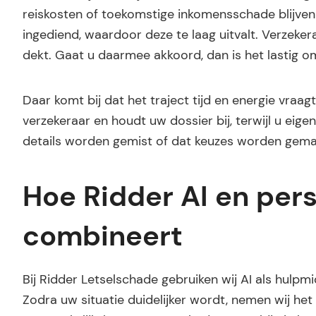
reiskosten of toekomstige inkomensschade blijven 
ingediend, waardoor deze te laag uitvalt. Verzeker
dekt. Gaat u daarmee akkoord, dan is het lastig om
Daar komt bij dat het traject tijd en energie vra
verzekeraar en houdt uw dossier bij, terwijl u eigen
details worden gemist of dat keuzes worden gemaak
Hoe Ridder AI en pers
combineert
Bij Ridder Letselschade gebruiken wij AI als hulpmid
Zodra uw situatie duidelijker wordt, nemen wij het v