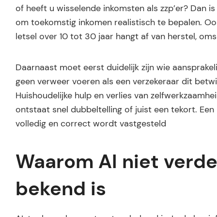
of heeft u wisselende inkomsten als zzp’er? Dan i
om toekomstig inkomen realistisch te bepalen. Ook
letsel over 10 tot 30 jaar hangt af van herstel, o
Daarnaast moet eerst duidelijk zijn wie aansprakel
geen verweer voeren als een verzekeraar dit betw
Huishoudelijke hulp en verlies van zelfwerkzaamhe
ontstaat snel dubbeltelling of juist een tekort. 
volledig en correct wordt vastgesteld
Waarom AI niet verder
bekend is