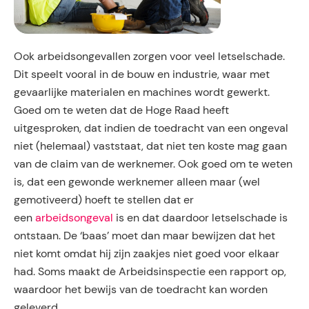
Ook arbeidsongevallen zorgen voor veel letselschade.
Dit speelt vooral in de bouw en industrie, waar met
gevaarlijke materialen en machines wordt gewerkt.
Goed om te weten dat de Hoge Raad heeft
uitgesproken, dat indien de toedracht van een ongeval
niet (helemaal) vaststaat, dat niet ten koste mag gaan
van de claim van de werknemer. Ook goed om te weten
is, dat een gewonde werknemer alleen maar (wel
gemotiveerd) hoeft te stellen dat er
een
arbeidsongeval
is en dat daardoor letselschade is
ontstaan. De ‘baas’ moet dan maar bewijzen dat het
niet komt omdat hij zijn zaakjes niet goed voor elkaar
had. Soms maakt de Arbeidsinspectie een rapport op,
waardoor het bewijs van de toedracht kan worden
geleverd.