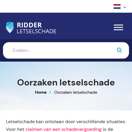
Oorzaken letselschade
Home
Oorzaken letselschade
Letselschade kan ontstaan door verschillende situaties.
Voor het
claimen van een schadevergoeding
is de