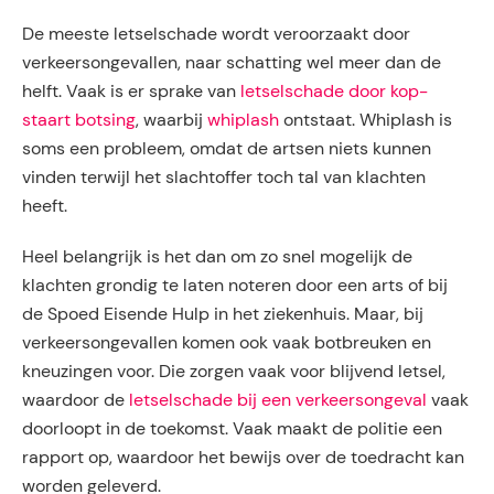
De meeste letselschade wordt veroorzaakt door
verkeersongevallen, naar schatting wel meer dan de
helft. Vaak is er sprake van
letselschade door kop-
staart botsing
, waarbij
whiplash
ontstaat. Whiplash is
soms een probleem, omdat de artsen niets kunnen
vinden terwijl het slachtoffer toch tal van klachten
heeft.
Heel belangrijk is het dan om zo snel mogelijk de
klachten grondig te laten noteren door een arts of bij
de Spoed Eisende Hulp in het ziekenhuis. Maar, bij
verkeersongevallen komen ook vaak botbreuken en
kneuzingen voor. Die zorgen vaak voor blijvend letsel,
waardoor de
letselschade bij een verkeersongeval
vaak
doorloopt in de toekomst. Vaak maakt de politie een
rapport op, waardoor het bewijs over de toedracht kan
worden geleverd.