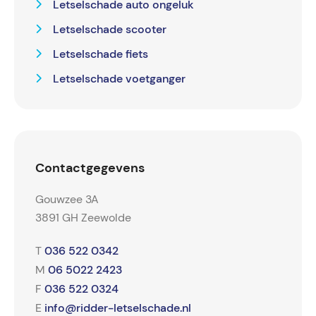
Letselschade auto ongeluk
Letselschade scooter
Letselschade fiets
Letselschade voetganger
Contactgegevens
Gouwzee 3A
3891 GH Zeewolde
036 522 0342
T
06 5022 2423
M
036 522 0324
F
info@ridder-letselschade.nl
E