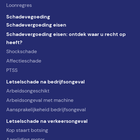
Loonregres
Schadevegoeding
Schadevergoeding eisen
Schadevergoeding eisen: ontdek waar u recht op
heeft?
Shockschade
Affectieschade
PTSS
Letselschade na bedrijfsongeval
Arbeidsongeschikt
Arbeidsongeval met machine
Aansprakelijkeheid bedrijfsongeval
Letselschade na verkeersongeval
Kop staart botsing
Aanrijding motor