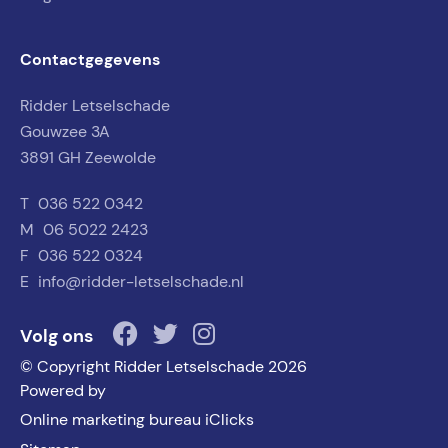
Contactgegevens
Ridder Letselschade
Gouwzee 3A
3891 GH Zeewolde
T
036 522 0342
M
06 5022 2423
F
036 522 0324
E
info@ridder-letselschade.nl
Volg ons
© Copyright Ridder Letselschade 2026
Powered by
Online marketing bureau iClicks