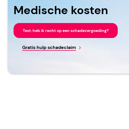
Medische kosten
Test: heb ik recht op een schadevergoeding?
Gratis hulp schadeclaim