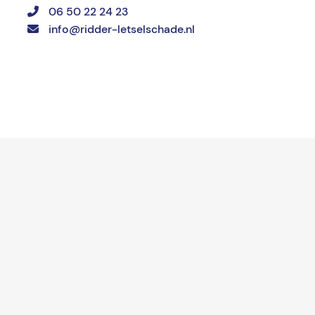
06 50 22 24 23
info@ridder-letselschade.nl