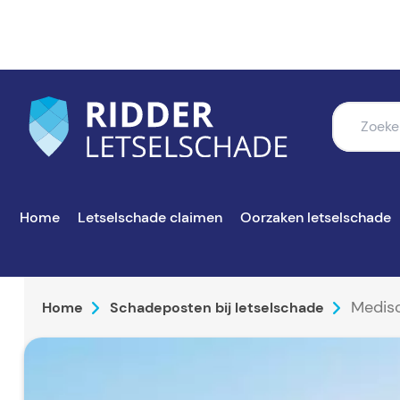
Home
Letselschade claimen
Oorzaken letselschade
Medis
Home
Schadeposten bij letselschade