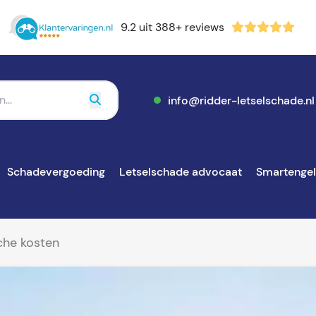
9.2 uit 388+ reviews
info@ridder-letselschade.nl
Schadevergoeding
Letselschade advocaat
Smartenge
che kosten