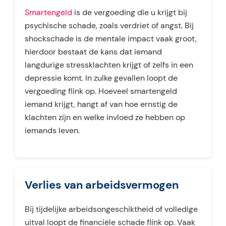
Smartengeld
is de vergoeding die u krijgt bij
psychische schade, zoals verdriet of angst. Bij
shockschade is de mentale impact vaak groot,
hierdoor bestaat de kans dat iemand
langdurige stressklachten krijgt of zelfs in een
depressie komt. In zulke gevallen loopt de
vergoeding flink op. Hoeveel smartengeld
iemand krijgt, hangt af van hoe ernstig de
klachten zijn en welke invloed ze hebben op
iemands leven.
Verlies van arbeidsvermogen
Bij tijdelijke arbeidsongeschiktheid of volledige
uitval loopt de financiële schade flink op. Vaak