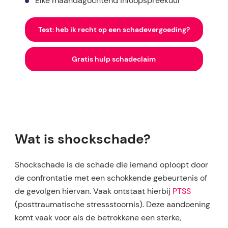
Elke maandagochtend inloopspreekuur
Test: heb ik recht op een schadevergoeding?
Gratis hulp schadeclaim
Wat is shockschade?
Shockschade is de schade die iemand oploopt door
de confrontatie met een schokkende gebeurtenis of
de gevolgen hiervan. Vaak ontstaat hierbij
PTSS
(posttraumatische stressstoornis). Deze aandoening
komt vaak voor als de betrokkene een sterke,