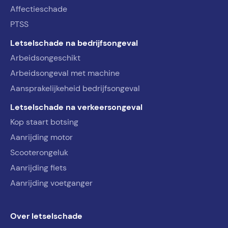
Affectieschade
PTSS
Letselschade na bedrijfsongeval
Arbeidsongeschikt
Arbeidsongeval met machine
Aansprakelijkeheid bedrijfsongeval
Letselschade na verkeersongeval
Kop staart botsing
Aanrijding motor
Scooterongeluk
Aanrijding fiets
Aanrijding voetganger
Over letselschade