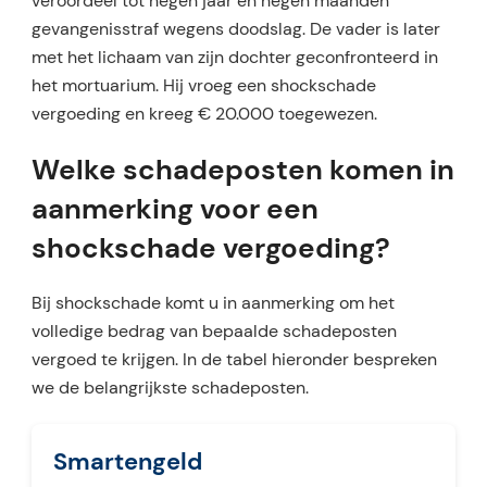
veroordeel tot negen jaar en negen maanden
gevangenisstraf wegens doodslag. De vader is later
met het lichaam van zijn dochter geconfronteerd in
het mortuarium. Hij vroeg een shockschade
vergoeding en kreeg € 20.000 toegewezen.
Welke schadeposten komen in
aanmerking voor een
shockschade vergoeding?
Bij shockschade komt u in aanmerking om het
volledige bedrag van bepaalde schadeposten
vergoed te krijgen. In de tabel hieronder bespreken
we de belangrijkste schadeposten.
Smartengeld