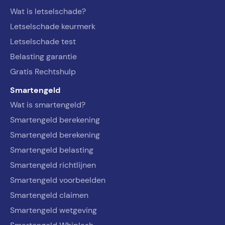
Wat is letselschade?
Letselschade keurmerk
Letselschade test
Belasting garantie
Gratis Rechtshulp
Smartengeld
Wat is smartengeld?
Smartengeld berekening
Smartengeld berekening
Smartengeld belasting
Smartengeld richtlijnen
Smartengeld voorbeelden
Smartengeld claimen
Smartengeld wetgeving