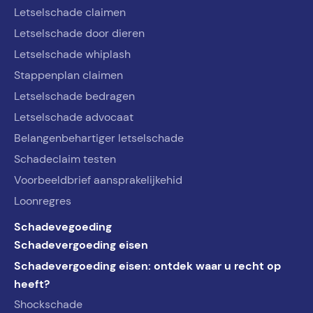
Letselschade claimen
Letselschade door dieren
Letselschade whiplash
Stappenplan claimen
Letselschade bedragen
Letselschade advocaat
Belangenbehartiger letselschade
Schadeclaim testen
Voorbeeldbrief aansprakelijkehid
Loonregres
Schadevegoeding
Schadevergoeding eisen
Schadevergoeding eisen: ontdek waar u recht op
heeft?
Shockschade