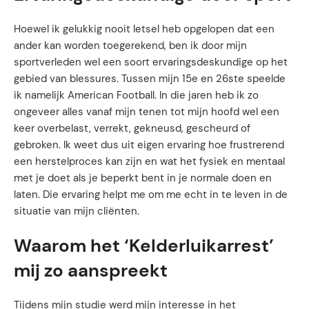
Hoewel ik gelukkig nooit letsel heb opgelopen dat een
ander kan worden toegerekend, ben ik door mijn
sportverleden wel een soort ervaringsdeskundige op het
gebied van blessures. Tussen mijn 15e en 26ste speelde
ik namelijk American Football. In die jaren heb ik zo
ongeveer alles vanaf mijn tenen tot mijn hoofd wel een
keer overbelast, verrekt, gekneusd, gescheurd of
gebroken. Ik weet dus uit eigen ervaring hoe frustrerend
een herstelproces kan zijn en wat het fysiek en mentaal
met je doet als je beperkt bent in je normale doen en
laten. Die ervaring helpt me om me echt in te leven in de
situatie van mijn cliënten.
Waarom het ‘Kelderluikarrest’
mij zo aanspreekt
Tijdens mijn studie werd mijn interesse in het