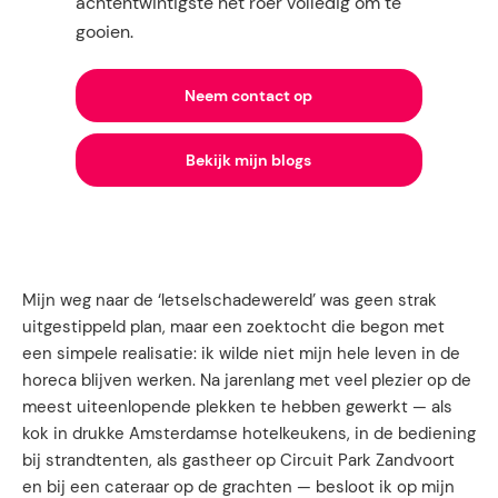
achtentwintigste het roer volledig om te
gooien.
Neem contact op
Bekijk mijn blogs
Mijn weg naar de ‘letselschadewereld’ was geen strak
uitgestippeld plan, maar een zoektocht die begon met
een simpele realisatie: ik wilde niet mijn hele leven in de
horeca blijven werken. Na jarenlang met veel plezier op de
meest uiteenlopende plekken te hebben gewerkt — als
kok in drukke Amsterdamse hotelkeukens, in de bediening
bij strandtenten, als gastheer op Circuit Park Zandvoort
en bij een cateraar op de grachten — besloot ik op mijn