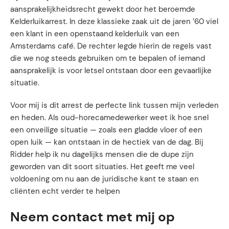
aansprakelijkheidsrecht gewekt door het beroemde
Kelderluikarrest. In deze klassieke zaak uit de jaren ’60 viel
een klant in een openstaand kelderluik van een
Amsterdams café. De rechter legde hierin de regels vast
die we nog steeds gebruiken om te bepalen of iemand
aansprakelijk is voor letsel ontstaan door een gevaarlijke
situatie.
Voor mij is dit arrest de perfecte link tussen mijn verleden
en heden. Als oud-horecamedewerker weet ik hoe snel
een onveilige situatie — zoals een gladde vloer of een
open luik — kan ontstaan in de hectiek van de dag. Bij
Ridder help ik nu dagelijks mensen die de dupe zijn
geworden van dit soort situaties. Het geeft me veel
voldoening om nu aan de juridische kant te staan en
cliënten echt verder te helpen
Neem contact met mij op