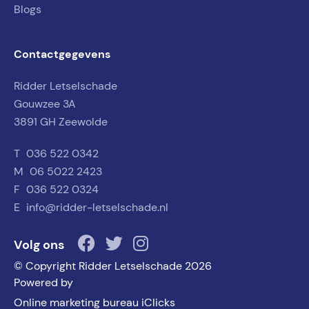
Blogs
Contactgegevens
Ridder Letselschade
Gouwzee 3A
3891 GH Zeewolde
T
036 522 0342
M
06 5022 2423
F
036 522 0324
E
info@ridder-letselschade.nl
Volg ons
© Copyright Ridder Letselschade 2026
Powered by
Online marketing bureau iClicks