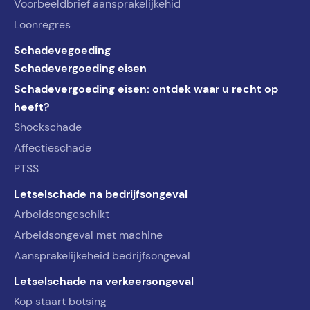
Voorbeeldbrief aansprakelijkehid
Loonregres
Schadevegoeding
Schadevergoeding eisen
Schadevergoeding eisen: ontdek waar u recht op
heeft?
Shockschade
Affectieschade
PTSS
Letselschade na bedrijfsongeval
Arbeidsongeschikt
Arbeidsongeval met machine
Aansprakelijkeheid bedrijfsongeval
Letselschade na verkeersongeval
Kop staart botsing