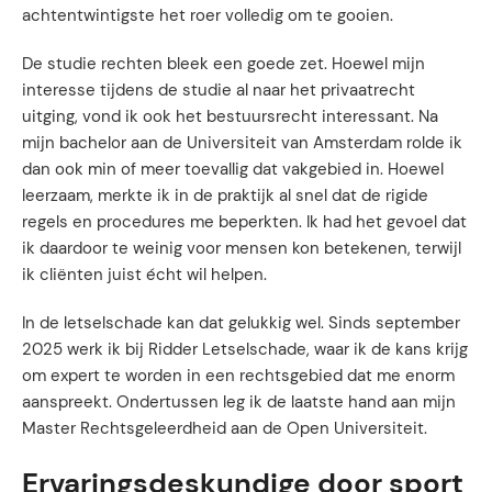
achtentwintigste het roer volledig om te gooien.
De studie rechten bleek een goede zet. Hoewel mijn
interesse tijdens de studie al naar het privaatrecht
uitging, vond ik ook het bestuursrecht interessant. Na
mijn bachelor aan de Universiteit van Amsterdam rolde ik
dan ook min of meer toevallig dat vakgebied in. Hoewel
leerzaam, merkte ik in de praktijk al snel dat de rigide
regels en procedures me beperkten. Ik had het gevoel dat
ik daardoor te weinig voor mensen kon betekenen, terwijl
ik cliënten juist écht wil helpen.
In de letselschade kan dat gelukkig wel. Sinds september
2025 werk ik bij Ridder Letselschade, waar ik de kans krijg
om expert te worden in een rechtsgebied dat me enorm
aanspreekt. Ondertussen leg ik de laatste hand aan mijn
Master Rechtsgeleerdheid aan de Open Universiteit.
Ervaringsdeskundige door sport