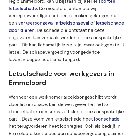
regio Emmeloord, kan u bijstaan bij allerlei
soorten
letselschade
. De meeste cliënten die wij
vertegenwoordigen hebben te maken gekregen met
een
verkeersongeval
,
arbeidsongeval
of
letselschade
door dieren
. De schade die ontstaat na deze
ongevallen kan verhaald worden op de aansprakelijke
partij. Dit kan lichamelijk letsel zijn, maar ook geestelijk
letsel. De schadevergoeding voor gederfde
levensvreugde heet smartengeld.
Letselschade voor werkgevers in
Emmeloord
Wanneer een werknemer arbeidsongeschikt wordt
door letselschade, kan de werkgever het netto
doorbetaalde loon soms verhalen op de aansprakelijke
partij. Deze vorm van letselschade heet
loonschade
,
het terugvorderen heet loonregres. Ook als bedrijf in
Emmeloord kunt u dus een schadevergoeding claimen