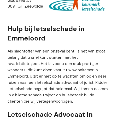
Gouwzee 3A
3891 GH Zeewolde
Hulp bij letselschade in
Emmeloord
Als slachtoffer van een ongeval bent, is het van groot
belang dat u snel kunt starten met het
revalidatietraject. Het is voor u een stuk prettiger
wanneer u dit kunt doen vanuit uw woonkamer in
Emmeloord. U zit er niet op te wachten om op en neer
reizen naar een letselschade advocaat of jurist. Ridder
Letselschade begrijpt dat helemaal. Wij komen daarom
in elk letselschade traject op huisbezoek bij de
cliënten die wij vertegenwoordigen.
Letselschade Advocaat in