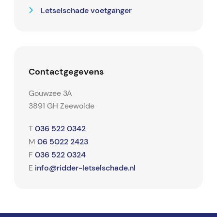
Letselschade voetganger
Contactgegevens
Gouwzee 3A
3891 GH Zeewolde
036 522 0342
T
06 5022 2423
M
036 522 0324
F
info@ridder-letselschade.nl
E