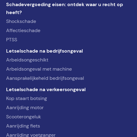
Schadevergoeding eisen: ontdek waar u recht op
heeft?
Shockschade
Affectieschade
PTSS
Letselschade na bedrijfsongeval
Arbeidsongeschikt
Arbeidsongeval met machine
Aansprakelijkeheid bedrijfsongeval
Letselschade na verkeersongeval
Kop staart botsing
Aanrijding motor
Scooterongeluk
Aanrijding fiets
Aanrijding voetganger