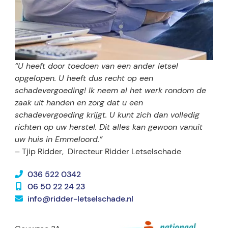
“U heeft door toedoen van een ander letsel
opgelopen. U heeft dus recht op een
schadevergoeding! Ik neem al het werk rondom de
zaak uit handen en zorg dat u een
schadevergoeding krijgt. U kunt zich dan volledig
richten op uw herstel. Dit alles kan gewoon vanuit
uw huis in Emmeloord.”
– Tjip Ridder,
Directeur Ridder Letselschade
036 522 0342
06 50 22 24 23
info@ridder-letselschade.nl