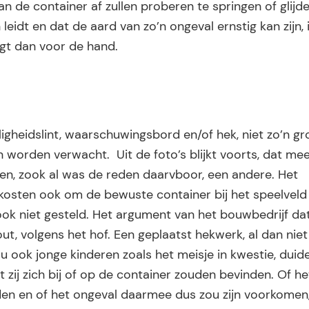
n de container af zullen proberen te springen of glijde
leidt en dat de aard van zo’n ongeval ernstig kan zijn, 
igt dan voor de hand.
igheidslint, waarschuwingsbord en/of hek, niet zo’n gr
 worden verwacht. Uit de foto’s blijkt voorts, dat me
ken, zook al was de reden daarvboor, een andere. Het
 kosten ook om de bewuste container bij het speelveld
ook niet gesteld. Het argument van het bouwbedrijf da
, volgens het hof. Een geplaatst hekwerk, al dan niet
 ook jonge kinderen zoals het meisje in kwestie, duidel
zij zich bij of op de container zouden bevinden. Of he
den en of het ongeval daarmee dus zou zijn voorkomen, 