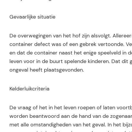
Gevaarlijke situatie
De overwegingen van het hof zijn alsvolgt. Allere
container defect was of een gebrek vertoonde. Ve
en dat de container naast het enige speelveld in de
leven voor in de buurt spelende kinderen. Dat dit ge
ongeval heeft plaatsgevonden.
Kelderluikcriteria
De vraag of het in het leven roepen of laten voor
worden beantwoord aan de hand van de zogenaamd
met alle omstandigheden van het geval. In het bij