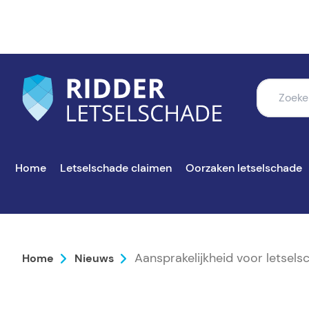
Home
Letselschade claimen
Oorzaken letselschade
Aansprakelijkheid voor letsels
Home
Nieuws