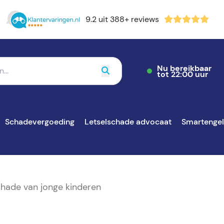
9.2 uit 388+ reviews
Nu bereikbaar
tot 22:00 uur
Schadevergoeding
Letselschade advocaat
Smartenge
chade van jonge kinderen