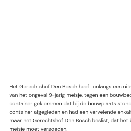
Ridder Letselschade
Het Gerechtshof Den Bosch heeft onlangs een uits
van het ongeval 9-jarig meisje, tegen een bouwbe
container geklommen dat bij de bouwplaats stond 
container afgegleden en had een vervelende enkal
maar het Gerechtshof Den Bosch beslist, dat het b
meisje moet vergoeden.