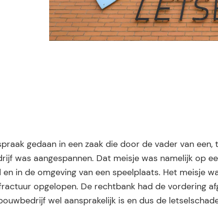
praak gedaan in een zaak die door de vader van een, t
drijf was aangespannen. Dat meisje was namelijk op e
en in de omgeving van een speelplaats. Het meisje w
fractuur opgelopen. De rechtbank had de vordering a
ouwbedrijf wel aansprakelijk is en dus de letselschad