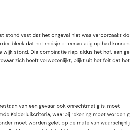
erst stond vast dat het ongeval niet was veroorzaakt d
rder bleek dat het meisje er eenvoudig op had kunne
 wijk stond. Die combinatie riep, aldus het hof, een ge
vaar zich heeft verwezenlijkt, blijkt uit het feit dat h
tbestaan van een gevaar ook onrechtmatig is, moet
e Kelderluikcriteria, waarbij rekening moet worden 
zonder moet worden gelet op de mate van waarschijnli