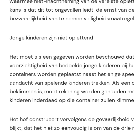
waarmee niet-inachtneming van de vereiste oplet
kans is dat dit tot ongevallen leidt, de ernst van
bezwaarlijkheid van te nemen veiligheidsmaatregel
Jonge kinderen zijn niet oplettend
Het moet als een gegeven worden beschouwd dat jo
voorzichtigheid van bedoelde jonge kinderen bij hu
containers worden geplaatst naast het enige speelv
aandacht van spelende kinderen trekken. Als een co
beklimmen is, moet rekening worden gehouden met
kinderen inderdaad op die container zullen klimmen
Het hof construeert vervolgens de gevaarlijkheid v
blijkt, dat het niet zo eenvoudig is om van de drie