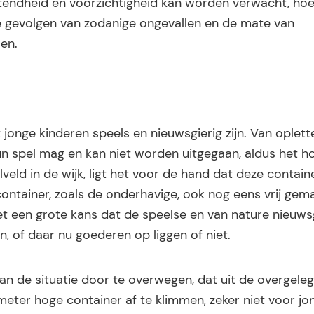
tendheid en voorzichtigheid kan worden verwacht, hoe
 de gevolgen van zodanige ongevallen en de mate van
en.
nge kinderen speels en nieuwsgierig zijn. Van oplett
n spel mag en kan niet worden uitgegaan, aldus het hof
eld in de wijk, ligt het voor de hand dat deze contain
ntainer, zoals de onderhavige, ook nog eens vrij gemak
 een grote kans dat de speelse en van nature nieuws
, of daar nu goederen op liggen of niet.
an de situatie door te overwegen, dat uit de overgeleg
 meter hoge container af te klimmen, zeker niet voor jo