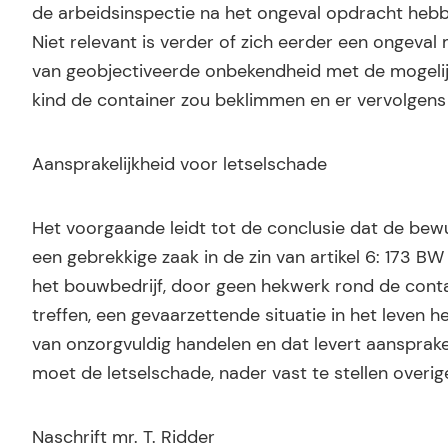
de arbeidsinspectie na het ongeval opdracht hebb
Niet relevant is verder of zich eerder een ongeval
van geobjectiveerde onbekendheid met de mogelij
kind de container zou beklimmen en er vervolgens v
Aansprakelijkheid voor letselschade
Het voorgaande leidt tot de conclusie dat de bew
een gebrekkige zaak in de zin van artikel 6: 173 
het bouwbedrijf, door geen hekwerk rond de contai
treffen, een gevaarzettende situatie in het leven 
van onzorgvuldig handelen en dat levert aansprakeli
moet de letselschade, nader vast te stellen overi
Naschrift mr. T. Ridder