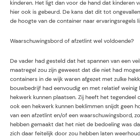
kinderen. Het ligt dan voor de hand dat kinderen va
hier ook is gebeurd. De kans dat dit tot ongevallen 
de hoogte van de container naar ervaringsregels l
Waarschuwingsbord of afzetlint wel voldoende?
De vader had gesteld dat het spannen van een veil
maatregel zou zijn geweest dat die niet had mogen
containers in de wijk waren afgezet met zulke hek
bouwbedrijf had eenvoudig en met relatief weinig
hekwerk kunnen plaatsen. Zij heeft het tegendeel 
ook een hekwerk kunnen beklimmen snijdt geen hout
van een afzetlint en/of een waarschuwingsbord, zou
hebben gemaakt dat het niet de bedoeling was dat 
zich daar feitelijk door zou hebben laten weerhou