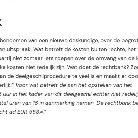
k
 benoemen van een nieuwe deskundige, over de begrot
n uitspraak. Wat betreft de kosten buiten rechte, het
partij niet zomaar iets roepen over de omvang van de 
 kosten niet redelijk zijn. Wat doet de rechtbank? Z
an de deelgeschilprocedure te veel is en maakt er doo
rlijk:”
Voor wat betreft de aan het opstellen van het
ur in het kader van dit deelgeschil echter niet redelijk.
antal uren van 16 in aanmerking nemen. De rechtbank b
echt ad EUR 588,=.
“