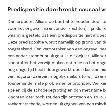
Predispositie doorbreekt causaal v
Dan probeert Allianz de boot af te houden door t
voor het ongeval, maar zonder klachten). Tja, de 
waarin is gesteld dat een predispositie niet afdoe
Deze predispositie wordt namelijk op grond van de
toegerekend. Een veroorzaker van een ongeval heeft
een ander standpunt uitgaat, is dit onjuist. Allian
slachtoffer het verwijt maken dat men na het on
nog enige tijd heeft doorgewerkt doet daaraan nie
van negeren daarvan mogelijk maken, terwijl daarnaa
toenemende mate problemen ontstonden.
Wel ka
spelen bij de schadebegroting en dan met name bij
klachten later toch zouden zijn ontstaan en, zo ja
toekomstschade, worden uitgegaan van een minder