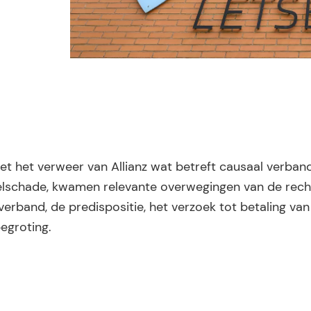
t het verweer van Allianz wat betreft causaal verban
etselschade, kwamen relevante overwegingen van de rec
rband, de predispositie, het verzoek tot betaling van
egroting.