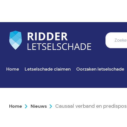
Home
Letselschade claimen
Oorzaken letselschade
Causaal verband en predisposi
Home
Nieuws