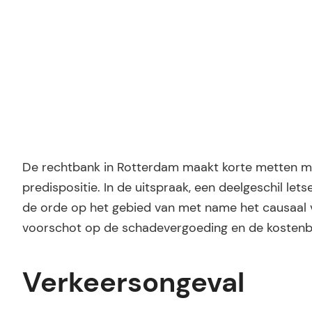
De rechtbank in Rotterdam maakt korte metten me
predispositie. In de uitspraak, een deelgeschil l
de orde op het gebied van met name het causaal ve
voorschot op de schadevergoeding en de kostenb
Verkeersongeval