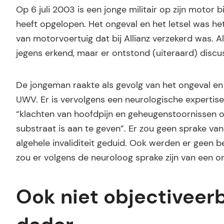
Op 6 juli 2003 is een jonge militair op zijn motor 
heeft opgelopen. Het ongeval en het letsel was h
van motorvoertuig dat bij Allianz verzekerd was. A
jegens erkend, maar er ontstond (uiteraard) discu
De jongeman raakte als gevolg van het ongeval en 
UWV. Er is vervolgens een neurologische expertise
“klachten van hoofdpijn en geheugenstoornissen 
substraat is aan te geven”. Er zou geen sprake van
algehele invaliditeit geduid. Ook werden er geen 
zou er volgens de neuroloog sprake zijn van een o
Ook niet objectiveer