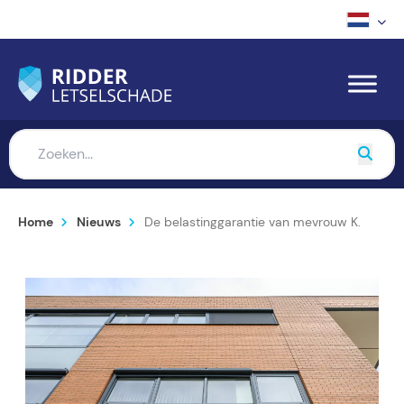
Home
Nieuws
De belastinggarantie van mevrouw K.