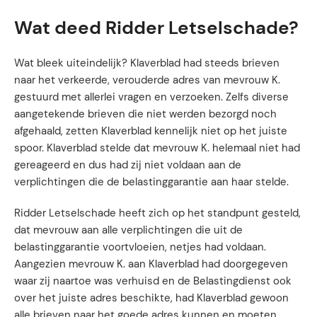
Wat deed Ridder Letselschade?
Wat bleek uiteindelijk? Klaverblad had steeds brieven
naar het verkeerde, verouderde adres van mevrouw K.
gestuurd met allerlei vragen en verzoeken. Zelfs diverse
aangetekende brieven die niet werden bezorgd noch
afgehaald, zetten Klaverblad kennelijk niet op het juiste
spoor. Klaverblad stelde dat mevrouw K. helemaal niet had
gereageerd en dus had zij niet voldaan aan de
verplichtingen die de belastinggarantie aan haar stelde.
Ridder Letselschade heeft zich op het standpunt gesteld,
dat mevrouw aan alle verplichtingen die uit de
belastinggarantie voortvloeien, netjes had voldaan.
Aangezien mevrouw K. aan Klaverblad had doorgegeven
waar zij naartoe was verhuisd en de Belastingdienst ook
over het juiste adres beschikte, had Klaverblad gewoon
alle brieven naar het goede adres kunnen en moeten