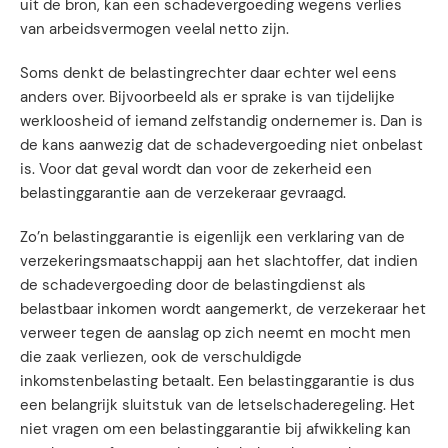
uit de bron, kan een schadevergoeding wegens verlies
van arbeidsvermogen veelal netto zijn.
Soms denkt de belastingrechter daar echter wel eens
anders over. Bijvoorbeeld als er sprake is van tijdelijke
werkloosheid of iemand zelfstandig ondernemer is. Dan is
de kans aanwezig dat de schadevergoeding niet onbelast
is. Voor dat geval wordt dan voor de zekerheid een
belastinggarantie aan de verzekeraar gevraagd.
Zo’n belastinggarantie is eigenlijk een verklaring van de
verzekeringsmaatschappij aan het slachtoffer, dat indien
de schadevergoeding door de belastingdienst als
belastbaar inkomen wordt aangemerkt, de verzekeraar het
verweer tegen de aanslag op zich neemt en mocht men
die zaak verliezen, ook de verschuldigde
inkomstenbelasting betaalt. Een belastinggarantie is dus
een belangrijk sluitstuk van de letselschaderegeling. Het
niet vragen om een belastinggarantie bij afwikkeling kan