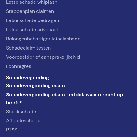
Letselschade whiplash
Stappenplan claimen
Letselschade bedragen
Letselschade advocaat
Belangenbehartiger letselschade
Schadeclaim testen
Voorbeeldbrief aansprakelijkehid
Loonregres
Schadevegoeding
Schadevergoeding eisen
Schadevergoeding eisen: ontdek waar u recht op
heeft?
Shockschade
Affectieschade
PTSS