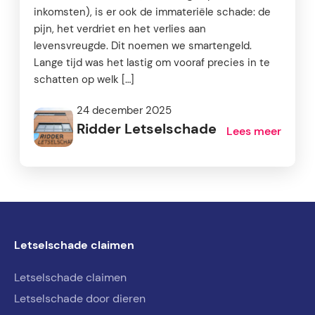
inkomsten), is er ook de immateriële schade: de
pijn, het verdriet en het verlies aan
levensvreugde. Dit noemen we smartengeld.
Lange tijd was het lastig om vooraf precies in te
schatten op welk […]
24 december 2025
Ridder Letselschade
Lees meer
Letselschade claimen
Letselschade claimen
Letselschade door dieren