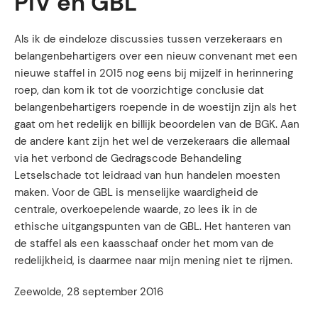
PIV en GBL
Als ik de eindeloze discussies tussen verzekeraars en
belangenbehartigers over een nieuw convenant met een
nieuwe staffel in 2015 nog eens bij mijzelf in herinnering
roep, dan kom ik tot de voorzichtige conclusie dat
belangenbehartigers roepende in de woestijn zijn als het
gaat om het redelijk en billijk beoordelen van de BGK. Aan
de andere kant zijn het wel de verzekeraars die allemaal
via het verbond de Gedragscode Behandeling
Letselschade tot leidraad van hun handelen moesten
maken. Voor de GBL is menselijke waardigheid de
centrale, overkoepelende waarde, zo lees ik in de
ethische uitgangspunten van de GBL. Het hanteren van
de staffel als een kaasschaaf onder het mom van de
redelijkheid, is daarmee naar mijn mening niet te rijmen.
Zeewolde, 28 september 2016