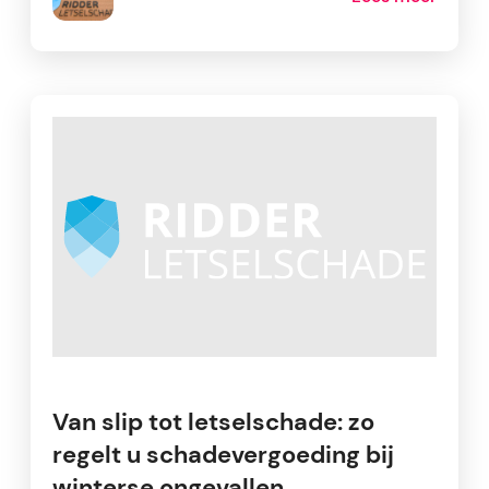
Van slip tot letselschade: zo
regelt u schadevergoeding bij
winterse ongevallen