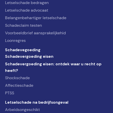
Letselschade bedragen
Letselschade advocaat
Belangenbehartiger letselschade
Schadeclaim testen
Voorbeeldbrief aansprakelijkehid
Loonregres
Schadevegoeding
Schadevergoeding eisen
Schadevergoeding eisen: ontdek waar u recht op
heeft?
Shockschade
Affectieschade
PTSS
Letselschade na bedrijfsongeval
Arbeidsongeschikt