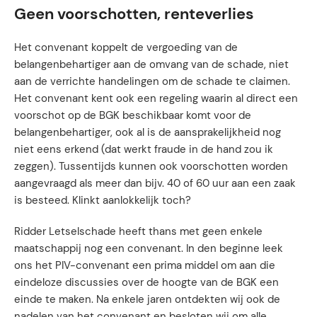
Geen voorschotten, renteverlies
Het convenant koppelt de vergoeding van de
belangenbehartiger aan de omvang van de schade, niet
aan de verrichte handelingen om de schade te claimen.
Het convenant kent ook een regeling waarin al direct een
voorschot op de BGK beschikbaar komt voor de
belangenbehartiger, ook al is de aansprakelijkheid nog
niet eens erkend (dat werkt fraude in de hand zou ik
zeggen). Tussentijds kunnen ook voorschotten worden
aangevraagd als meer dan bijv. 40 of 60 uur aan een zaak
is besteed. Klinkt aanlokkelijk toch?
Ridder Letselschade heeft thans met geen enkele
maatschappij nog een convenant. In den beginne leek
ons het PIV-convenant een prima middel om aan die
eindeloze discussies over de hoogte van de BGK een
einde te maken. Na enkele jaren ontdekten wij ook de
nadelen van het convenant en besloten wij om alle