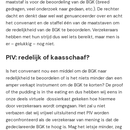
maatstaf is voor de beoordeling van de BGK (breed
gedragen, veel onderzoek naar gedaan, etc.). De rechter
dacht en denkt daar wel wat genuanceerder over en acht
het convenant en de staffel één van de maatstaven om
de redelijkheid van de BGK te beoordelen. Verzekeraars
hebben met hun strijd dus wel iets bereikt, maar men is
er – gelukkig – nog niet.
PIV: redelijk of kaasschaaf?
Is het convenant nou een middel om de BGK naar
redelijkheid te beoordelen of is het niets minder dan een
amper verkapt instrument om de BGK te korten? De proof
of the pudding is in the eating en dus hebben wij eens in
onze deels virtuele dossierkast gekeken hoe hiermee
door verzekeraars wordt omgegaan. Het zal u niet
verbazen dat wij vrijwel uitsluitend met PIV worden
geconfronteerd als de verzekeraar van mening is dat de
gedeclareerde BGK te hoog is. Mag het ietsje minder, zeg