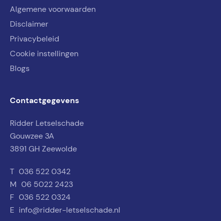
Algemene voorwaarden
Disclaimer
Privacybeleid
Cookie instellingen
Blogs
Contactgegevens
Ridder Letselschade
Gouwzee 3A
3891 GH Zeewolde
T
036 522 0342
M
06 5022 2423
F
036 522 0324
E
info@ridder-letselschade.nl