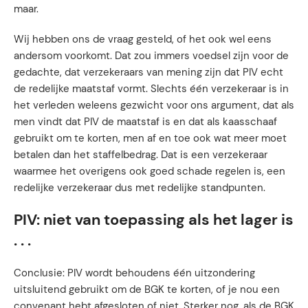
maar.
Wij hebben ons de vraag gesteld, of het ook wel eens
andersom voorkomt. Dat zou immers voedsel zijn voor de
gedachte, dat verzekeraars van mening zijn dat PIV echt
de redelijke maatstaf vormt. Slechts één verzekeraar is in
het verleden weleens gezwicht voor ons argument, dat als
men vindt dat PIV de maatstaf is en dat als kaasschaaf
gebruikt om te korten, men af en toe ook wat meer moet
betalen dan het staffelbedrag. Dat is een verzekeraar
waarmee het overigens ook goed schade regelen is, een
redelijke verzekeraar dus met redelijke standpunten.
PIV: niet van toepassing als het lager is
. . .
Conclusie: PIV wordt behoudens één uitzondering
uitsluitend gebruikt om de BGK te korten, of je nou een
convenant hebt afgesloten of niet. Sterker nog, als de BGK