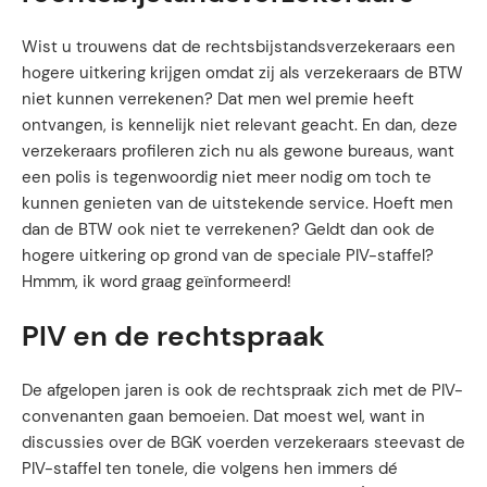
Wist u trouwens dat de rechtsbijstandsverzekeraars een
hogere uitkering krijgen omdat zij als verzekeraars de BTW
niet kunnen verrekenen? Dat men wel premie heeft
ontvangen, is kennelijk niet relevant geacht. En dan, deze
verzekeraars profileren zich nu als gewone bureaus, want
een polis is tegenwoordig niet meer nodig om toch te
kunnen genieten van de uitstekende service. Hoeft men
dan de BTW ook niet te verrekenen? Geldt dan ook de
hogere uitkering op grond van de speciale PIV-staffel?
Hmmm, ik word graag geïnformeerd!
PIV en de rechtspraak
De afgelopen jaren is ook de rechtspraak zich met de PIV-
convenanten gaan bemoeien. Dat moest wel, want in
discussies over de BGK voerden verzekeraars steevast de
PIV-staffel ten tonele, die volgens hen immers dé