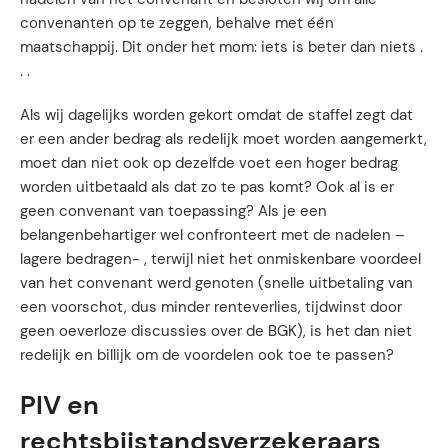
convenanten op te zeggen, behalve met één
maatschappij. Dit onder het mom: iets is beter dan niets .
. .
Als wij dagelijks worden gekort omdat de staffel zegt dat
er een ander bedrag als redelijk moet worden aangemerkt,
moet dan niet ook op dezelfde voet een hoger bedrag
worden uitbetaald als dat zo te pas komt? Ook al is er
geen convenant van toepassing? Als je een
belangenbehartiger wel confronteert met de nadelen –
lagere bedragen- , terwijl niet het onmiskenbare voordeel
van het convenant werd genoten (snelle uitbetaling van
een voorschot, dus minder renteverlies, tijdwinst door
geen oeverloze discussies over de BGK), is het dan niet
redelijk en billijk om de voordelen ook toe te passen?
PIV en
rechtsbijstandsverzekeraars