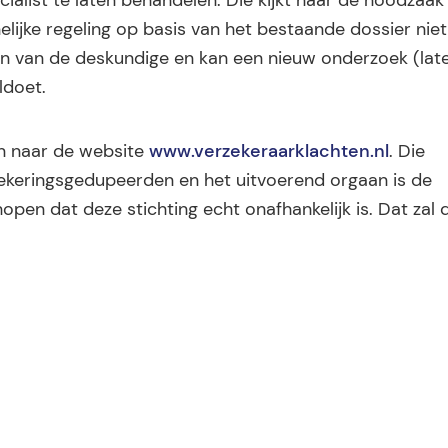
ialist te laten behandelen. Die kijkt naar de noodzaak
elijke regeling op basis van het bestaande dossier niet
soon van de deskundige en kan een nieuw onderzoek (lat
ldoet.
en naar de website
www.verzekeraarklachten.nl
. Die
keringsgedupeerden en het uitvoerend orgaan is de
pen dat deze stichting echt onafhankelijk is. Dat zal 