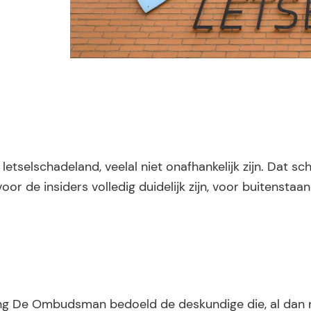
selschadeland, veelal niet onafhankelijk zijn. Dat schr
or de insiders volledig duidelijk zijn, voor buitenstaand
ting De Ombudsman bedoeld de deskundige die, al dan 