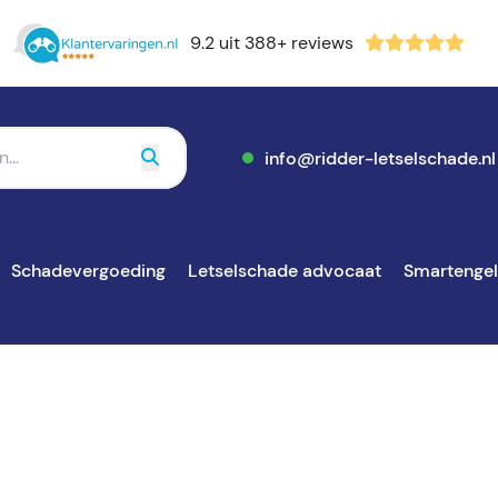
9.2 uit 388+ reviews
info@ridder-letselschade.nl
Schadevergoeding
Letselschade advocaat
Smartenge