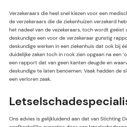
Verzekeraars die heel snel kiezen voor een medisch
de verzekeraars die de ziekenhuizen verzekerd hebben
het nadeel van de vezekeraars, toch wordt geëist 
deskundige een voor de verzekeraar gunstig rappor
deskundige werken in een ziekenhuis dat ook bij é
duidelijke zaken toch in rook zien opgaan na een 
een rapport dat van geen kanten deugde en waar
deskundige te laten benoemen. Vaak hadden de sla
een verloren zaak.
Letselschadespeciali
Ons advies is gelijkluidend aan dat van Stichting