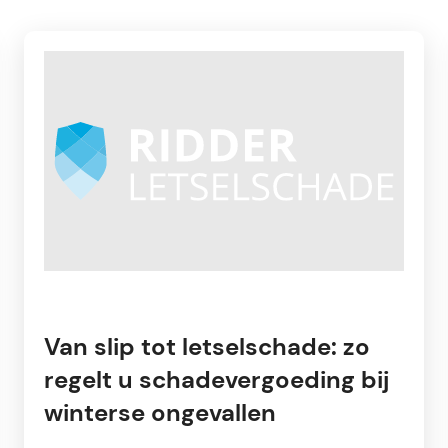
Van slip tot letselschade: zo
regelt u schadevergoeding bij
winterse ongevallen