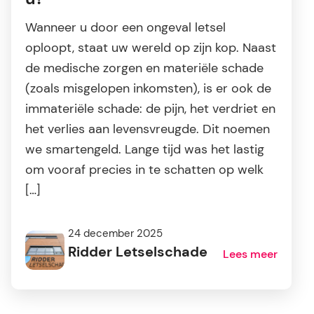
Wanneer u door een ongeval letsel
oploopt, staat uw wereld op zijn kop. Naast
de medische zorgen en materiële schade
(zoals misgelopen inkomsten), is er ook de
immateriële schade: de pijn, het verdriet en
het verlies aan levensvreugde. Dit noemen
we smartengeld. Lange tijd was het lastig
om vooraf precies in te schatten op welk
[…]
24 december 2025
Ridder Letselschade
Lees meer