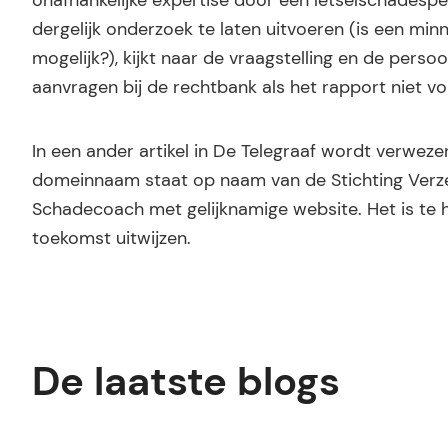
onafhankelijke expertise door een letselschadespec
dergelijk onderzoek te laten uitvoeren (is een minn
mogelijk?), kijkt naar de vraagstelling en de per
aanvragen bij de rechtbank als het rapport niet vo
In een ander artikel in De Telegraaf wordt verwez
domeinnaam staat op naam van de Stichting Verze
Schadecoach met gelijknamige website. Het is te ho
toekomst uitwijzen.
De laatste blogs