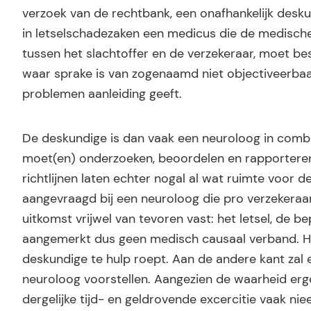
verzoek van de rechtbank, een onafhankelijk desku
in letselschadezaken een medicus die de medische
tussen het slachtoffer en de verzekeraar, moet b
waar sprake is van zogenaamd niet objectiveerbaar
problemen aanleiding geeft.
De deskundige is dan vaak een neuroloog in comb
moet(en) onderzoeken, beoordelen en rapporteren 
richtlijnen laten echter nogal al wat ruimte voor 
aangevraagd bij een neuroloog die pro verzekeraa
uitkomst vrijwel van tevoren vast: het letsel, de 
aangemerkt dus geen medisch causaal verband. Het
deskundige te hulp roept. Aan de andere kant zal e
neuroloog voorstellen. Aangezien de waarheid erge
dergelijke tijd- en geldrovende excercitie vaak niee