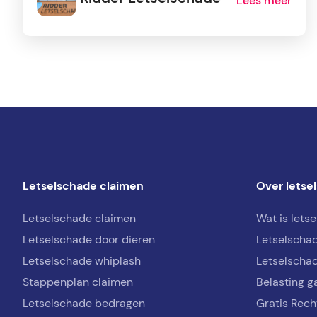
Lees meer
Letselschade claimen
Over letse
Letselschade claimen
Wat is lets
Letselschade door dieren
Letselscha
Letselschade whiplash
Letselschad
Stappenplan claimen
Belasting g
Letselschade bedragen
Gratis Rech