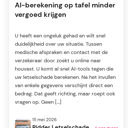
AI-berekening op tafel minder
vergoed krijgen
U heeft een ongeluk gehad en wilt snel
duidelijkheid over uw situatie. Tussen
medische afspraken en contact met de
verzekeraar door zoekt u online naar
houvast. U komt al snel AI-tools tegen die
uw letselschade berekenen. Na het invullen
van enkele gegevens verschijnt direct een
bedrag. Dat geeft richting, maar roept ook
vragen op. Geen […]
15 mei 2026
Ridder Letselschade