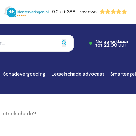
9.2 uit 388+ reviews
Nu bereikbaar
tot 22:00 uur
Schadevergoeding
Letselschade advocaat
Smartenge
 letselschade?