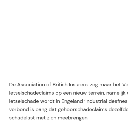
Ridder Letselschade
De Association of British Insurers, zeg maar het 
letselschadeclaims op een nieuw terrein, namelijk
letselschade wordt in Engeland ‘Industrial deafne
verbond is bang dat gehoorschadeclaims dezelfde
schadelast met zich meebrengen.