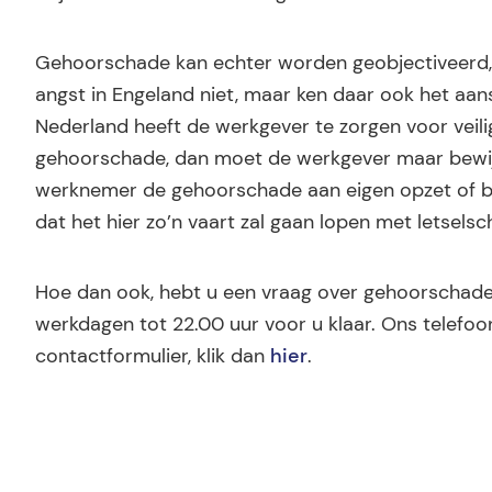
Gehoorschade kan echter worden geobjectiveerd,
angst in Engeland niet, maar ken daar ook het aans
Nederland heeft de werkgever te zorgen voor veili
gehoorschade, dan moet de werkgever maar bewijzen
werknemer de gehoorschade aan eigen opzet of be
dat het hier zo’n vaart zal gaan lopen met letsel
Hoe dan ook, hebt u een vraag over gehoorschade d
werkdagen tot 22.00 uur voor u klaar. Ons telefo
contactformulier, klik dan
hier
.