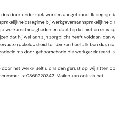
 dus door onderzoek worden aangetoond. Ik begrijp 
prakelijkheidsregime bij werkgeversaansprakelijkheid ni
ge werkomstandigheden en doet hij dat niet en er is s
 dat hij wel aan zijn zorgplicht heeft voldaan, dan w
wuste roekeloosheid ter danken heeft. Ik ben dus nie
schadeclaims door gehoorschade die werkgerelateerd is
oor het werk? Belt u ons dan gerust op, wij zitten o
onnummer is: 0365220342. Mailen kan ook via het