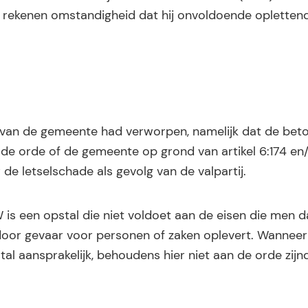
 rekenen omstandigheid dat hij onvoldoende oplettend
van de gemeente had verworpen, namelijk dat de bet
de orde of de gemeente op grond van artikel 6:174 en/o
e letselschade als gevolg van de valpartij.
W is een opstal die niet voldoet aan de eisen die men d
or gevaar voor personen of zaken oplevert. Wanneer 
stal aansprakelijk, behoudens hier niet aan de orde zijn