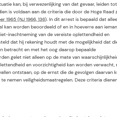
atie kan, bij verwezenlijking van dat gevaar, leiden tot
dien is voldaan aan de criteria die door de Hoge Raad z
er 1965 (NJ 1966, 136
). In dit arrest is bepaald dat alle
l kan worden beoordeeld of en in hoeverre aan ieman
 niet-inachtneming van de vereiste oplettendheid en
steld dat hij rekening houdt met de mogelijkheid dat di
den betracht en met het oog daarop bepaalde
den gelet niet alleen op de mate van waarschijnlijkhei
lettendheid en voorzichtigheid kan worden verwacht,
allen ontstaan, op de ernst die de gevolgen daarvan 
te nemen veiligheidsmaatregelen. Deze criteria dienen