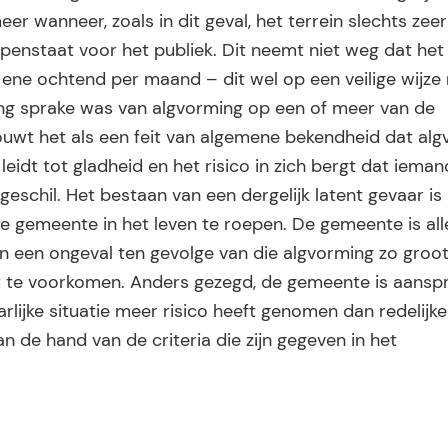
eer wanneer, zoals in dit geval, het terrein slechts zee
nstaat voor het publiek. Dit neemt niet weg dat het 
 ene ochtend per maand – dit wel op een veilige wijze
lang sprake was van algvorming op een of meer van de
ouwt het als een feit van algemene bekendheid dat al
idt tot gladheid en het risico in zich bergt dat ieman
in geschil. Het bestaan van een dergelijk latent gevaar i
de gemeente in het leven te roepen. De gemeente is al
an een ongeval ten gevolge van die algvorming zo groot
e voorkomen. Anders gezegd, de gemeente is aansprak
rlijke situatie meer risico heeft genomen dan redelijke
 de hand van de criteria die zijn gegeven in het