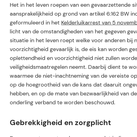
Het in het leven roepen van een gevaarzettende situ
aansprakelijkheid op grond van artikel 6:162 BW in
geformuleerd in het
Kelderluikarrest van 5 novemb
licht van de omstandigheden van het gegeven geva
situatie in het leven roept welke voor anderen bij
voorzichtigheid gevaarlijk is, de eis kan worden ge
oplettendheid en voorzichtigheid niet zullen wor
veiligheidsmaatregelen neemt. Daarbij dient te wor
waarmee de niet-inachtneming van de vereiste op
op de hoegrootheid van de kans dat daaruit ongev
hebben, en op de mate van bezwaarlijkheid van de 
onderling verband te worden beschouwd.
Gebrekkigheid en zorgplicht