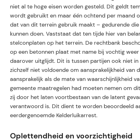
niet al te hoge eisen worden gesteld. Dit geldt tem
wordt gebruikt en maar één ochtend per maand ope
dat van dit terrein gebruik maakt – gedurende die
kunnen doen. Vaststaat dat ten tijde hier van be
stelconplaten op het terrein. De rechtbank besch
op een betonnen plaat met name bij vochtig weer le
daarover uitglijdt. Dit is tussen partijen ook niet 
zichzelf niet voldoende om aansprakelijkheid van 
aansprakelijk als de mate van waarschijnlijkheid v
gemeente maatregelen had moeten nemen om dit t
zij door het laten voortbestaan van de latent gevaa
verantwoord is. Dit dient te worden beoordeeld aan
eerdergenoemde Kelderluikarrest.
Oplettendheid en voorzichtigheid