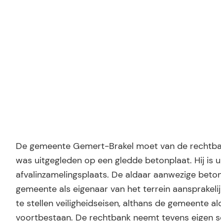
Ridder Letselschade
De gemeente Gemert-Brakel moet van de rechtbank
was uitgegleden op een gledde betonplaat. Hij is ui
afvalinzamelingsplaats. De aldaar aanwezige beto
gemeente als eigenaar van het terrein aansprakeli
te stellen veiligheidseisen, althans de gemeente a
voortbestaan. De rechtbank neemt tevens eigen sc