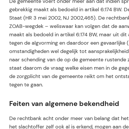
De gemeente voert onder meer aan dat indien spra
gebrekkig maakt als bedoeld in artikel 6:174 BW. 
Staat (HR 3 mei 2002, NJ 2002,465). De rechtbank 
ZOAB-wegdek – weliswaar kan volgen dat de aanwez
maakt als bedoeld in artikel 6:174 BW, maar uit di
tegen de algvorming en daardoor een gevaarlijke 
omstandigheden wel degelijk tot aansprakelijkheid 
naar schending van de op de gemeente rustende zor
staat daarom de vraag welke eisen men in de geg
de zorgplicht van de gemeente reikt om het ontsta
tegen te gaan.
Feiten van algemene bekendheid
De rechtbank acht onder meer van belang dat het h
het slachtoffer zelf ook al is erkend, mogen aan d