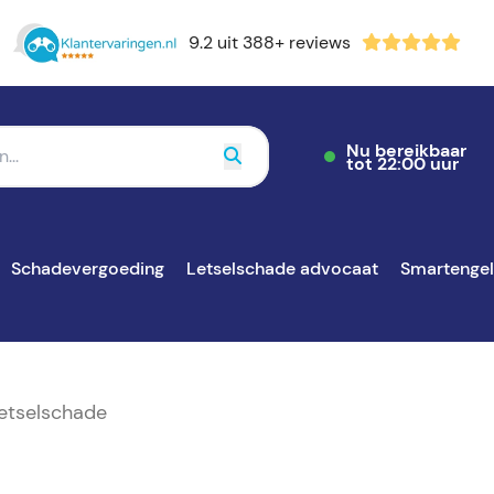
9.2 uit 388+ reviews
Nu bereikbaar
tot 22:00 uur
Schadevergoeding
Letselschade advocaat
Smartenge
letselschade