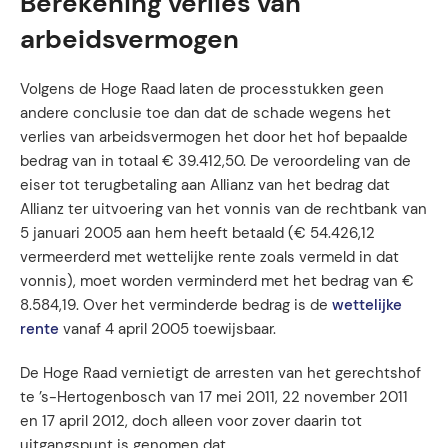
Berekening verlies van
arbeidsvermogen
Volgens de Hoge Raad laten de processtukken geen
andere conclusie toe dan dat de schade wegens het
verlies van arbeidsvermogen het door het hof bepaalde
bedrag van in totaal € 39.412,50. De veroordeling van de
eiser tot terugbetaling aan Allianz van het bedrag dat
Allianz ter uitvoering van het vonnis van de rechtbank van
5 januari 2005 aan hem heeft betaald (€ 54.426,12
vermeerderd met wettelijke rente zoals vermeld in dat
vonnis), moet worden verminderd met het bedrag van €
8.584,19. Over het verminderde bedrag is de
wettelijke
rente
vanaf 4 april 2005 toewijsbaar.
De Hoge Raad vernietigt de arresten van het gerechtshof
te ’s-Hertogenbosch van 17 mei 2011, 22 november 2011
en 17 april 2012, doch alleen voor zover daarin tot
uitgangspunt is genomen dat