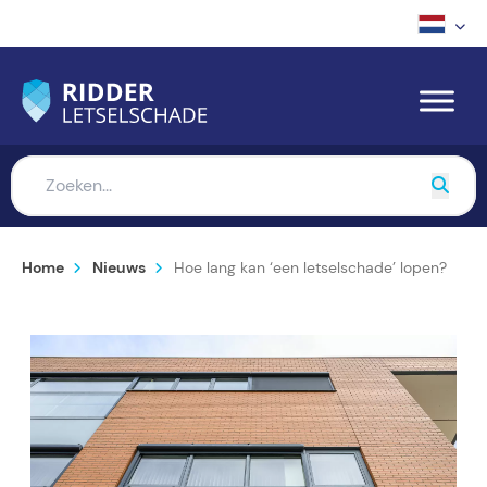
Home
Nieuws
Hoe lang kan ‘een letselschade’ lopen?