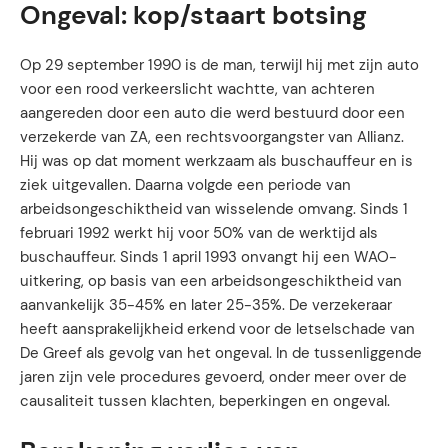
Ongeval: kop/staart botsing
Op 29 september 1990 is de man, terwijl hij met zijn auto
voor een rood verkeerslicht wachtte, van achteren
aangereden door een auto die werd bestuurd door een
verzekerde van ZA, een rechtsvoorgangster van Allianz.
Hij was op dat moment werkzaam als buschauffeur en is
ziek uitgevallen. Daarna volgde een periode van
arbeidsongeschiktheid van wisselende omvang. Sinds 1
februari 1992 werkt hij voor 50% van de werktijd als
buschauffeur. Sinds 1 april 1993 onvangt hij een WAO-
uitkering, op basis van een arbeidsongeschiktheid van
aanvankelijk 35-45% en later 25-35%. De verzekeraar
heeft aansprakelijkheid erkend voor de letselschade van
De Greef als gevolg van het ongeval. In de tussenliggende
jaren zijn vele procedures gevoerd, onder meer over de
causaliteit tussen klachten, beperkingen en ongeval.