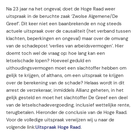
Na 23 jaar na het ongeval, doet de Hoge Raad weer
uitspraak in de beruchte zaak ‘Zwolse Algemene/De
Greef’. Dit keer niet een baanbrekende en nog steeds
actuele uitspraak over de causaliteit (het verband tussen
klachten, beperkingen en ongeval) maar over de omvang
van de schadepost ‘verlies van arbeidsvermogen’. Hier
doemt toch wel de vraag op: hoe lang kan een
letselschade lopen? Hoeveel geduld en
uithoudingsvermogen moet een slachtoffer hebben om
gelijk te krijgen, of althans, om een uitspraak te krijgen
over de berekening van de schade? Helaas wordt in dit
arrest de verzekeraar, inmiddels Allianz geheten, in het
gelijk gesteld en moet het slachtoffer De Greef een deel
van de letselschadevergoeding, inclusief wettelijke rente,
terugbetalen. Hieronder de conclusie van de Hoge Raad.
Voor de volledige uitspraak verwijzen wij u naar de
volgende link:
Uitspraak Hoge Raad
.