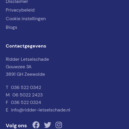
Disclaimer
Privacybeleid
Cookie instellingen
Blogs
Contactgegevens
Ridder Letselschade
Gouwzee 3A
3891 GH Zeewolde
T
036 522 0342
M
06 5022 2423
F
036 522 0324
E
info@ridder-letselschade.nl
Volg ons