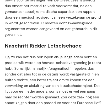
bewijs voor de stellingen van De Greef. Lezenswaardig
dus omdat het maar al te vaak voorkomt dat, na een
gemeenschappelijke medische expertise, een rapport
door een medisch adviseur van een verzekeraar de grond
in wordt geschreven. Er moeten echt zwaarwegende
argumenten worden aangevoerd en dat gebeurde in dit
geval niet.
Naschrift Ridder Letselschade
Tja, zo kan het dus ook lopen als je lange adem hebt en
precies wilt weten op hoeveel schadevergoeding je recht
hebt. Soms lijkt minnelijk (‘pragmatisch’) regelen, dus
zonder dat alles tot in de details wordt vastgesteld in en
buiten rechte, een beter traject om te komen tot een
verwerking en afsluiting van een letselschadetraject. Dat
ligt voor een ieder anders, soms moet er wel een gang
naar de rechter worden gemaakt. Zou deze zaak nog een
staart krijgen door een procedure voor het Europese Hof?