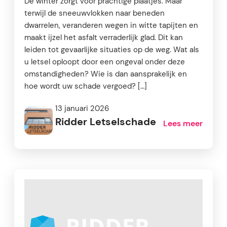
De winter zorgt voor prachtige plaatjes. Maar
terwijl de sneeuwvlokken naar beneden
dwarrelen, veranderen wegen in witte tapijten en
maakt ijzel het asfalt verraderlijk glad. Dit kan
leiden tot gevaarlijke situaties op de weg. Wat als
u letsel oploopt door een ongeval onder deze
omstandigheden? Wie is dan aansprakelijk en
hoe wordt uw schade vergoed? […]
13 januari 2026
Ridder Letselschade
Lees meer