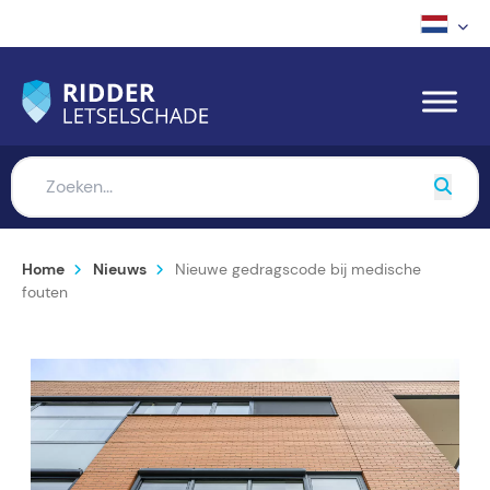
Home
Nieuws
Nieuwe gedragscode bij medische
fouten