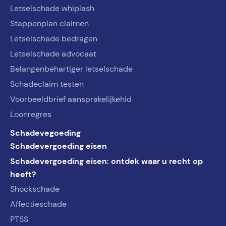
Letselschade whiplash
Stappenplan claimen
Letselschade bedragen
Letselschade advocaat
Belangenbehartiger letselschade
Schadeclaim testen
Voorbeeldbrief aansprakelijkehid
Loonregres
Schadevegoeding
Schadevergoeding eisen
Schadevergoeding eisen: ontdek waar u recht op
heeft?
Shockschade
Affectieschade
PTSS