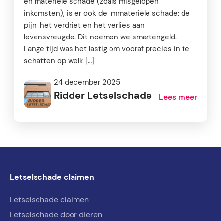
en materiële schade (zoals misgelopen
inkomsten), is er ook de immateriële schade: de
pijn, het verdriet en het verlies aan
levensvreugde. Dit noemen we smartengeld.
Lange tijd was het lastig om vooraf precies in te
schatten op welk […]
24 december 2025
Ridder Letselschade
Lees meer
Letselschade claimen
Letselschade claimen
Letselschade door dieren