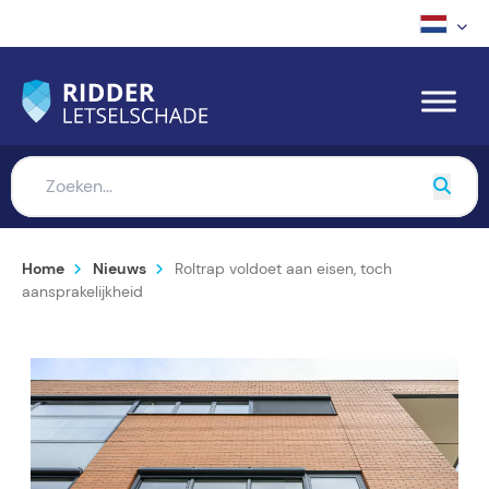
Home
Nieuws
Roltrap voldoet aan eisen, toch
aansprakelijkheid