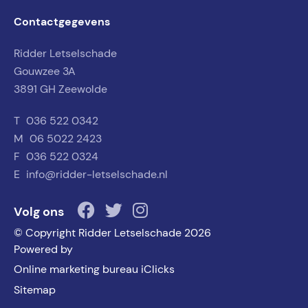
Contactgegevens
Ridder Letselschade
Gouwzee 3A
3891 GH Zeewolde
T
036 522 0342
M
06 5022 2423
F
036 522 0324
E
info@ridder-letselschade.nl
Volg ons
© Copyright Ridder Letselschade 2026
Powered by
Online marketing bureau iClicks
Sitemap