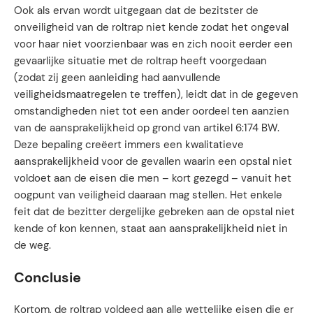
Ook als ervan wordt uitgegaan dat de bezitster de
onveiligheid van de roltrap niet kende zodat het ongeval
voor haar niet voorzienbaar was en zich nooit eerder een
gevaarlijke situatie met de roltrap heeft voorgedaan
(zodat zij geen aanleiding had aanvullende
veiligheidsmaatregelen te treffen), leidt dat in de gegeven
omstandigheden niet tot een ander oordeel ten aanzien
van de aansprakelijkheid op grond van artikel 6:174 BW.
Deze bepaling creëert immers een kwalitatieve
aansprakelijkheid voor de gevallen waarin een opstal niet
voldoet aan de eisen die men – kort gezegd – vanuit het
oogpunt van veiligheid daaraan mag stellen. Het enkele
feit dat de bezitter dergelijke gebreken aan de opstal niet
kende of kon kennen, staat aan aansprakelijkheid niet in
de weg.
Conclusie
Kortom, de roltrap voldeed aan alle wettelijke eisen die er