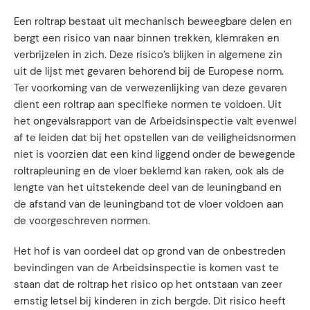
Een roltrap bestaat uit mechanisch beweegbare delen en
bergt een risico van naar binnen trekken, klemraken en
verbrijzelen in zich. Deze risico’s blijken in algemene zin
uit de lijst met gevaren behorend bij de Europese norm.
Ter voorkoming van de verwezenlijking van deze gevaren
dient een roltrap aan specifieke normen te voldoen. Uit
het ongevalsrapport van de Arbeidsinspectie valt evenwel
af te leiden dat bij het opstellen van de veiligheidsnormen
niet is voorzien dat een kind liggend onder de bewegende
roltrapleuning en de vloer beklemd kan raken, ook als de
lengte van het uitstekende deel van de leuningband en
de afstand van de leuningband tot de vloer voldoen aan
de voorgeschreven normen.
Het hof is van oordeel dat op grond van de onbestreden
bevindingen van de Arbeidsinspectie is komen vast te
staan dat de roltrap het risico op het ontstaan van zeer
ernstig letsel bij kinderen in zich bergde. Dit risico heeft