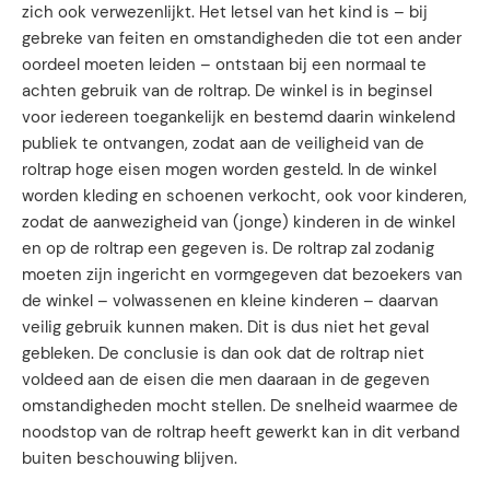
zich ook verwezenlijkt. Het letsel van het kind is – bij
gebreke van feiten en omstandigheden die tot een ander
oordeel moeten leiden – ontstaan bij een normaal te
achten gebruik van de roltrap. De winkel is in beginsel
voor iedereen toegankelijk en bestemd daarin winkelend
publiek te ontvangen, zodat aan de veiligheid van de
roltrap hoge eisen mogen worden gesteld. In de winkel
worden kleding en schoenen verkocht, ook voor kinderen,
zodat de aanwezigheid van (jonge) kinderen in de winkel
en op de roltrap een gegeven is. De roltrap zal zodanig
moeten zijn ingericht en vormgegeven dat bezoekers van
de winkel – volwassenen en kleine kinderen – daarvan
veilig gebruik kunnen maken. Dit is dus niet het geval
gebleken. De conclusie is dan ook dat de roltrap niet
voldeed aan de eisen die men daaraan in de gegeven
omstandigheden mocht stellen. De snelheid waarmee de
noodstop van de roltrap heeft gewerkt kan in dit verband
buiten beschouwing blijven.