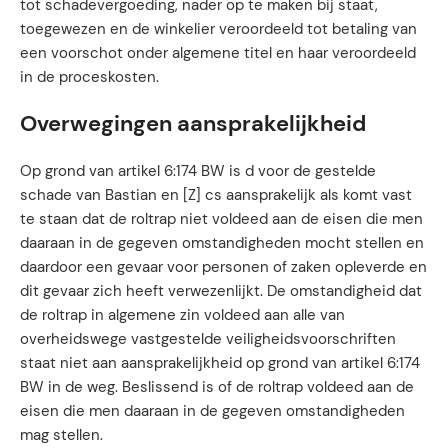
tot schadevergoeding, nader op te maken bij staat,
toegewezen en de winkelier veroordeeld tot betaling van
een voorschot onder algemene titel en haar veroordeeld
in de proceskosten.
Overwegingen aansprakelijkheid
Op grond van artikel 6:174 BW is d voor de gestelde
schade van Bastian en [Z] cs aansprakelijk als komt vast
te staan dat de roltrap niet voldeed aan de eisen die men
daaraan in de gegeven omstandigheden mocht stellen en
daardoor een gevaar voor personen of zaken opleverde en
dit gevaar zich heeft verwezenlijkt. De omstandigheid dat
de roltrap in algemene zin voldeed aan alle van
overheidswege vastgestelde veiligheidsvoorschriften
staat niet aan aansprakelijkheid op grond van artikel 6:174
BW in de weg. Beslissend is of de roltrap voldeed aan de
eisen die men daaraan in de gegeven omstandigheden
mag stellen.