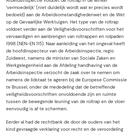
Arbeidsinspectie voldoet de roltrap in de winkel
‘vermoedelijk’ (niet duidelijk wordt wat er precies wordt
bedoeld) aan de Arbeidsomstandighedenwet en de Wet
op de Gevaarlijke Werktuigen. Het type van de roltrap
voldoet verder aan de Veiligheidsvoorschriften voor het
vervaardigen en aanbrengen van roltrappen en rolpaden
1998 (NEN-EN 115). Naar aanleiding van het ongeval heeft
de hoofdinspecteur van de Arbeidsinspectie, regio
Zuidwest, namens de minister van Sociale Zaken en
Werkgelegenheid aan de Afdeling handhaving van de
Arbeidsinspectie verzocht de zaak over te nemen om
namens de lidstaat te ageren bij de Europese Commissie
te Brussel, onder de mededeling dat de betreffende
veiligheidsvoorschriften onvoldoende zijn en ruimte
tussen de bewegende leuning van de roltrap en de vloer
eenvoudig is af te schermen.
Eerder al had de rechtbank de door de ouders van het
kind gevraagde verklaring voor recht en de veroordeling