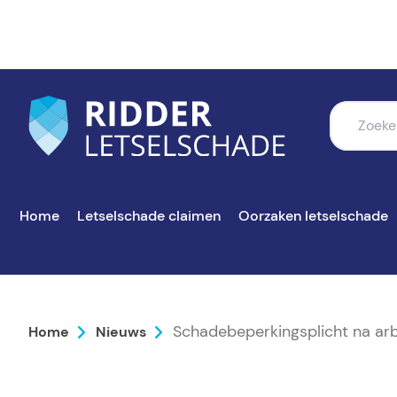
Home
Letselschade claimen
Oorzaken letselschade
Schadebeperkingsplicht na ar
Home
Nieuws