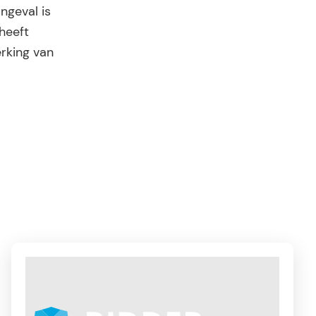
ngeval is
heeft
erking van