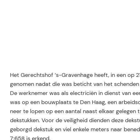
Het Gerechtshof ‘s-Gravenhage heeft, in een op 21
genomen nadat die was beticht van het schenden v
De werknemer was als electriciën in dienst van een
was op een bouwplaats te Den Haag, een arbeidso
neer te lopen op een aantal naast elkaar gelegen
dekstukken. Voor de veiligheid dienden deze dekst
geborgd dekstuk en viel enkele meters naar bene
7:658 is erkend.