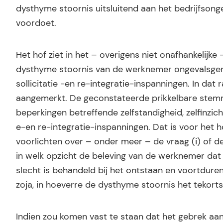
dysthyme stoornis uitsluitend aan het bedrijfsongev
voordoet.
Het hof ziet in het – overigens niet onafhankelijk
dysthyme stoornis van de werknemer ongevalsgerel
sollicitatie -en re-integratie-inspanningen. In da
aangemerkt. De geconstateerde prikkelbare stemmi
beperkingen betreffende zelfstandigheid, zelfinzicht
e-en re-integratie-inspanningen. Dat is voor het
voorlichten over – onder meer – de vraag (i) of de
in welk opzicht de beleving van de werknemer dat 
slecht is behandeld bij het ontstaan en voortduren
zoja, in hoeverre de dysthyme stoornis het tekortsc
Indien zou komen vast te staan dat het gebrek aan 