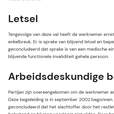
Letsel
Tengevolge van deze val heeft de werknemer ernst
enkelbreuk. Er is sprake van blijvend letsel en be
geconcludeerd dat sprake is van een medische ein
blijvende functionele invaliditeit gehele persoon.
Arbeidsdeskundige b
Partijen zijn overeengekomen om de werknemer arb
Deze begeleiding is in september 2002 begonnen. 
geconcludeerd dat het slachtoffer door het restlet