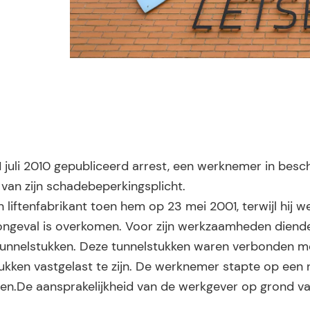
 juli 2010 gepubliceerd arrest, een werknemer in bes
an zijn schadebeperkingsplicht.
 liftenfabrikant toen hem op 23 mei 2001, terwijl hij 
ngeval is overkomen. Voor zijn werkzaamheden diende
 tunnelstukken. Deze tunnelstukken waren verbonden m
ukken vastgelast te zijn. De werknemer stapte op een 
den.De aansprakelijkheid van de werkgever op grond 