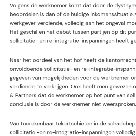
Volgens de werknemer komt dat door de dysthyme 
beoordelen is dan of de huidige inkomenssituatie, 
werkgever verdiende, volledig aan het ongeval mo
Het geschil en het debat tussen partijen op dit p
sollicitatie- en re-integratie-inspanningen heeft 
Naar het oordeel van het hof heeft de kantonrecht
onvoldoende sollicitatie- en re-integratie-inspa
gegeven van mogelijkheden voor de werknemer om p
verdiende, te verkrijgen. Ook heeft men gewezen 
& Partners dat de werknemer op het punt van solli
conclusie is door de werknemer niet weersproken
Van toerekenbaar tekortschieten in de schadebeper
sollicitatie -en re-integratie-inspanningen volle