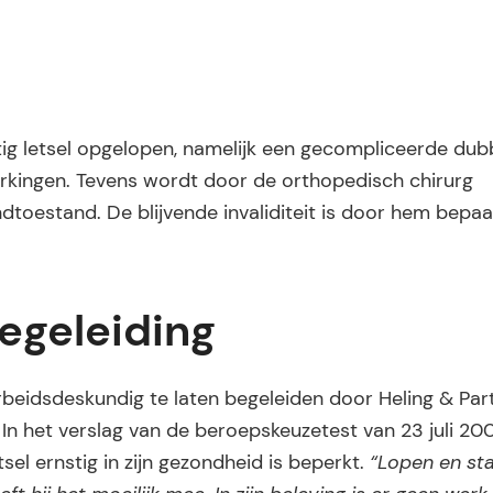
ig letsel opgelopen, namelijk een gecompliceerde dub
perkingen. Tevens wordt door de orthopedisch chirurg
dtoestand. De blijvende invaliditeit is door hem bepa
egeleiding
eidsdeskundig te laten begeleiden door Heling & Part
In het verslag van de beroepskeuzetest van 23 juli 2
sel ernstig in zijn gezondheid is beperkt.
“Lopen en sta