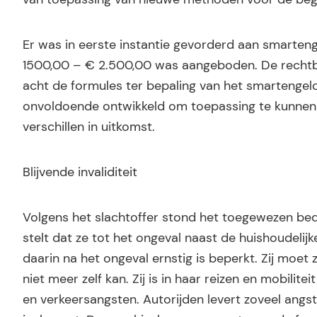
Er was in eerste instantie gevorderd aan smarten
1500,00 – € 2.500,00 was aangeboden. De rechtba
acht de formules ter bepaling van het smartengeld
onvoldoende ontwikkeld om toepassing te kunnen 
verschillen in uitkomst.
Blijvende invaliditeit
Volgens het slachtoffer stond het toegewezen bed
stelt dat ze tot het ongeval naast de huishoudelijk
daarin na het ongeval ernstig is beperkt. Zij moe
niet meer zelf kan. Zij is in haar reizen en mobili
en verkeersangsten. Autorijden levert zoveel angst o