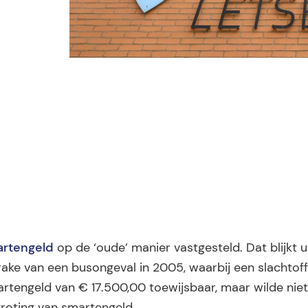
artengeld
op de ‘oude’ manier vastgesteld. Dat blijkt u
ake van een busongeval in 2005, waarbij een slachtof
artengeld van € 17.500,00 toewijsbaar, maar wilde nie
roting van smartengeld.