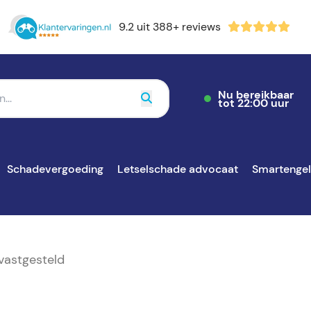
9.2 uit 388+ reviews
Nu bereikbaar
tot 22:00 uur
Schadevergoeding
Letselschade advocaat
Smartenge
vastgesteld