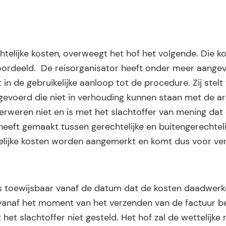
telijke kosten, overweegt het hof het volgende. Die k
ordeeld. De reisorganisator heeft onder meer aangev
 in de gebruikelijke aanloop tot de procedure. Zij stelt
evoerd die niet in verhouding kunnen staan met de ar
e verweren niet en is met het slachtoffer van mening dat
eeft gemaakt tussen gerechtelijke en buitengerechteli
htelijke kosten worden aangemerkt en komt dus voor ve
s toewijsbaar vanaf de datum dat de kosten daadwerkel
t vanaf het moment van het verzenden van de factuur b
het slachtoffer niet gesteld. Het hof zal de wettelijke