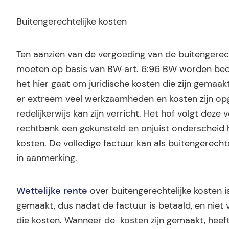
Buitengerechtelijke kosten
Ten aanzien van de vergoeding van de buitengerech
moeten op basis van BW art. 6:96 BW worden beo
het hier gaat om juridische kosten die zijn gemaakt
er extreem veel werkzaamheden en kosten zijn opg
redelijkerwijs kan zijn verricht. Het hof volgt dez
rechtbank een gekunsteld en onjuist onderscheid h
kosten. De volledige factuur kan als buitengerec
in aanmerking.
Wettelijke rente
over buitengerechtelijke kosten i
gemaakt, dus nadat de factuur is betaald, en nie
die kosten. Wanneer de kosten zijn gemaakt, heeft 