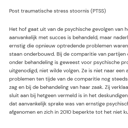
Post traumatische stress stoornis (PTSS)
Het hof gaat uit van de psychische gevolgen van h
aanvankelijk met succes is behandeld, maar nade
ernstig die opnieuw optredende problemen waren e
staan onderbouwd. Bij de comparitie van partijen o
onder behandeling is geweest voor psychische pr
uitgenodigd, niet wilde volgen. Ze is niet naar een
problemen ten tijde van de comparitie nog steeds 
zag en bij de behandeling van haar zaak. Zij verkl
sluit aan bij hetgeen vermeld is in het deskundigen
dat aanvankelijk sprake was van ernstige psychisc
afgenomen en zich in 2010 beperkte tot het niet k