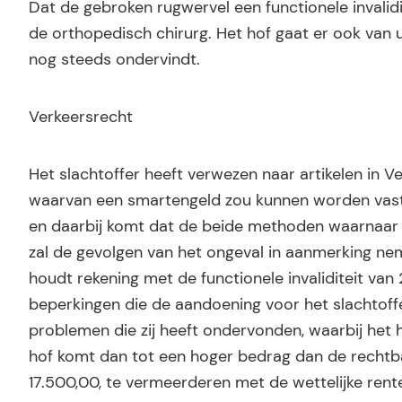
Dat de gebroken rugwervel een functionele invalidi
de orthopedisch chirurg. Het hof gaat er ook van 
nog steeds ondervindt.
Verkeersrecht
Het slachtoffer heeft verwezen naar artikelen in 
waarvan een smartengeld zou kunnen worden vast
en daarbij komt dat de beide methoden waarnaar wo
zal de gevolgen van het ongeval in aanmerking nem
houdt rekening met de functionele invaliditeit van 
beperkingen die de aandoening voor het slachtof
problemen die zij heeft ondervonden, waarbij het h
hof komt dan tot een hoger bedrag dan de rechtba
17.500,00, te vermeerderen met de wettelijke rent