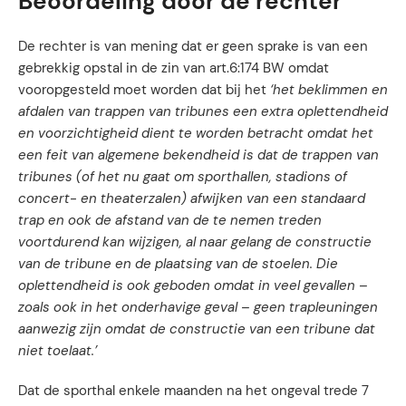
Beoordeling door de rechter
De rechter is van mening dat er geen sprake is van een
gebrekkig opstal in de zin van art.6:174 BW omdat
vooropgesteld moet worden dat bij het
‘
het beklimmen en
afdalen van trappen van tribunes een extra oplettendheid
en voorzichtigheid dient te worden betracht omdat het
een feit van algemene bekendheid is dat de trappen van
tribunes (of het nu gaat om sporthallen, stadions of
concert- en theaterzalen) afwijken van een standaard
trap en ook de afstand van de te nemen treden
voortdurend kan wijzigen, al naar gelang de constructie
van de tribune en de plaatsing van de stoelen. Die
oplettendheid is ook geboden omdat in veel gevallen –
zoals ook in het onderhavige geval – geen trapleuningen
aanwezig zijn omdat de constructie van een tribune dat
niet toelaat.’
Dat de sporthal enkele maanden na het ongeval trede 7