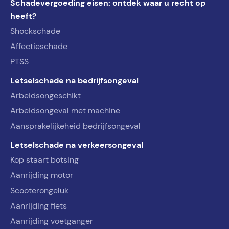
Schadevergoeding eisen: ontdek waar u recht op
heeft?
Shockschade
Affectieschade
PTSS
Letselschade na bedrijfsongeval
Arbeidsongeschikt
Arbeidsongeval met machine
Aansprakelijkeheid bedrijfsongeval
Letselschade na verkeersongeval
Kop staart botsing
Aanrijding motor
Scooterongeluk
Aanrijding fiets
Aanrijding voetganger