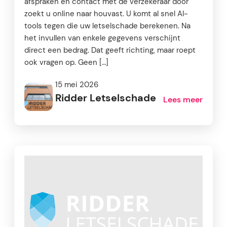
afspraken en contact met de verzekeraar door
zoekt u online naar houvast. U komt al snel AI-
tools tegen die uw letselschade berekenen. Na
het invullen van enkele gegevens verschijnt
direct een bedrag. Dat geeft richting, maar roept
ook vragen op. Geen […]
15 mei 2026
Ridder Letselschade
Lees meer