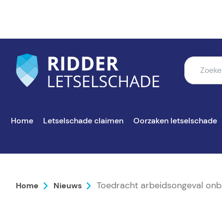
Home
Letselschade claimen
Oorzaken letselschade
Toedracht arbeidsongeval onb
Home
Nieuws