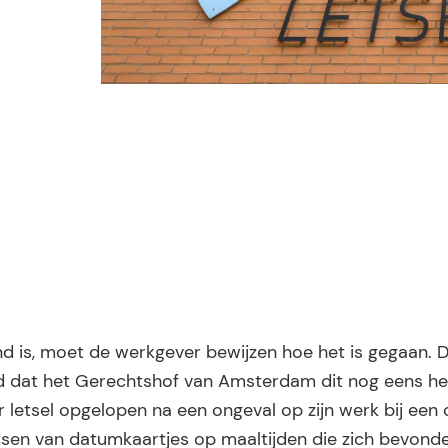
nd is, moet de werkgever bewijzen hoe het is gegaan. 
ed dat het Gerechtshof van Amsterdam dit nog eens he
 letsel opgelopen na een ongeval op zijn werk bij een
tsen van datumkaartjes op maaltijden die zich bevonde