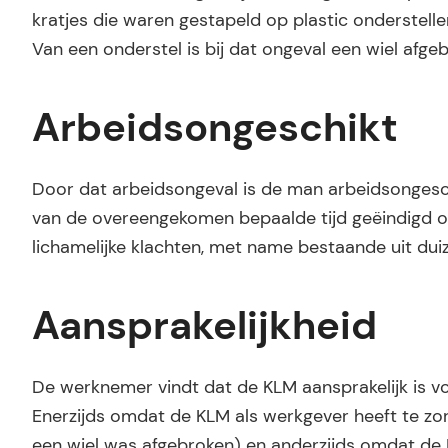
kratjes die waren gestapeld op plastic onderstelle
Van een onderstel is bij dat ongeval een wiel afge
Arbeidsongeschikt
Door dat arbeidsongeval is de man arbeidsongesch
van de overeengekomen bepaalde tijd geëindigd o
lichamelijke klachten, met name bestaande uit duiz
Aansprakelijkheid
De werknemer vindt dat de KLM aansprakelijk is v
Enerzijds omdat de KLM als werkgever heeft te zo
een wiel was afgebroken) en anderzijds omdat de 