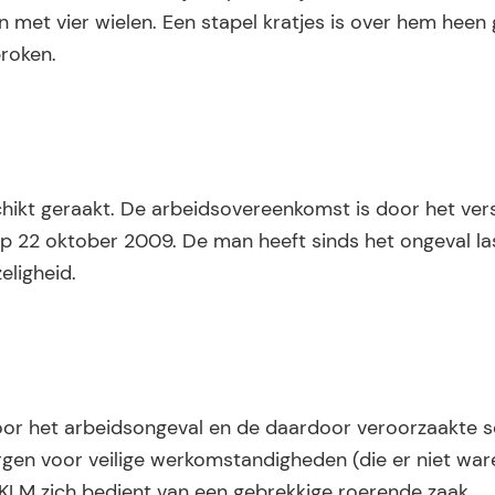
n met vier wielen. Een stapel kratjes is over hem heen 
broken.
ikt geraakt. De arbeidsovereenkomst is door het vers
p 22 oktober 2009. De man heeft sinds het ongeval la
eligheid.
oor het arbeidsongeval en de daardoor veroorzaakte 
rgen voor veilige werkomstandigheden (die er niet wa
KLM zich bedient van een gebrekkige roerende zaak.