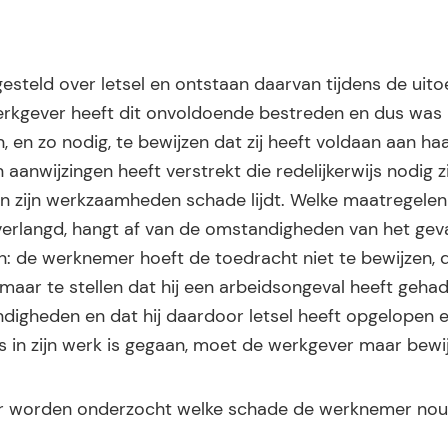
steld over letsel en ontstaan daarvan tijdens de uito
rkgever heeft dit onvoldoende bestreden en dus was 
 en zo nodig, te bewijzen dat zij heeft voldaan aan ha
 aanwijzingen heeft verstrekt die redelijkerwijs nodig z
 zijn werkzaamheden schade lijdt. Welke maatregelen
rlangd, hangt af van de omstandigheden van het geva
n: de werknemer hoeft de toedracht niet te bewijzen,
aar te stellen dat hij een arbeidsongeval heeft gehad,
igheden en dat hij daardoor letsel heeft opgelopen 
s in zijn werk is gegaan, moet de werkgever maar bewi
der worden onderzocht welke schade de werknemer nou