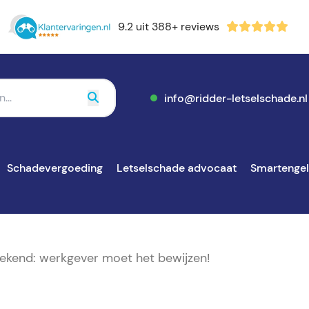
9.2 uit 388+ reviews
info@ridder-letselschade.nl
Schadevergoeding
Letselschade advocaat
Smartenge
ekend: werkgever moet het bewijzen!