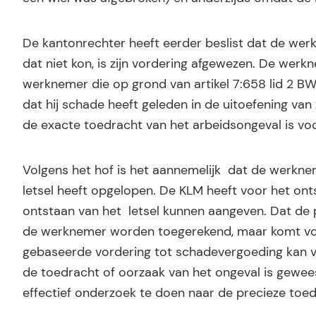
De kantonrechter heeft eerder beslist dat de werkn
dat niet kon, is zijn vordering afgewezen. De werk
werknemer die op grond van artikel 7:658 lid 2 B
dat hij schade heeft geleden in de uitoefening van
de exacte toedracht van het arbeidsongeval is voo
Volgens het hof is het aannemelijk dat de werk
letsel heeft opgelopen. De KLM heeft voor het ont
ontstaan van het letsel kunnen aangeven. Dat de p
de werknemer worden toegerekend, maar komt voor r
gebaseerde vordering tot schadevergoeding kan v
de toedracht of oorzaak van het ongeval is gewe
effectief onderzoek te doen naar de precieze toed