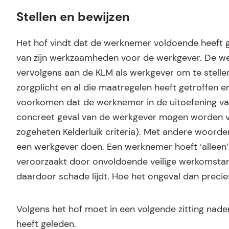
Stellen en bewijzen
Het hof vindt dat de werknemer voldoende heeft ge
van zijn werkzaamheden voor de werkgever. De we
vervolgens aan de KLM als werkgever om te stellen,
zorgplicht en al die maatregelen heeft getroffen en
voorkomen dat de werknemer in de uitoefening van
concreet geval van de werkgever mogen worden ve
zogeheten Kelderluik criteria). Met andere woorde
een werkgever doen. Een werknemer hoeft ‘alleen’m
veroorzaakt door onvoldoende veilige werkomstand
daardoor schade lijdt. Hoe het ongeval dan precie
Volgens het hof moet in een volgende zitting na
heeft geleden.