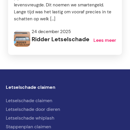
levensvreugde. Dit noemen we smartengeld.
Lange tijd was het lastig om vooraf precies in te
schatten op welk […]
24 december 2025
Ridder Letselschade
Lees meer
Letselschade claimen
Letselschade claimen
Letselschade door dieren
Letselschade whiplash
Stappenplan claimen