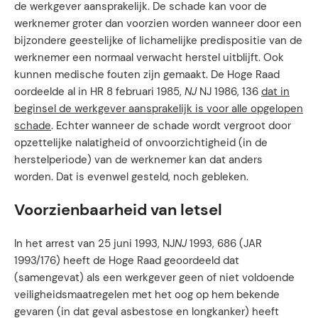
de werkgever aansprakelijk. De schade kan voor de
werknemer groter dan voorzien worden wanneer door een
bijzondere geestelijke of lichamelijke predispositie van de
werknemer een normaal verwacht herstel uitblijft. Ook
kunnen medische fouten zijn gemaakt. De Hoge Raad
oordeelde al in HR 8 februari 1985,
NJ
NJ 1986, 136
dat in
beginsel de werkgever aansprakelijk is voor alle opgelopen
schade
. Echter wanneer de schade wordt vergroot door
opzettelijke nalatigheid of onvoorzichtigheid (in de
herstelperiode) van de werknemer kan dat anders
worden. Dat is evenwel gesteld, noch gebleken.
Voorzienbaarheid van letsel
In het arrest van 25 juni 1993, NJ
NJ
1993, 686 (JAR
1993/176) heeft de Hoge Raad geoordeeld dat
(samengevat) als een werkgever geen of niet voldoende
veiligheidsmaatregelen met het oog op hem bekende
gevaren (in dat geval asbestose en longkanker) heeft