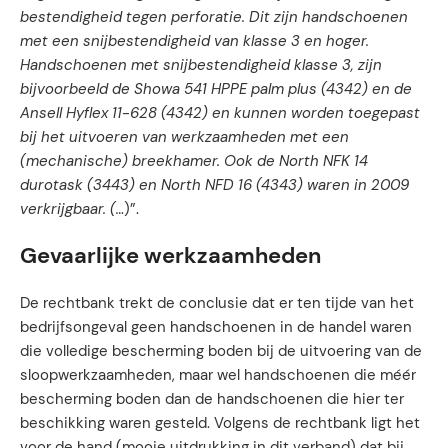
bestendigheid tegen perforatie. Dit zijn handschoenen
met een snijbestendigheid van klasse 3 en hoger.
Handschoenen met snijbestendigheid klasse 3, zijn
bijvoorbeeld de Showa 541 HPPE palm plus (4342) en de
Ansell Hyflex 11-628 (4342) en kunnen worden toegepast
bij het uitvoeren van werkzaamheden met een
(mechanische) breekhamer. Ook de North NFK 14
durotask (3443) en North NFD 16 (4343) waren in 2009
verkrijgbaar. (…
)”.
Gevaarlijke werkzaamheden
De rechtbank trekt de conclusie dat er ten tijde van het
bedrijfsongeval geen handschoenen in de handel waren
die volledige bescherming boden bij de uitvoering van de
sloopwerkzaamheden, maar wel handschoenen die méér
bescherming boden dan de handschoenen die hier ter
beschikking waren gesteld. Volgens de rechtbank ligt het
voor de hand (mooie uitdrukking in dit verband) dat bij