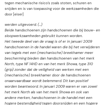
tegen mechanische risico’s zoals stoten, schuren en
snijden en is van toepassing voor de werkzaamheden die
door [eiser]
werden uitgevoerd. (…)
Beide handschoenen zijn handschoenen die bij bouw- en
sloopwerkzaamheden gebruikt kunnen worden.
Het tweede deel van de vraag is of er in januari 2009
handschoenen in de handel waren die bij het verwijderen
van tegels met een (mechanische) breekhamer meer
bescherming bieden dan handschoenen van het merk
North, type NF 14HD en van het merk Showa, type 310
(grip) zonder dat de veiligheid van werken met een
(mechanische) breekhamer door de handschoenen
onaanvaardbaar wordt belemmerd. Dit kan positief
worden beantwoord. In januari 2009 waren er van zowel
het merk North als van het merk Showa en ook van
andere merken, handschoenen in de handel met een
hogere bestendigheid tegen doorsnijden en een hogere