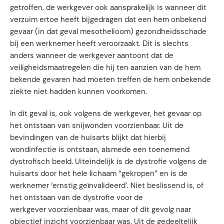
getroffen, de werkgever ook aansprakelijk is wanneer dit
verzuim ertoe heeft bijgedragen dat een hem onbekend
gevaar (in dat geval mesothelioom) gezondheidsschade
bij een werknemer heeft veroorzaakt. Dit is slechts
anders wanneer de werkgever aantoont dat de
veiligheidsmaatregelen die hij ten aanzien van de hem
bekende gevaren had moeten treffen de hem onbekende
ziekte niet hadden kunnen voorkomen.
In dit geval is, ook volgens de werkgever, het gevaar op
het ontstaan van snijwonden voorzienbaar. Uit de
bevindingen van de huisarts blijkt dat hierbij
wondinfectie is ontstaan, alsmede een toenemend
dystrofisch beeld. Uiteindelijk is de dystrofie volgens de
huisarts door het hele lichaam “gekropen” en is de
werknemer ‘ernstig geïnvalideerd’. Niet beslissend is, of
het ontstaan van de dystrofie voor de
werkgever voorzienbaar was, maar of dit gevolg naar
objectief inzicht voorzienbaar was. Uit de gedeeltelijk