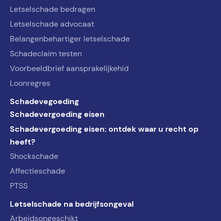
Letselschade bedragen
Letselschade advocaat
Belangenbehartiger letselschade
Schadeclaim testen
Voorbeeldbrief aansprakelijkehid
Loonregres
Schadevegoeding
Schadevergoeding eisen
Schadevergoeding eisen: ontdek waar u recht op
heeft?
Shockschade
Affectieschade
PTSS
Letselschade na bedrijfsongeval
Arbeidsongeschikt