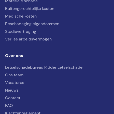
Materiële schade
Buitengerechtelijke kosten
Medische kosten
Beschadeging eigendommen
Studievertraging
Verlies arbeidsvermogen
Over ons
Letselschadebureau Ridder Letselschade
Ons team
Vacatures
Nieuws
Contact
FAQ
Klachtenreglement