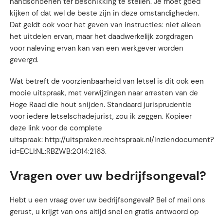
handschoenen ter beschikking te stellen. Je moet goed
kijken of dat wel de beste zijn in deze omstandigheden.
Dat geldt ook voor het geven van instructies: niet alleen
het uitdelen ervan, maar het daadwerkelijk zorgdragen
voor naleving ervan kan van een werkgever worden
gevergd.
Wat betreft de voorzienbaarheid van letsel is dit ook een
mooie uitspraak, met verwijzingen naar arresten van de
Hoge Raad die hout snijden. Standaard jurisprudentie
voor iedere letselschadejurist, zou ik zeggen. Kopieer
deze link voor de complete
uitspraak: http://uitspraken.rechtspraak.nl/inziendocument?
id=ECLI:NL:RBZWB:2014:2163.
Vragen over uw bedrijfsongeval?
Hebt u een vraag over uw bedrijfsongeval? Bel of mail ons
gerust, u krijgt van ons altijd snel en gratis antwoord op