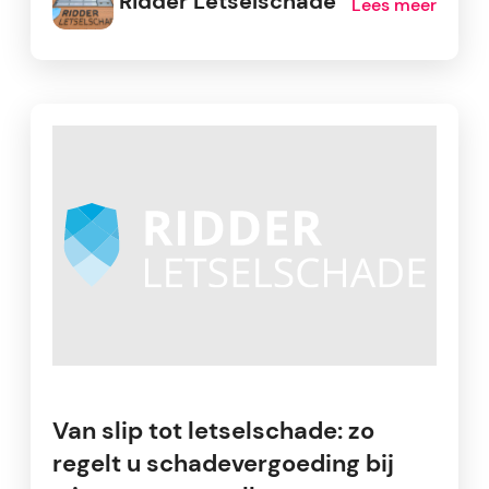
Ridder Letselschade
Lees meer
Van slip tot letselschade: zo
regelt u schadevergoeding bij