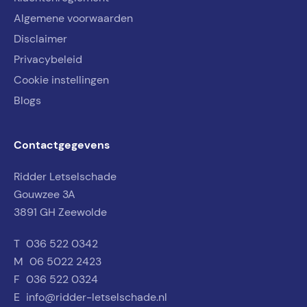
Algemene voorwaarden
Disclaimer
Privacybeleid
Cookie instellingen
Blogs
Contactgegevens
Ridder Letselschade
Gouwzee 3A
3891 GH Zeewolde
T
036 522 0342
M
06 5022 2423
F
036 522 0324
E
info@ridder-letselschade.nl