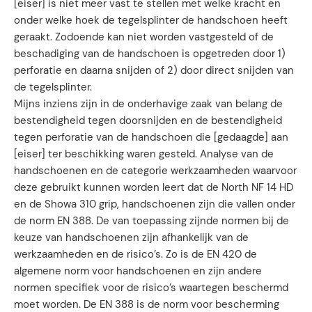
[eiser] is niet meer vast te stellen met welke kracht en
onder welke hoek de tegelsplinter de handschoen heeft
geraakt. Zodoende kan niet worden vastgesteld of de
beschadiging van de handschoen is opgetreden door 1)
perforatie en daarna snijden of 2) door direct snijden van
de tegelsplinter.
Mijns inziens zijn in de onderhavige zaak van belang de
bestendigheid tegen doorsnijden en de bestendigheid
tegen perforatie van de handschoen die [gedaagde] aan
[eiser] ter beschikking waren gesteld. Analyse van de
handschoenen en de categorie werkzaamheden waarvoor
deze gebruikt kunnen worden leert dat de North NF 14 HD
en de Showa 310 grip, handschoenen zijn die vallen onder
de norm EN 388. De van toepassing zijnde normen bij de
keuze van handschoenen zijn afhankelijk van de
werkzaamheden en de risico’s. Zo is de EN 420 de
algemene norm voor handschoenen en zijn andere
normen specifiek voor de risico’s waartegen beschermd
moet worden. De EN 388 is de norm voor bescherming