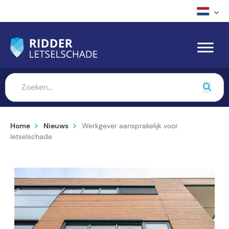
Home
Nieuws
Werkgever aansprakelijk voor
letselschade