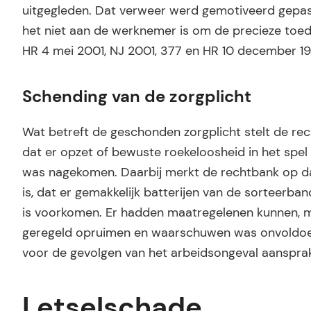
uitgegleden. Dat verweer werd gemotiveerd gepa
het niet aan de werknemer is om de precieze toedr
HR 4 mei 2001, NJ 2001, 377 en HR 10 december 199
Schending van de zorgplicht
Wat betreft de geschonden zorgplicht stelt de rec
dat er opzet of bewuste roekeloosheid in het spe
was nagekomen. Daarbij merkt de rechtbank op dat
is, dat er gemakkelijk batterijen van de sorteerba
is voorkomen. Er hadden maatregelenen kunnen, 
geregeld opruimen en waarschuwen was onvoldoend
voor de gevolgen van het arbeidsongeval aansprake
Letselschade