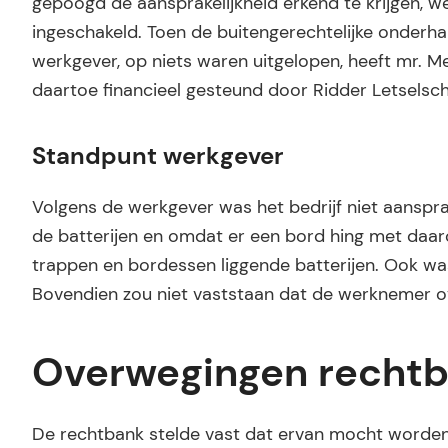
gepoogd de aansprakelijkheid erkend te krijgen, 
ingeschakeld. Toen de buitengerechtelijke onderh
werkgever, op niets waren uitgelopen, heeft mr. M
daartoe financieel gesteund door Ridder Letselsc
Standpunt werkgever
Volgens de werkgever was het bedrijf niet aanspr
de batterijen en omdat er een bord hing met da
trappen en bordessen liggende batterijen. Ook was
Bovendien zou niet vaststaan dat de werknemer ov
Overwegingen recht
De rechtbank stelde vast dat ervan mocht worden 