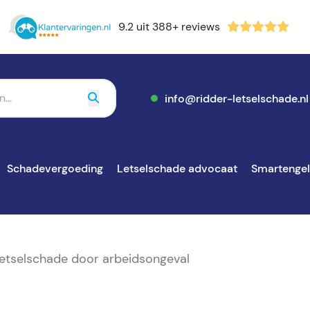
9.2 uit 388+ reviews
info@ridder-letselschade.nl
Schadevergoeding
Letselschade advocaat
Smartenge
letselschade door arbeidsongeval