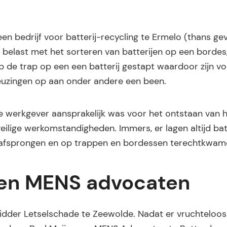
en bedrijf voor batterij-recycling te Ermelo (thans gev
 belast met het sorteren van batterijen op een bordes,
p de trap op een een batterij gestapt waardoor zijn vo
 kneuzingen op aan onder andere een been.
 werkgever aansprakelijk was voor het ontstaan van 
ilige werkomstandigheden. Immers, er lagen altijd bat
d afsprongen en op trappen en bordessen terechtkwam
 en MENS advocaten
Ridder Letselschade te Zeewolde. Nadat er vruchteloo