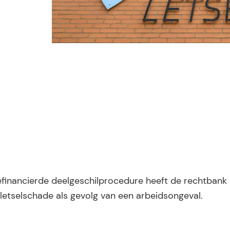
gefinancierde deelgeschilprocedure heeft de rechtban
 letselschade als gevolg van een arbeidsongeval.