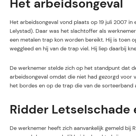
Het arbeidsongeval
Het arbeidsongeval vond plaats op 19 juli 2007 in e
Lelystad). Daar was het slachtoffer als werknemer
een metalen trap kon worden bereikt. Hij is toen o
weggleed en hij van de trap viel. Hij liep daarbij
De werknemer stelde zich op het standpunt dat de
arbeidsongeval omdat die niet had gezorgd voor ve
het bordes en op de trap die van de sorteerban
Ridder Letselschade
De werknemer heeft zich aanvankelijk gemeld bij 