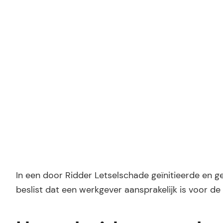
22 maart 2012
Ridder Letselschade
In een door Ridder Letselschade geïnitieerde en 
beslist dat een werkgever aansprakelijk is voor de