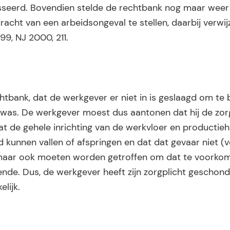
sseerd. Bovendien stelde de rechtbank nog maar weer
acht van een arbeidsongeval te stellen, daarbij verwi
9, NJ 2000, 211.
htbank, dat de werkgever er niet in is geslaagd om te 
l was. De werkgever moest dus aantonen dat hij de zor
 de gehele inrichting van de werkvloer en productieh
nd kunnen vallen of afspringen en dat dat gevaar niet 
maar ook moeten worden getroffen om dat te voorkom
e. Dus, de werkgever heeft zijn zorgplicht geschond
lijk.