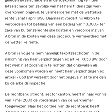
geleden letselschade en in de toekomst nog te lijden
letselschade ten gevolge van het hem tijdens zijn werk
overkomen ongeval, te vermeerderen met de wettelijke
rente vanaf 1 april 1998. Daarnaast vordert hij Albron te
veroordelen tot betaling van een bedrag van f 3.000,- ter
zake van buitengerechtelijke kosten en veroordeling van
Albron in de kosten van deze procedure vermeerderd met
de wettelijke rente.
Albron is volgens hem namelijk tekortgeschoten in de
nakoming van haar verplichtingen ex artikel 7:658 BW door
het werk niet zodanig in te richten dat ongevallen als
deze voorkomen worden en heeft haar verplichtingen ex
artikel 7:658 BW verzaakt door het ongeval niet te melden
bij de arbeidsinspectie.
De rechtbank Utrecht, sector kanton, heeft in haar vonnis
van 7 mei 2003 de vorderingen van de werknemer
toegewezen. Naar het oordeel van de rechtbank heeft