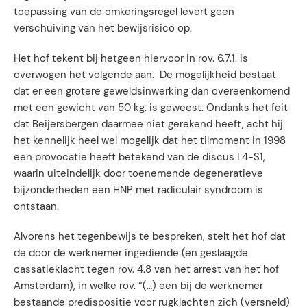
toepassing van de omkeringsregel levert geen
verschuiving van het bewijsrisico op.
Het hof tekent bij hetgeen hiervoor in rov. 6.7.1. is
overwogen het volgende aan. De mogelijkheid bestaat
dat er een grotere geweldsinwerking dan overeenkomend
met een gewicht van 50 kg. is geweest. Ondanks het feit
dat Beijersbergen daarmee niet gerekend heeft, acht hij
het kennelijk heel wel mogelijk dat het tilmoment in 1998
een provocatie heeft betekend van de discus L4-S1,
waarin uiteindelijk door toenemende degeneratieve
bijzonderheden een HNP met radiculair syndroom is
ontstaan.
Alvorens het tegenbewijs te bespreken, stelt het hof dat
de door de werknemer ingediende (en geslaagde
cassatieklacht tegen rov. 4.8 van het arrest van het hof
Amsterdam), in welke rov. “(…) een bij de werknemer
bestaande predispositie voor rugklachten zich (versneld)