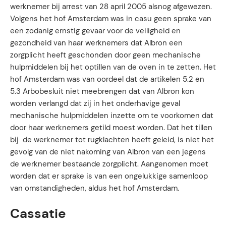
werknemer bij arrest van 28 april 2005 alsnog afgewezen.
Volgens het hof Amsterdam was in casu geen sprake van
een zodanig ernstig gevaar voor de veiligheid en
gezondheid van haar werknemers dat Albron een
zorgplicht heeft geschonden door geen mechanische
hulpmiddelen bij het optillen van de oven in te zetten. Het
hof Amsterdam was van oordeel dat de artikelen 5.2 en
5.3 Arbobesluit niet meebrengen dat van Albron kon
worden verlangd dat zij in het onderhavige geval
mechanische hulpmiddelen inzette om te voorkomen dat
door haar werknemers getild moest worden. Dat het tillen
bij de werknemer tot rugklachten heeft geleid, is niet het
gevolg van de niet nakoming van Albron van een jegens
de werknemer bestaande zorgplicht. Aangenomen moet
worden dat er sprake is van een ongelukkige samenloop
van omstandigheden, aldus het hof Amsterdam.
Cassatie