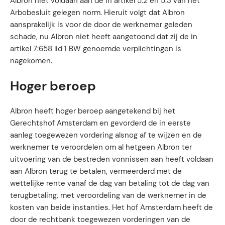
Albron niet voldaan aan de in artikel 5.2 en 5.3 van het
Arbobesluit gelegen norm. Hieruit volgt dat Albron
aansprakelijk is voor de door de werknemer geleden
schade, nu Albron niet heeft aangetoond dat zij de in
artikel 7:658 lid 1 BW genoemde verplichtingen is
nagekomen.
Hoger beroep
Albron heeft hoger beroep aangetekend bij het
Gerechtshof Amsterdam en gevorderd de in eerste
aanleg toegewezen vordering alsnog af te wijzen en de
werknemer te veroordelen om al hetgeen Albron ter
uitvoering van de bestreden vonnissen aan heeft voldaan
aan Albron terug te betalen, vermeerderd met de
wettelijke rente vanaf de dag van betaling tot de dag van
terugbetaling, met veroordeling van de werknemer in de
kosten van beide instanties. Het hof Amsterdam heeft de
door de rechtbank toegewezen vorderingen van de