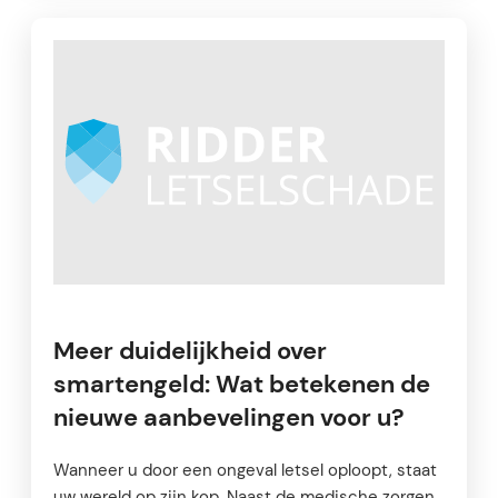
Meer duidelijkheid over
smartengeld: Wat betekenen de
nieuwe aanbevelingen voor u?
Wanneer u door een ongeval letsel oploopt, staat
uw wereld op zijn kop. Naast de medische zorgen