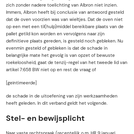
zich zonder nadere toelichting van Albron niet inzien.
Immers, Albron heeft bij conclusie van antwoord gesteld
dat de oven voorzien was van wieltjes. Dat de oven niet
op een met een til(hulp)middel bereikbare plaats van de
pallet getild kon worden en vervolgens naar zijn
definitieve plaats gereden, is gesteld noch gebleken. Nu
evenmin gesteld of gebleken is dat de schade in
belangrijke mate het gevolg is van opzet of bewuste
roekeloosheid, gaat de tenzij-regel van het tweede lid van
artikel 7:658 BW niet op en rest de vraag of
[geïntimeerde]
de schade in de uitoefening van zijn werkzaamheden
heeft geleden. In dit verband geldt het volgende.
Stel- en bewijsplicht
Naar vaste rechtspraak (recentelijk o.m. HR 9 januari