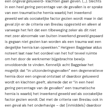
een ongeval geluxeerd- klachten gaan geven. (…). Slechts
in een heel gering percentage van de gevallen is er sprake
van een traumatische hernia waarbij het inwerkend
geweld wel als oorzakelijke factor gezien wordt maar in dat
geval zijn er de criteria van Breslau opgesteld en alleen al
vanwege het feit dat een tilbeweging zeker als dit niet
met zeer abnormale van buiten inwerkend geweld gepaard
is gegaan niet gezien kan worden als een trauma wat een
dergelijke hernia kan opwekken.” Hetgeen Baggelaar aldus
noteert laat naar het oordeel van het hof teveel ruimte
om het door de werknemer bijgebrachte bewijs
onvoldoende te vinden. Kennelijk acht Baggelaar het
mogelijk dat “in uitzonderingsgevallen” een degeneratieve
hernia door een ongeval ontstaat of daardoor geluxeerd
wordt en klachten geeft, alsmede dat er “in een heel
gering percentage van de gevallen” een traumatische
hernia is waarbij het inwerkend geweld wel als oorzakelijke
factor gezien wordt. Dat met de criteria van Breslau ook in
een geval als het onderhavige – dat (inmiddels) daardoor