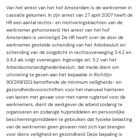
Van het arrest van het hof Amsterdam is de werknemer in
cassatie gekomen. In zijn arrest van 27 april 2007 heeft de
HR een aantal rechts- en motiveringsklachten van de
werknemer gehonoreerd. Het arrest van het hof
Amsterdam is vernietigd. De HR heeft over de door de
werknemer gestelde schending van het Arbobesluit en
schending van de zorgplicht in rechtsoverweging 3.4.2 en
3.4.3 als volgt overwogen. Ingevolge art. 5.2 van het
Arbeidsomstandighedenbesluit, dat mede dient om
uitvoering te geven aan het bepaalde in Richtlijn
90/269/EEG betreffende de minimum veiligheids- en
gezondheidsvoorschriften voor het manueel hanteren
van lasten met gevaar voor met name rugletsel voor de
werknemers, dient de werkgever de arbeid zodanig te
organiseren en zodanige hulpmiddelen en persoonlijke
beschermingsmiddelen te gebruiken dat fysieke belasting
van de werknemer geen gevaren met zich kan brengen
voor diens veiligheid en gezondheid. Deze bepaling is