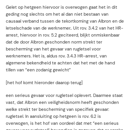
Gelet op hetgeen hiervoor is overwogen gaat het in dit
geding nog slechts om het al dan niet bestaan van
causaal verband tussen de tekortkoming van Albron en de
letselschade van de werknemer.. Uit rov. 3.4.2 van het HR-
arrest, hiervoor in rov. 5.2 geciteerd, blijkt onmiskenbaar
dat de door Albron geschonden norm strekt ter
bescherming van het gevaar van rugletsel voor
werknemers. Het is, aldus rov. 3.4.3 HR-arrest, van
algemene bekendheid te achten dat het met de hand
tillen van “een zodanig gewicht”
[het hof komt hieronder daarop terug]
een serieus gevaar voor rugletsel oplevert. Daarmee staat
vast, dat Albron een veiligheidsnorm heeft geschonden
welke strekt ter bescherming van specifiek gevaar:
rugletsel. In aansluiting op hetgeen is rov. 6.2 is
overwogen, is het hof van oordeel dat met “een serieus