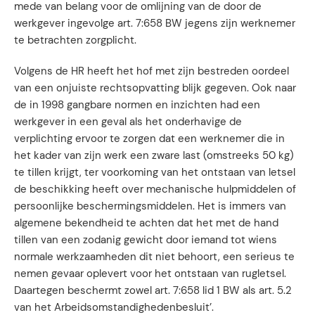
mede van belang voor de omlijning van de door de
werkgever ingevolge art. 7:658 BW jegens zijn werknemer
te betrachten zorgplicht.
Volgens de HR heeft het hof met zijn bestreden oordeel
van een onjuiste rechtsopvatting blijk gegeven. Ook naar
de in 1998 gangbare normen en inzichten had een
werkgever in een geval als het onderhavige de
verplichting ervoor te zorgen dat een werknemer die in
het kader van zijn werk een zware last (omstreeks 50 kg)
te tillen krijgt, ter voorkoming van het ontstaan van letsel
de beschikking heeft over mechanische hulpmiddelen of
persoonlijke beschermingsmiddelen. Het is immers van
algemene bekendheid te achten dat het met de hand
tillen van een zodanig gewicht door iemand tot wiens
normale werkzaamheden dit niet behoort, een serieus te
nemen gevaar oplevert voor het ontstaan van rugletsel.
Daartegen beschermt zowel art. 7:658 lid 1 BW als art. 5.2
van het Arbeidsomstandighedenbesluit’.