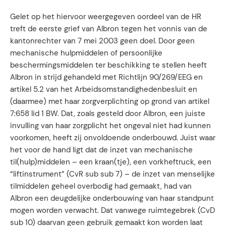
Gelet op het hiervoor weergegeven oordeel van de HR
treft de eerste grief van Albron tegen het vonnis van de
kantonrechter van 7 mei 2003 geen doel. Door geen
mechanische hulpmiddelen of persoonlijke
beschermingsmiddelen ter beschikking te stellen heeft
Albron in strijd gehandeld met Richtlijn 90/269/EEG en
artikel 5.2 van het Arbeidsomstandighedenbesluit en
(daarmee) met haar zorgverplichting op grond van artikel
7:658 lid 1 BW. Dat, zoals gesteld door Albron, een juiste
invulling van haar zorgplicht het ongeval niet had kunnen
voorkomen, heeft zij onvoldoende onderbouwd. Juist waar
het voor de hand ligt dat de inzet van mechanische
til(hulp)middelen – een kraan(tje), een vorkheftruck, een
“liftinstrument” (CvR sub sub 7) – de inzet van menselijke
tilmiddelen geheel overbodig had gemaakt, had van
Albron een deugdelijke onderbouwing van haar standpunt
mogen worden verwacht. Dat vanwege ruimtegebrek (CvD
sub 10) daarvan geen gebruik gemaakt kon worden laat