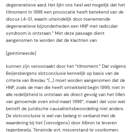
degeneratieve aard. Het lijkt ons heel wel mogelijk dat het
tilmoment in 1998 een provocatie heeft betekend van de
discus L4-S1, waarin uiteindelijk door toenemende
degeneratieve bijzonderheden een HNP met radiculair
syndroom is ontstaan.” Met deze passage dient
aangenomen te worden dat de klachten van
[geïntimeerde]
kunnen zijn veroorzaakt door het “tilmoment.” Dat volgens
Beijersbergens slotconclusie kennelijk op basis van de
criteria van Breslau “(…) moet worden aangenomen dat de
HNP, zoals de man die heeft ontwikkeld begin 1999, niet in
alle redelijkheid is ontstaan als direct gevolg van het tillen
van genoemde oven eind maart 1998”, maakt dat voor wat
betreft de juridische causaliteitsbeoordeling niet anders.
De slotconclusie is wel van belang in verband met de
waardering bij het (vervolgens) door Albron te leveren
tegenbewijs. Teneinde evt. misverstand te voorkomen: