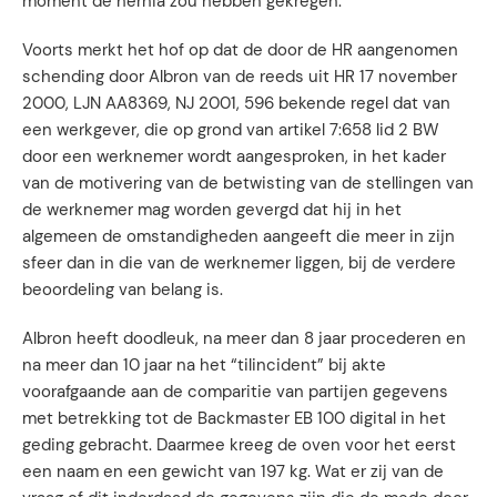
moment de hernia zou hebben gekregen.
Voorts merkt het hof op dat de door de HR aangenomen
schending door Albron van de reeds uit HR 17 november
2000, LJN AA8369, NJ 2001, 596 bekende regel dat van
een werkgever, die op grond van artikel 7:658 lid 2 BW
door een werknemer wordt aangesproken, in het kader
van de motivering van de betwisting van de stellingen van
de werknemer mag worden gevergd dat hij in het
algemeen de omstandigheden aangeeft die meer in zijn
sfeer dan in die van de werknemer liggen, bij de verdere
beoordeling van belang is.
Albron heeft doodleuk, na meer dan 8 jaar procederen en
na meer dan 10 jaar na het “tilincident” bij akte
voorafgaande aan de comparitie van partijen gegevens
met betrekking tot de Backmaster EB 100 digital in het
geding gebracht. Daarmee kreeg de oven voor het eerst
een naam en een gewicht van 197 kg. Wat er zij van de