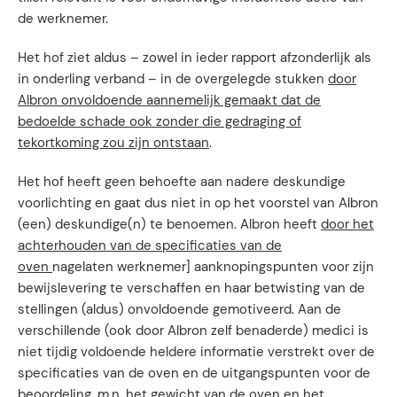
de werknemer.
Het hof ziet aldus – zowel in ieder rapport afzonderlijk als
in onderling verband – in de overgelegde stukken
door
Albron onvoldoende aannemelijk gemaakt dat de
bedoelde schade ook zonder die gedraging of
tekortkoming zou zijn ontstaan
.
Het hof heeft geen behoefte aan nadere deskundige
voorlichting en gaat dus niet in op het voorstel van Albron
(een) deskundige(n) te benoemen. Albron heeft
door het
achterhouden van de specificaties van de
oven
nagelaten werknemer] aanknopingspunten voor zijn
bewijslevering te verschaffen en haar betwisting van de
stellingen (aldus) onvoldoende gemotiveerd. Aan de
verschillende (ook door Albron zelf benaderde) medici is
niet tijdig voldoende heldere informatie verstrekt over de
specificaties van de oven en de uitgangspunten voor de
beoordeling, m.n. het gewicht van de oven en het