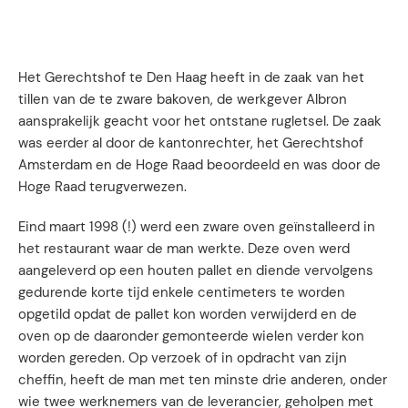
Het Gerechtshof te Den Haag heeft in de zaak van het
tillen van de te zware bakoven, de werkgever Albron
aansprakelijk geacht voor het ontstane rugletsel. De zaak
was eerder al door de kantonrechter, het Gerechtshof
Amsterdam en de Hoge Raad beoordeeld en was door de
Hoge Raad terugverwezen.
Eind maart 1998 (!) werd een zware oven geïnstalleerd in
het restaurant waar de man werkte. Deze oven werd
aangeleverd op een houten pallet en diende vervolgens
gedurende korte tijd enkele centimeters te worden
opgetild opdat de pallet kon worden verwijderd en de
oven op de daaronder gemonteerde wielen verder kon
worden gereden. Op verzoek of in opdracht van zijn
cheffin, heeft de man met ten minste drie anderen, onder
wie twee werknemers van de leverancier, geholpen met