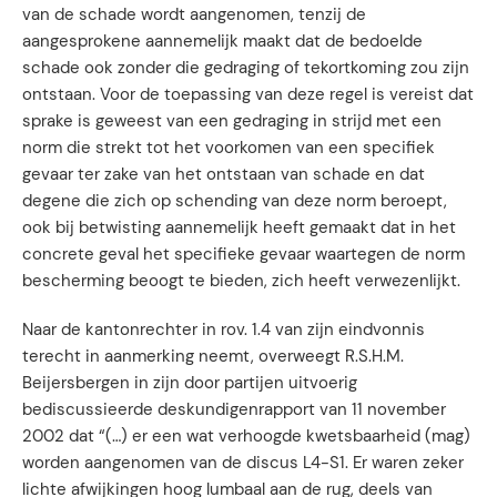
van de schade wordt aangenomen, tenzij de
aangesprokene aannemelijk maakt dat de bedoelde
schade ook zonder die gedraging of tekortkoming zou zijn
ontstaan. Voor de toepassing van deze regel is vereist dat
sprake is geweest van een gedraging in strijd met een
norm die strekt tot het voorkomen van een specifiek
gevaar ter zake van het ontstaan van schade en dat
degene die zich op schending van deze norm beroept,
ook bij betwisting aannemelijk heeft gemaakt dat in het
concrete geval het specifieke gevaar waartegen de norm
bescherming beoogt te bieden, zich heeft verwezenlijkt.
Naar de kantonrechter in rov. 1.4 van zijn eindvonnis
terecht in aanmerking neemt, overweegt R.S.H.M.
Beijersbergen in zijn door partijen uitvoerig
bediscussieerde deskundigenrapport van 11 november
2002 dat “(…) er een wat verhoogde kwetsbaarheid (mag)
worden aangenomen van de discus L4-S1. Er waren zeker
lichte afwijkingen hoog lumbaal aan de rug, deels van