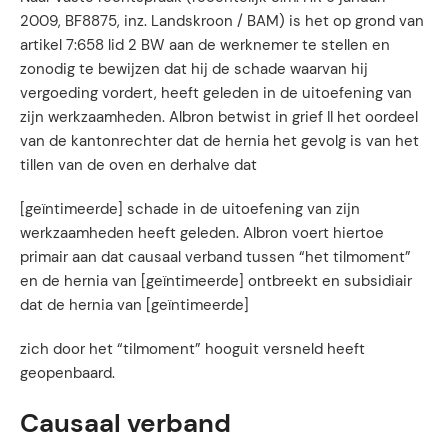
2009, BF8875, inz. Landskroon / BAM) is het op grond van
artikel 7:658 lid 2 BW aan de werknemer te stellen en
zonodig te bewijzen dat hij de schade waarvan hij
vergoeding vordert, heeft geleden in de uitoefening van
zijn werkzaamheden. Albron betwist in grief II het oordeel
van de kantonrechter dat de hernia het gevolg is van het
tillen van de oven en derhalve dat
[geïntimeerde] schade in de uitoefening van zijn
werkzaamheden heeft geleden. Albron voert hiertoe
primair aan dat causaal verband tussen “het tilmoment”
en de hernia van [geïntimeerde] ontbreekt en subsidiair
dat de hernia van [geïntimeerde]
zich door het “tilmoment” hooguit versneld heeft
geopenbaard.
Causaal verband