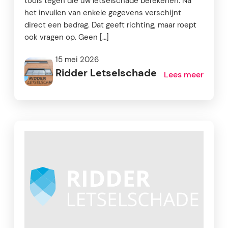
tools tegen die uw letselschade berekenen. Na
het invullen van enkele gegevens verschijnt
direct een bedrag. Dat geeft richting, maar roept
ook vragen op. Geen […]
15 mei 2026
Ridder Letselschade
Lees meer