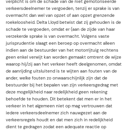
verplicht is om de schade van de niet gemotoriseerde
verkeersdeelnemer te vergoeden, tenzij er sprake is van
overmacht dan wel van opzet of aan opzet grenzende
roekeloosheid. Delta Lloyd betwist dat zij gehouden is de
schade te vergoeden, omdat er (aan de zijde van haar
verzekerde sprake is van overmacht. Volgens vaste
jurisprudentie slaagt een beroep op overmacht alleen
indien aan de bestuurder van het motorrijtuig rechtens
geen enkel verwijt kan worden gemaakt omtrent de wijze
waarop hij/zij aan het verkeer heeft deelgenomen, omdat
de aanrijding uitsluitend is te wijten aan fouten van de
ander, welke fouten zo onwaarschijnlijk zijn dat de
bestuurder bij het bepalen van zijn verkeersgedrag met
deze mogelijkheid naar redelijkheid geen rekening
behoefde te houden. Dit betekent dat men er in het
verkeer in het algemeen niet op mag vertrouwen dat
iedere verkeersdeelnemer zich nauwgezet aan de
verkeersregels houdt en dat men zich in redelijkheid
dient te gedragen zodat een adequate reactie op