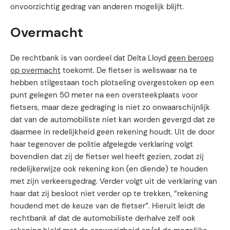
onvoorzichtig gedrag van anderen mogelijk blijft.
Overmacht
De rechtbank is van oordeel dat Delta Lloyd
geen beroep
op overmacht
toekomt. De fietser is weliswaar na te
hebben stilgestaan toch plotseling overgestoken op een
punt gelegen 50 meter na een oversteekplaats voor
fietsers, maar deze gedraging is niet zo onwaarschijnlijk
dat van de automobiliste niet kan worden gevergd dat ze
daarmee in redelijkheid geen rekening houdt. Uit de door
haar tegenover de politie afgelegde verklaring volgt
bovendien dat zij de fietser wel heeft gezien, zodat zij
redelijkerwijze ook rekening kon (en diende) te houden
met zijn verkeersgedrag. Verder volgt uit de verklaring van
haar dat zij besloot niet verder op te trekken, “rekening
houdend met de keuze van de fietser”. Hieruit leidt de
rechtbank af dat de automobiliste derhalve zelf ook