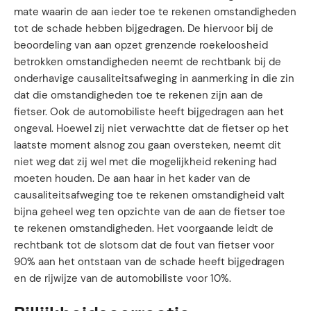
mate waarin de aan ieder toe te rekenen omstandigheden
tot de schade hebben bijgedragen. De hiervoor bij de
beoordeling van aan opzet grenzende roekeloosheid
betrokken omstandigheden neemt de rechtbank bij de
onderhavige causaliteitsafweging in aanmerking in die zin
dat die omstandigheden toe te rekenen zijn aan de
fietser. Ook de automobiliste heeft bijgedragen aan het
ongeval. Hoewel zij niet verwachtte dat de fietser op het
laatste moment alsnog zou gaan oversteken, neemt dit
niet weg dat zij wel met die mogelijkheid rekening had
moeten houden. De aan haar in het kader van de
causaliteitsafweging toe te rekenen omstandigheid valt
bijna geheel weg ten opzichte van de aan de fietser toe
te rekenen omstandigheden. Het voorgaande leidt de
rechtbank tot de slotsom dat de fout van fietser voor
90% aan het ontstaan van de schade heeft bijgedragen
en de rijwijze van de automobiliste voor 10%.