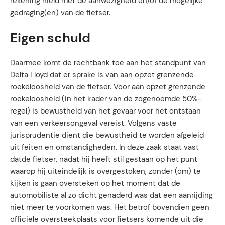
rekening hield met de aanwezigheid en/of de mogelijke
gedraging(en) van de fietser.
Eigen schuld
Daarmee komt de rechtbank toe aan het standpunt van
Delta Lloyd dat er sprake is van aan opzet grenzende
roekeloosheid van de fietser. Voor aan opzet grenzende
roekeloosheid (in het kader van de zogenoemde 50%-
regel) is bewustheid van het gevaar voor het ontstaan
van een verkeersongeval vereist. Volgens vaste
jurisprudentie dient die bewustheid te worden afgeleid
uit feiten en omstandigheden. In deze zaak staat vast
datde fietser, nadat hij heeft stil gestaan op het punt
waarop hij uiteindelijk is overgestoken, zonder (om) te
kijken is gaan oversteken op het moment dat de
automobiliste al zo dicht genaderd was dat een aanrijding
niet meer te voorkomen was. Het betrof bovendien geen
officiële oversteekplaats voor fietsers komende uit die