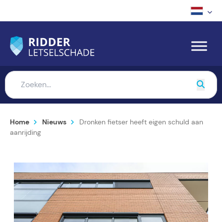
Home
Nieuws
Dronken fietser heeft eigen schuld aan
aanrijding