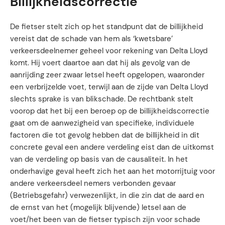
Billijkheidscorrectie
De fietser stelt zich op het standpunt dat de billijkheid
vereist dat de schade van hem als ‘kwetsbare’
verkeersdeelnemer geheel voor rekening van Delta Lloyd
komt. Hij voert daartoe aan dat hij als gevolg van de
aanrijding zeer zwaar letsel heeft opgelopen, waaronder
een verbrijzelde voet, terwijl aan de zijde van Delta Lloyd
slechts sprake is van blikschade. De rechtbank stelt
voorop dat het bij een beroep op de billijkheidscorrectie
gaat om de aanwezigheid van specifieke, individuele
factoren die tot gevolg hebben dat de billijkheid in dit
concrete geval een andere verdeling eist dan de uitkomst
van de verdeling op basis van de causaliteit. In het
onderhavige geval heeft zich het aan het motorrijtuig voor
andere verkeersdeel nemers verbonden gevaar
(Betriebsgefahr) verwezenlijkt, in die zin dat de aard en
de ernst van het (mogelijk blijvende) letsel aan de
voet/het been van de fietser typisch zijn voor schade