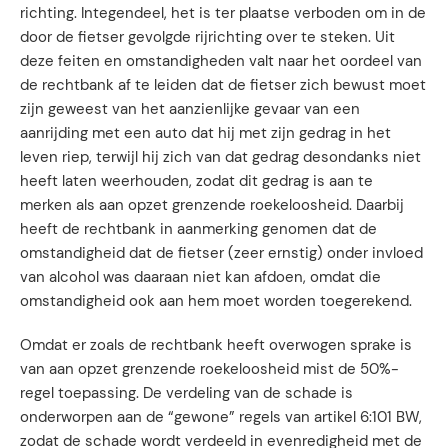
richting. Integendeel, het is ter plaatse verboden om in de
door de fietser gevolgde rijrichting over te steken. Uit
deze feiten en omstandigheden valt naar het oordeel van
de rechtbank af te leiden dat de fietser zich bewust moet
zijn geweest van het aanzienlijke gevaar van een
aanrijding met een auto dat hij met zijn gedrag in het
leven riep, terwijl hij zich van dat gedrag desondanks niet
heeft laten weerhouden, zodat dit gedrag is aan te
merken als aan opzet grenzende roekeloosheid. Daarbij
heeft de rechtbank in aanmerking genomen dat de
omstandigheid dat de fietser (zeer ernstig) onder invloed
van alcohol was daaraan niet kan afdoen, omdat die
omstandigheid ook aan hem moet worden toegerekend.
Omdat er zoals de rechtbank heeft overwogen sprake is
van aan opzet grenzende roekeloosheid mist de 50%-
regel toepassing. De verdeling van de schade is
onderworpen aan de “gewone” regels van artikel 6:101 BW,
zodat de schade wordt verdeeld in evenredigheid met de