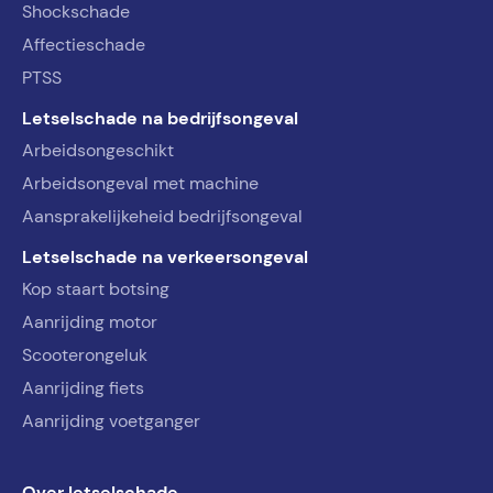
Shockschade
Affectieschade
PTSS
Letselschade na bedrijfsongeval
Arbeidsongeschikt
Arbeidsongeval met machine
Aansprakelijkeheid bedrijfsongeval
Letselschade na verkeersongeval
Kop staart botsing
Aanrijding motor
Scooterongeluk
Aanrijding fiets
Aanrijding voetganger
Over letselschade