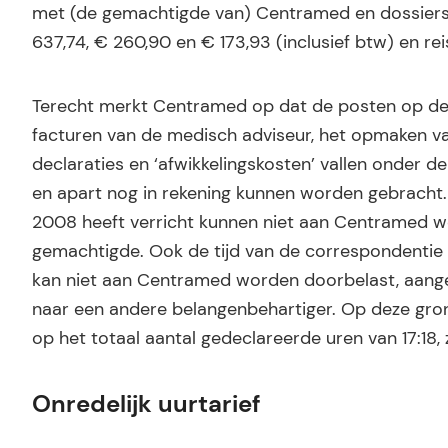
met (de gemachtigde van) Centramed en dossierst
637,74, € 260,90 en € 173,93 (inclusief btw) en rei
Terecht merkt Centramed op dat de posten op de 
facturen van de medisch adviseur, het opmaken van
declaraties en ‘afwikkelingskosten’ vallen onder
en apart nog in rekening kunnen worden gebracht.
2008 heeft verricht kunnen niet aan Centramed wo
gemachtigde. Ook de tijd van de correspondentie
kan niet aan Centramed worden doorbelast, aangezi
naar een andere belangenbehartiger. Op deze gron
op het totaal aantal gedeclareerde uren van 17:18, z
Onredelijk uurtarief