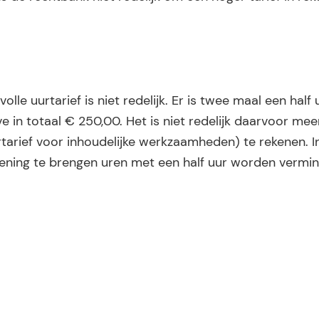
lle uurtarief is niet redelijk. Er is twee maal een half u
e in totaal € 250,00. Het is niet redelijk daarvoor me
uurtarief voor inhoudelijke werkzaamheden) te rekenen. 
rekening te brengen uren met een half uur worden vermi