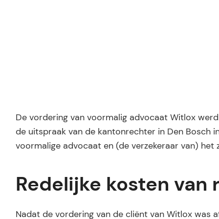
De vordering van voormalig advocaat Witlox werd d
de uitspraak van de kantonrechter in Den Bosch i
voormalige advocaat en (de verzekeraar van) het z
Redelijke kosten van 
Nadat de vordering van de cliënt van Witlox was a