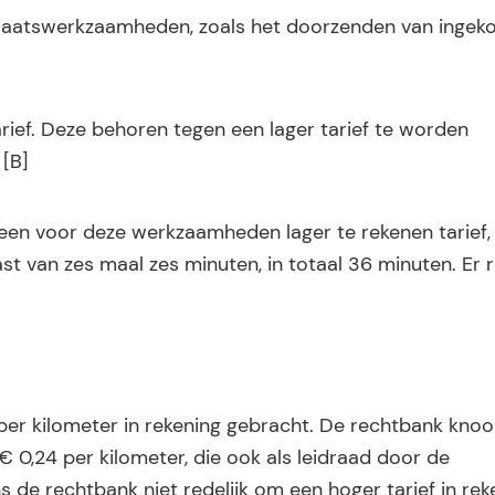
tariaatswerkzaamheden, zoals het doorzenden van inge
arief. Deze behoren tegen een lager tarief te worden
 [B]
een voor deze werkzaamheden lager te rekenen tarief,
 van zes maal zes minuten, in totaal 36 minuten. Er r
per kilometer in rekening gebracht. De rechtbank knoo
 € 0,24 per kilometer, die ook als leidraad door de
 de rechtbank niet redelijk om een hoger tarief in rek