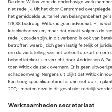
De door Witlox voor de onderhavige werkzaamheden
niet redelijk. Uit het door Centramed overgelegde 
het gemiddelde uurtarief van belangenbehartigers 
178,88 bedroeg. Witlox is geen advocaat. Hij is w
letselschadezaken, maar dat maakt volgens de rec
redelijk zouden zijn. In dit verband is ook van be
betroffen, waarbij zich geen lastig feitelijk of ju
om de vaststelling van het behoeftetekort en om 
behoeftetekort zijn verricht door Andriessen & Ge
toen Witlox de zaak overnam. Er is geen uitvoerige
schadeomvang. Nergens uit blijkt dat Witlox inho
Een hoog specialistentarief is dan niet op zijn pl
200,- moeten deze in dit geval niet redelijk worde
Werkzaamheden secretariaat