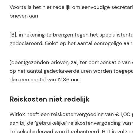
Voorts is het niet redelijk om eenvoudige secre
brieven aan
[B], in rekening te brengen tegen het specialistent
gedeclareerd. Gelet op het aantal eenregelige aan
(door)gezonden brieven, zal, ter compensatie van 
op het aantal gedeclareerde uren worden toegepast
dan een aantal van 12:36 uur.
Reiskosten niet redelijk
Witlox heeft een reiskostenvergoeding van € 1,00 
aan bij de ‘gebruikelijke’ reiskostenvergoeding van
Letselschaderaad wordt gehanteerd. Het is volgens