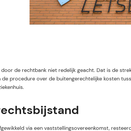
oor de rechtbank niet redelijk geacht. Dat is de stre
n de procedure over de buitengerechtelijke kosten tus
iekenhuis.
rechtsbijstand
fgewikkeld via een vaststellingsovereenkomst, resteer