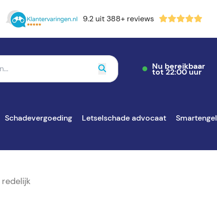
9.2 uit 388+ reviews
Nu bereikbaar
tot 22:00 uur
Schadevergoeding
Letselschade advocaat
Smartenge
redelijk