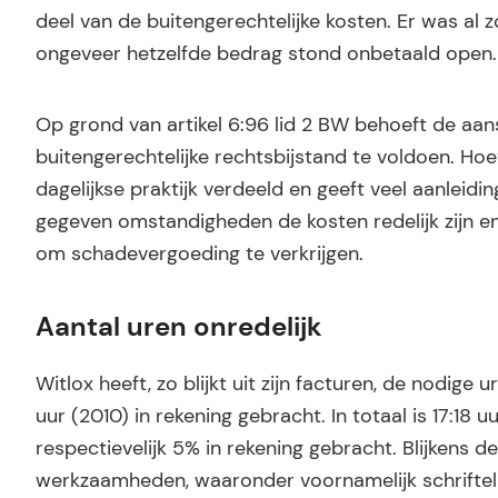
deel van de buitengerechtelijke kosten. Er was a
ongeveer hetzelfde bedrag stond onbetaald open.
Op grond van artikel 6:96 lid 2 BW behoeft de aansp
buitengerechtelijke rechtsbijstand te voldoen. Ho
dagelijkse praktijk verdeeld en geeft veel aanleidin
gegeven omstandigheden de kosten redelijk zijn e
om schadevergoeding te verkrijgen.
Aantal uren onredelijk
Witlox heeft, zo blijkt uit zijn facturen, de nodig
uur (2010) in rekening gebracht. In totaal is 17:18
respectievelijk 5% in rekening gebracht. Blijkens d
werkzaamheden, waaronder voornamelijk schrifteli