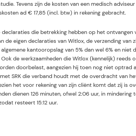
udie. Tevens zijn de kosten van een medisch adviseur
skosten ad € 17,85 (incl. btw) in rekening gebracht.
declaraties die betrekking hebben op het ontvangen 
 de eigen declaraties van Witlox, de verzending van zi
 de algemene kantooropslag van 5% dan wel 6% en niet 
 Ook de werkzaamheden die Witlox (kennelijk) reeds op
rden doorbelast, aangezien hij toen nog niet optrad a
 met SRK die verband houdt met de overdracht van he
en het voor rekening van zijn cliënt komt dat zij is o
den dienen 126 minuten, ofwel 2:06 uur, in mindering 
odat resteert 15:12 uur.