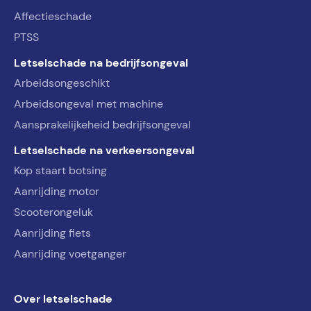
Affectieschade
PTSS
Letselschade na bedrijfsongeval
Arbeidsongeschikt
Arbeidsongeval met machine
Aansprakelijkeheid bedrijfsongeval
Letselschade na verkeersongeval
Kop staart botsing
Aanrijding motor
Scooterongeluk
Aanrijding fiets
Aanrijding voetganger
Over letselschade