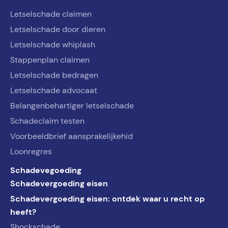
Letselschade claimen
Letselschade door dieren
Letselschade whiplash
Stappenplan claimen
Letselschade bedragen
Letselschade advocaat
Belangenbehartiger letselschade
Schadeclaim testen
Voorbeeldbrief aansprakelijkehid
Loonregres
Schadevegoeding
Schadevergoeding eisen
Schadevergoeding eisen: ontdek waar u recht op
heeft?
Shockschade