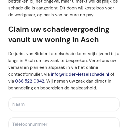
betrokken bij het ongeval, maar u merkt wel degelijk de
schade die is aangericht. Dit doen wij kosteloos voor
de werkgever, op basis van no cure no pay.
Claim uw schadevergoeding
vanuit uw woning in Asch
De jurist van Ridder Letselschade komt vrijblijvend bij u
langs in Asch om uw zaak te bespreken. Vertel ons uw
verhaal en plan een afspraak in via het online
contactformulier, via
info@ridder-letselschade.nl
of
via
036 522 0342
. Wij nemen uw zaak dan direct in
behandeling en beoordelen de haalbaarheid.