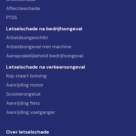
Affectieschade
PTSS
Letselschade na bedrijfsongeval
Arbeidsongeschikt
Arbeidsongeval met machine
Aansprakelijkeheid bedrijfsongeval
Letselschade na verkeersongeval
Kop staart botsing
Aanrijding motor
Scooterongeluk
Aanrijding fiets
Aanrijding voetganger
Over letselschade