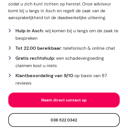
zodat u zich kunt richten op herstel. Onze adviseur
komt bij u langs in Asch en regelt de zaak van de
aansprakelijkheid tot de daadwerkelijke uitkering.
Hulp in Asch:
wij komen bij u langs om de zaak te
bespreken
Tot 22.00 bereikbaar:
telefonisch & online chat
Gratis rechtshulp:
een schadevergoeding
claimen kost u niets
Klantbeoordeling van 9/10
op basis van 87
reviews
Neem direct contact op
036 522 0342