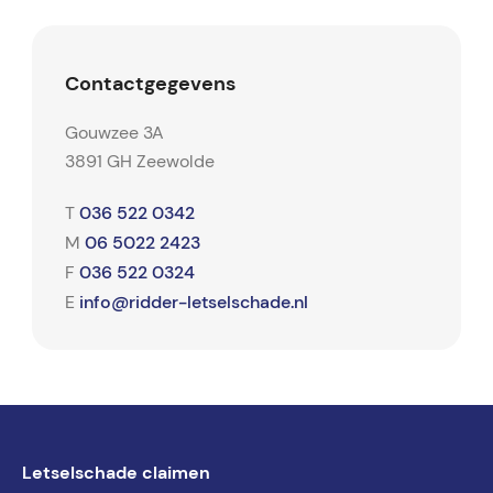
Contactgegevens
Gouwzee 3A
3891 GH Zeewolde
036 522 0342
T
06 5022 2423
M
036 522 0324
F
info@ridder-letselschade.nl
E
Letselschade claimen