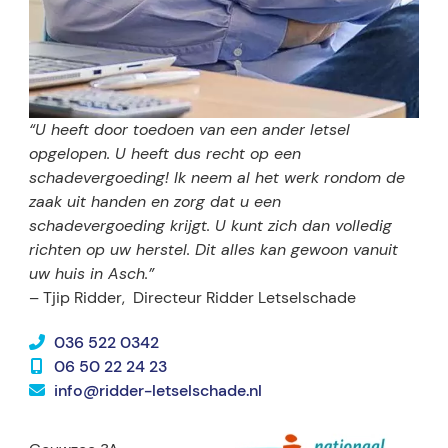
“U heeft door toedoen van een ander letsel
opgelopen. U heeft dus recht op een
schadevergoeding! Ik neem al het werk rondom de
zaak uit handen en zorg dat u een
schadevergoeding krijgt. U kunt zich dan volledig
richten op uw herstel. Dit alles kan gewoon vanuit
uw huis in Asch.”
– Tjip Ridder,
Directeur Ridder Letselschade
036 522 0342
06 50 22 24 23
info@ridder-letselschade.nl