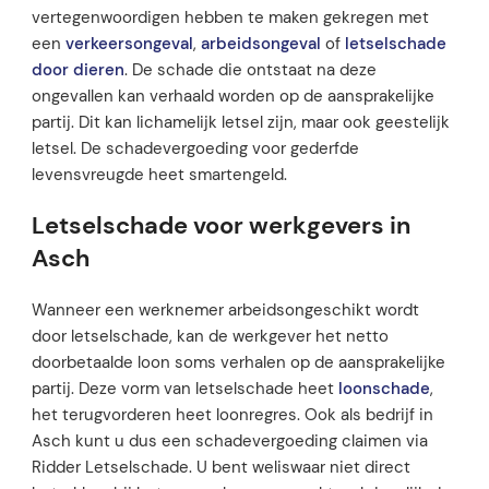
vertegenwoordigen hebben te maken gekregen met
een
verkeersongeval
,
arbeidsongeval
of
letselschade
door dieren
. De schade die ontstaat na deze
ongevallen kan verhaald worden op de aansprakelijke
partij. Dit kan lichamelijk letsel zijn, maar ook geestelijk
letsel. De schadevergoeding voor gederfde
levensvreugde heet smartengeld.
Letselschade voor werkgevers in
Asch
Wanneer een werknemer arbeidsongeschikt wordt
door letselschade, kan de werkgever het netto
doorbetaalde loon soms verhalen op de aansprakelijke
partij. Deze vorm van letselschade heet
loonschade
,
het terugvorderen heet loonregres. Ook als bedrijf in
Asch kunt u dus een schadevergoeding claimen via
Ridder Letselschade. U bent weliswaar niet direct