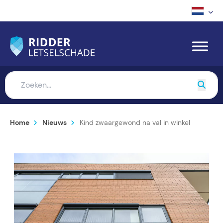
Home
Nieuws
Kind zwaargewond na val in winkel