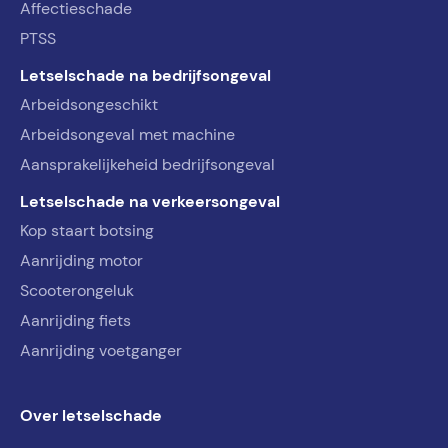
Affectieschade
PTSS
Letselschade na bedrijfsongeval
Arbeidsongeschikt
Arbeidsongeval met machine
Aansprakelijkeheid bedrijfsongeval
Letselschade na verkeersongeval
Kop staart botsing
Aanrijding motor
Scooterongeluk
Aanrijding fiets
Aanrijding voetganger
Over letselschade