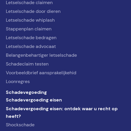
Letselschade claimen
Letselschade door dieren
Letselschade whiplash
Stappenplan claimen
Letselschade bedragen
Letselschade advocaat
Belangenbehartiger letselschade
Schadeclaim testen
Voorbeeldbrief aansprakelijkehid
Loonregres
Schadevegoeding
Schadevergoeding eisen
Schadevergoeding eisen: ontdek waar u recht op
heeft?
Shockschade