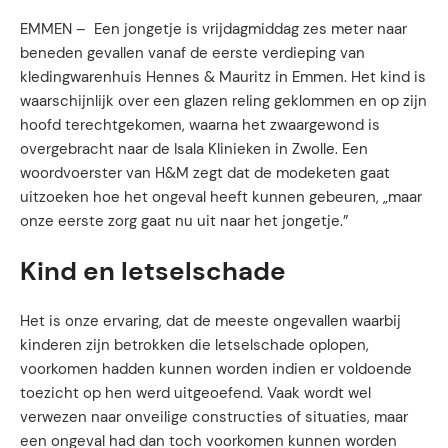
EMMEN – Een jongetje is vrijdagmiddag zes meter naar
beneden gevallen vanaf de eerste verdieping van
kledingwarenhuis Hennes & Mauritz in Emmen. Het kind is
waarschijnlijk over een glazen reling geklommen en op zijn
hoofd terechtgekomen, waarna het zwaargewond is
overgebracht naar de Isala Klinieken in Zwolle. Een
woordvoerster van H&M zegt dat de modeketen gaat
uitzoeken hoe het ongeval heeft kunnen gebeuren, „maar
onze eerste zorg gaat nu uit naar het jongetje.”
Kind en letselschade
Het is onze ervaring, dat de meeste ongevallen waarbij
kinderen zijn betrokken die letselschade oplopen,
voorkomen hadden kunnen worden indien er voldoende
toezicht op hen werd uitgeoefend. Vaak wordt wel
verwezen naar onveilige constructies of situaties, maar
een ongeval had dan toch voorkomen kunnen worden