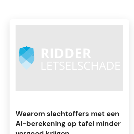
Waarom slachtoffers met een
AI-berekening op tafel minder
vergoed krijgen