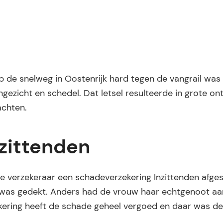
p de snelweg in Oostenrijk hard tegen de vangrail was
angezicht en schedel. Dat letsel resulteerde in grote on
achten.
zittenden
se verzekeraar een schadeverzekering Inzittenden afges
was gedekt. Anders had de vrouw haar echtgenoot aan
ekering heeft de schade geheel vergoed en daar was d