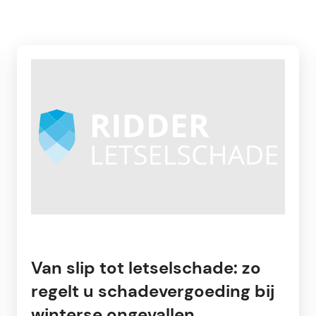
Van slip tot letselschade: zo
regelt u schadevergoeding bij
winterse ongevallen