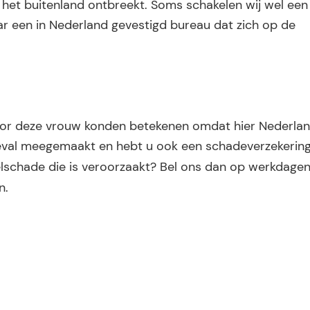
 het buitenland ontbreekt. Soms schakelen wij wel een
aar een in Nederland gevestigd bureau dat zich op de
voor deze vrouw konden betekenen omdat hier Nederlan
geval meegemaakt en hebt u ook een schadeverzekering
selschade die is veroorzaakt? Bel ons dan op werkdage
n.