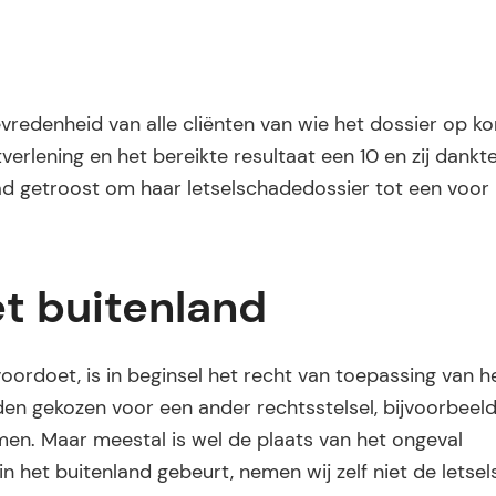
evredenheid van alle cliënten van wie het dossier op ko
erlening en het bereikte resultaat een 10 en zij dankt
had getroost om haar letselschadedossier tot een voor
et buitenland
voordoet, is in beginsel het recht van toepassing van h
n gekozen voor een ander rechtsstelsel, bijvoorbeeld
men. Maar meestal is wel de plaats van het ongeval
n het buitenland gebeurt, nemen wij zelf niet de letsel