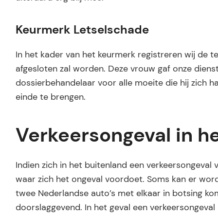
Keurmerk Letselschade
In het kader van het keurmerk registreren wij de t
afgesloten zal worden. Deze vrouw gaf onze dienstv
dossierbehandelaar voor alle moeite die hij zich 
einde te brengen.
Verkeersongeval in h
Indien zich in het buitenland een verkeersongeval 
waar zich het ongeval voordoet. Soms kan er worde
twee Nederlandse auto’s met elkaar in botsing ko
doorslaggevend. In het geval een verkeersongeval i