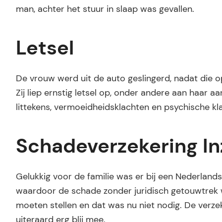
man, achter het stuur in slaap was gevallen.
Letsel
De vrouw werd uit de auto geslingerd, nadat die o
Zij liep ernstig letsel op, onder andere aan haar a
littekens, vermoeidheidsklachten en psychische kl
Schadeverzekering In
Gelukkig voor de familie was er bij een Nederland
waardoor de schade zonder juridisch getouwtrek 
moeten stellen en dat was nu niet nodig. De verz
uiteraard erg blij mee.