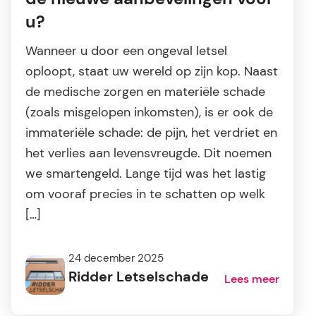
u?
Wanneer u door een ongeval letsel
oploopt, staat uw wereld op zijn kop. Naast
de medische zorgen en materiële schade
(zoals misgelopen inkomsten), is er ook de
immateriële schade: de pijn, het verdriet en
het verlies aan levensvreugde. Dit noemen
we smartengeld. Lange tijd was het lastig
om vooraf precies in te schatten op welk
[…]
24 december 2025
Ridder Letselschade
Lees meer