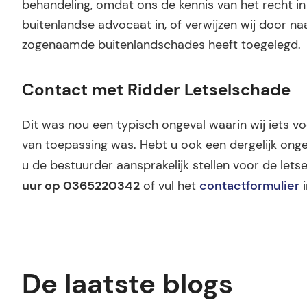
behandeling, omdat ons de kennis van het recht in
buitenlandse advocaat in, of verwijzen wij door n
zogenaamde buitenlandschades heeft toegelegd.
Contact met Ridder Letselschade
Dit was nou een typisch ongeval waarin wij iets 
van toepassing was. Hebt u ook een dergelijk on
u de bestuurder aansprakelijk stellen voor de let
uur op 0365220342
of vul het
contactformulier
i
De laatste blogs