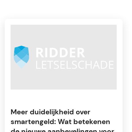
Meer duidelijkheid over
smartengeld: Wat betekenen
de nieuwe aanbevelingen voor