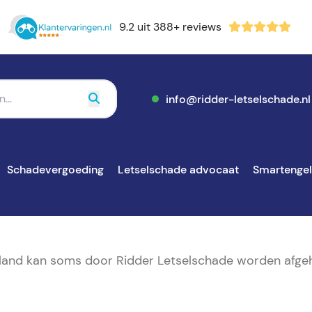
9.2 uit 388+ reviews
info@ridder-letselschade.nl
Schadevergoeding
Letselschade advocaat
Smartenge
nland kan soms door Ridder Letselschade worden afge