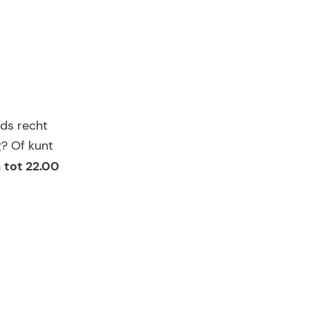
ds recht
? Of kunt
tot 22.00
n