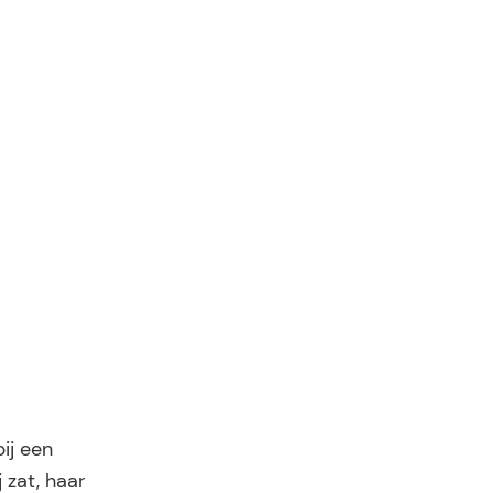
ij een
 zat, haar