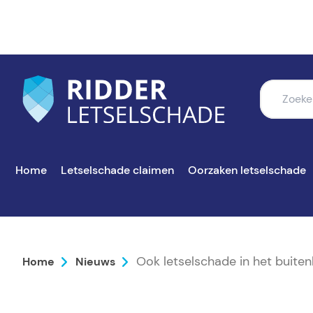
Home
Letselschade claimen
Oorzaken letselschade
Ook letselschade in het buite
Home
Nieuws