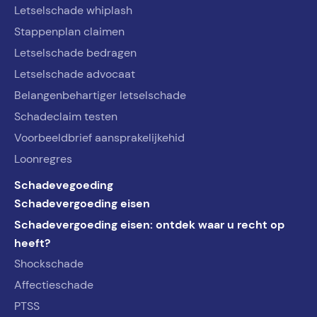
Letselschade whiplash
Stappenplan claimen
Letselschade bedragen
Letselschade advocaat
Belangenbehartiger letselschade
Schadeclaim testen
Voorbeeldbrief aansprakelijkehid
Loonregres
Schadevegoeding
Schadevergoeding eisen
Schadevergoeding eisen: ontdek waar u recht op
heeft?
Shockschade
Affectieschade
PTSS