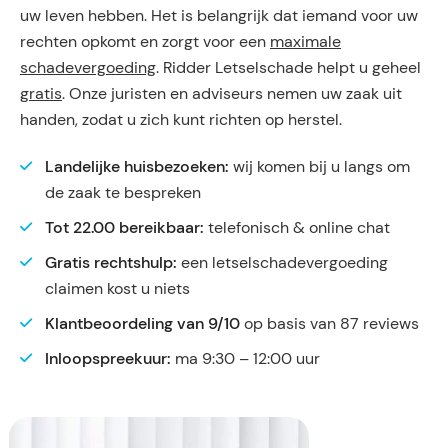
uw leven hebben. Het is belangrijk dat iemand voor uw
rechten opkomt en zorgt voor een
maximale
schadevergoeding
. Ridder Letselschade helpt u geheel
gratis
. Onze juristen en adviseurs nemen uw zaak uit
handen, zodat u zich kunt richten op herstel.
Landelijke huisbezoeken:
wij komen bij u langs om
de zaak te bespreken
Tot 22.00 bereikbaar:
telefonisch & online chat
Gratis rechtshulp:
een letselschadevergoeding
claimen kost u niets
Klantbeoordeling van 9/10
op basis van 87 reviews
Inloopspreekuur:
ma 9:30 – 12:00 uur