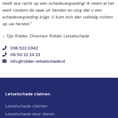
heeft dus recht op een schadevergoeding! Ik neem al het
werk rondom de zaak uit handen en zorg dat u een
schadevergoeding krijgt. U kunt zich dan volledig richten
op uw herstel.”
– Tjip Ridder, Directeur Ridder Letselschade
036 522 0342
06 50 22 24 23
info@ridder-letselschade.nl
Letselschade claimen
Letselschade claimen
Letselschade door dieren