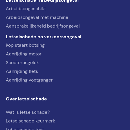
Letselschade na bedrijfsongeval
Arbeidsongeschikt
Arbeidsongeval met machine
Aansprakelijkeheid bedrijfsongeval
Letselschade na verkeersongeval
Kop staart botsing
Aanrijding motor
Scooterongeluk
Aanrijding fiets
Aanrijding voetganger
Over letselschade
Wat is letselschade?
Letselschade keurmerk
Letselschade test