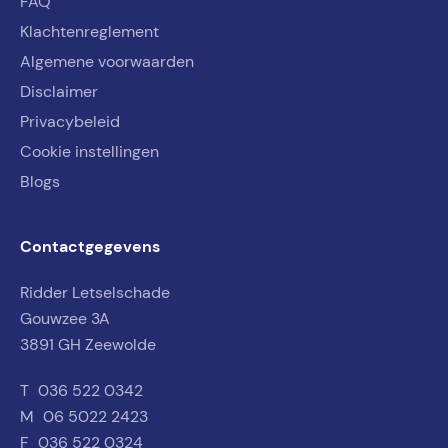
FAQ
Klachtenreglement
Algemene voorwaarden
Disclaimer
Privacybeleid
Cookie instellingen
Blogs
Contactgegevens
Ridder Letselschade
Gouwzee 3A
3891 GH Zeewolde
T
036 522 0342
M
06 5022 2423
F
036 522 0324