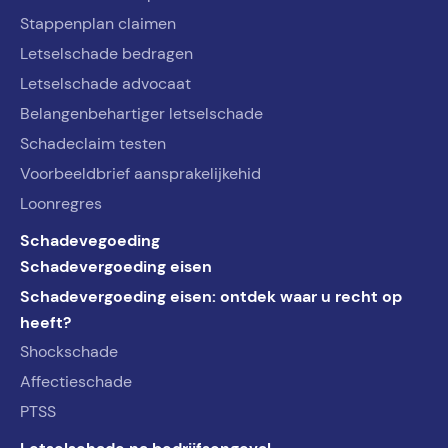
Stappenplan claimen
Letselschade bedragen
Letselschade advocaat
Belangenbehartiger letselschade
Schadeclaim testen
Voorbeeldbrief aansprakelijkehid
Loonregres
Schadevegoeding
Schadevergoeding eisen
Schadevergoeding eisen: ontdek waar u recht op
heeft?
Shockschade
Affectieschade
PTSS