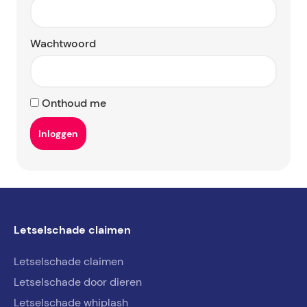
Wachtwoord
Onthoud me
Letselschade claimen
Letselschade claimen
Letselschade door dieren
Letselschade whiplash