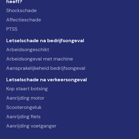
heeft?
Shockschade
Affectieschade
PTSS
Letselschade na bedrijfsongeval
Arbeidsongeschikt
Arbeidsongeval met machine
Aansprakelijkeheid bedrijfsongeval
Letselschade na verkeersongeval
Kop staart botsing
Aanrijding motor
Scooterongeluk
Aanrijding fiets
Aanrijding voetganger