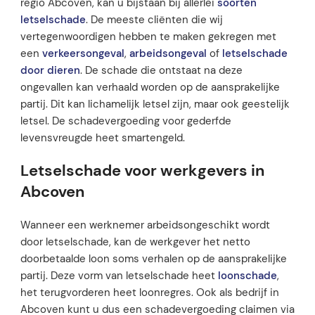
regio Abcoven, kan u bijstaan bij allerlei
soorten
letselschade
. De meeste cliënten die wij
vertegenwoordigen hebben te maken gekregen met
een
verkeersongeval
,
arbeidsongeval
of
letselschade
door dieren
. De schade die ontstaat na deze
ongevallen kan verhaald worden op de aansprakelijke
partij. Dit kan lichamelijk letsel zijn, maar ook geestelijk
letsel. De schadevergoeding voor gederfde
levensvreugde heet smartengeld.
Letselschade voor werkgevers in
Abcoven
Wanneer een werknemer arbeidsongeschikt wordt
door letselschade, kan de werkgever het netto
doorbetaalde loon soms verhalen op de aansprakelijke
partij. Deze vorm van letselschade heet
loonschade
,
het terugvorderen heet loonregres. Ook als bedrijf in
Abcoven kunt u dus een schadevergoeding claimen via