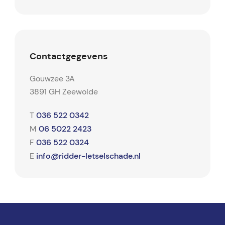
Contactgegevens
Gouwzee 3A
3891 GH Zeewolde
036 522 0342
T
06 5022 2423
M
036 522 0324
F
info@ridder-letselschade.nl
E