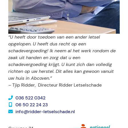
“U heeft door toedoen van een ander letsel
opgelopen. U heeft dus recht op een
schadevergoeding! Ik neem al het werk rondom de
zaak uit handen en zorg dat u een
schadevergoeding krijgt. U kunt zich dan volledig
richten op uw herstel. Dit alles kan gewoon vanuit
uw huis in Abcoven.”
– Tjip Ridder,
Directeur Ridder Letselschade
036 522 0342
06 50 22 24 23
info@ridder-letselschade.nl