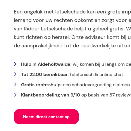
Een ongeluk met letselschade kan een grote impa
iemand voor uw rechten opkomt en zorgt voor e
van Ridder Letselschade helpt u geheel gratis. W
kunt richten op herstel. Onze adviseur komt bij 
de aansprakelijkheid tot de daadwerkelijke uitker
Hulp in Aldeholtwalde:
wij komen bij u langs om d
Tot 22.00 bereikbaar:
telefonisch & online chat
Gratis rechtshulp:
een schadevergoeding claimen k
Klantbeoordeling van 9/10
op basis van 87 review
Neem direct contact op