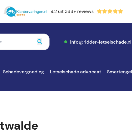
9.2 uit 388+ reviews
info@ridder-letselschade.nl
Schadevergoeding
Letselschade advocaat
Smartenge
ltwalde