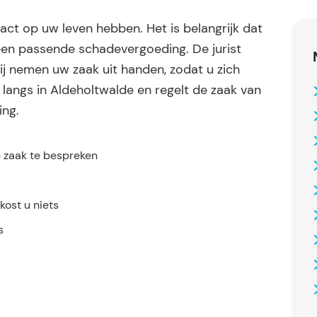
ct op uw leven hebben. Het is belangrijk dat
en passende schadevergoeding. De jurist
ij nemen uw zaak uit handen, zodat u zich
u langs in Aldeholtwalde en regelt de zaak van
ing.
e zaak te bespreken
ost u niets
s