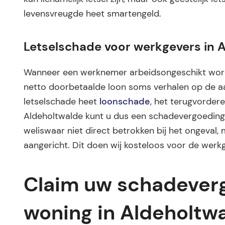
levensvreugde heet smartengeld.
Letselschade voor werkgevers in 
Wanneer een werknemer arbeidsongeschikt word
netto doorbetaalde loon soms verhalen op de aan
letselschade heet
loonschade
, het terugvordere
Aldeholtwalde kunt u dus een schadevergoeding 
weliswaar niet direct betrokken bij het ongeval, 
aangericht. Dit doen wij kosteloos voor de werkg
Claim uw schadeverg
woning in Aldeholtw