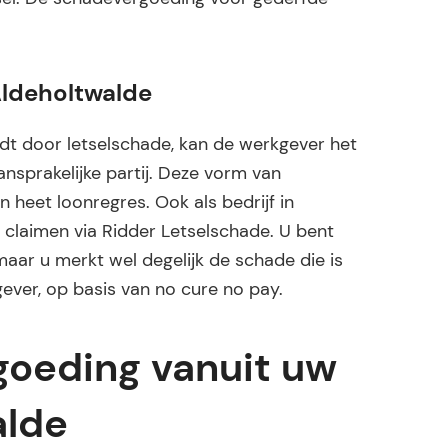
Aldeholtwalde
t door letselschade, kan de werkgever het
sprakelijke partij. Deze vorm van
n heet loonregres. Ook als bedrijf in
claimen via Ridder Letselschade. U bent
maar u merkt wel degelijk de schade die is
ever, op basis van no cure no pay.
oeding vanuit uw
alde