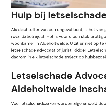
Hulp bij letselschad
Als slachtoffer van een ongeval bent, is het van
revalidatietraject. Het is voor u een stuk pretti
woonkamer in Aldeholtwalde. U zit er niet op te
letselschade advocaat of jurist. Ridder Letselsc
daarom in elk letselschade traject op huisbezoek
Letselschade Advoca
Aldeholtwalde insch
Veel letselschadezaken worden afgehandeld door 