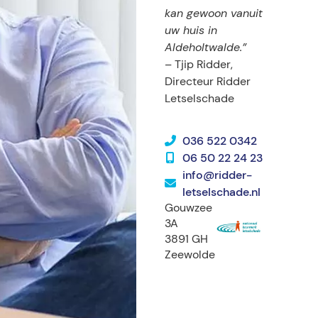
kan gewoon vanuit
uw huis in
Aldeholtwalde.”
– Tjip Ridder,
Directeur Ridder
Letselschade
036 522 0342
06 50 22 24 23
info@ridder-
letselschade.nl
Gouwzee
3A
3891 GH
Zeewolde