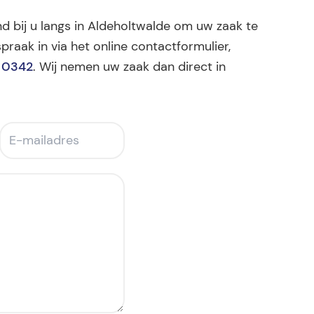
nd bij u langs in Aldeholtwalde om uw zaak te
praak in via het online contactformulier,
 0342
. Wij nemen uw zaak dan direct in