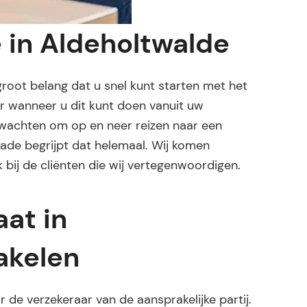
e in Aldeholtwalde
 groot belang dat u snel kunt starten met het
ger wanneer u dit kunt doen vanuit uw
 wachten om op en neer reizen naar een
hade begrijpt dat helemaal. Wij komen
 bij de cliënten die wij vertegenwoordigen.
at in
akelen
de verzekeraar van de aansprakelijke partij.