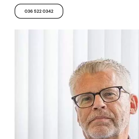
036 522 0342