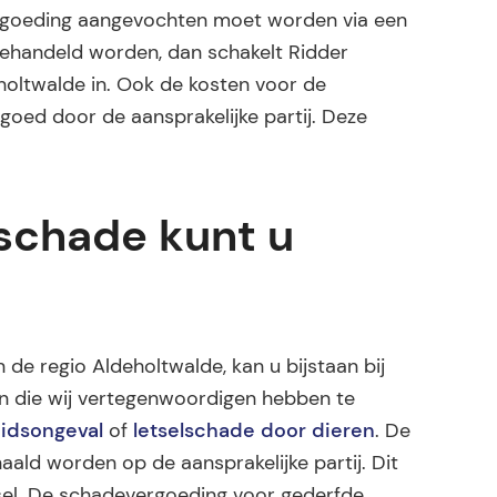
ergoeding aangevochten moet worden via een
gehandeld worden, dan schakelt Ridder
holtwalde in. Ook de kosten voor de
goed door de aansprakelijke partij. Deze
lschade kunt u
 de regio Aldeholtwalde, kan u bijstaan bij
en die wij vertegenwoordigen hebben te
idsongeval
of
letselschade door dieren
. De
ald worden op de aansprakelijke partij. Dit
letsel. De schadevergoeding voor gederfde