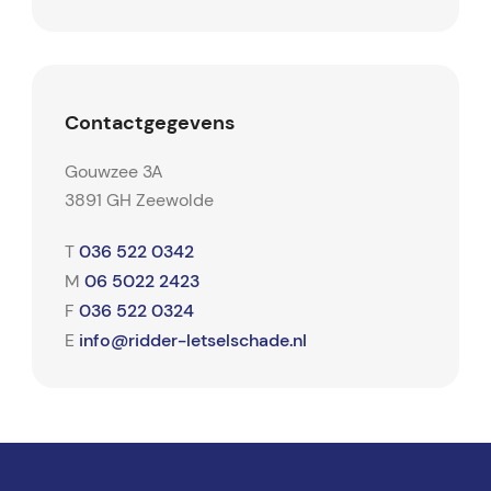
Contactgegevens
Gouwzee 3A
3891 GH Zeewolde
036 522 0342
T
06 5022 2423
M
036 522 0324
F
info@ridder-letselschade.nl
E