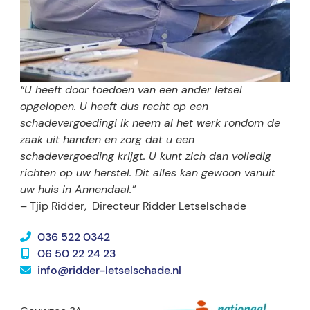
“U heeft door toedoen van een ander letsel
opgelopen. U heeft dus recht op een
schadevergoeding! Ik neem al het werk rondom de
zaak uit handen en zorg dat u een
schadevergoeding krijgt. U kunt zich dan volledig
richten op uw herstel. Dit alles kan gewoon vanuit
uw huis in Annendaal.”
– Tjip Ridder,
Directeur Ridder Letselschade
036 522 0342
06 50 22 24 23
info@ridder-letselschade.nl