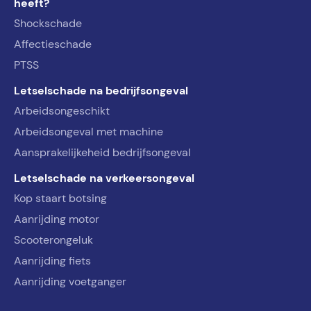
heeft?
Shockschade
Affectieschade
PTSS
Letselschade na bedrijfsongeval
Arbeidsongeschikt
Arbeidsongeval met machine
Aansprakelijkeheid bedrijfsongeval
Letselschade na verkeersongeval
Kop staart botsing
Aanrijding motor
Scooterongeluk
Aanrijding fiets
Aanrijding voetganger