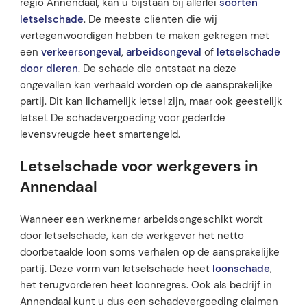
regio Annendaal, kan u bijstaan bij allerlei
soorten
letselschade
. De meeste cliënten die wij
vertegenwoordigen hebben te maken gekregen met
een
verkeersongeval
,
arbeidsongeval
of
letselschade
door dieren
. De schade die ontstaat na deze
ongevallen kan verhaald worden op de aansprakelijke
partij. Dit kan lichamelijk letsel zijn, maar ook geestelijk
letsel. De schadevergoeding voor gederfde
levensvreugde heet smartengeld.
Letselschade voor werkgevers in
Annendaal
Wanneer een werknemer arbeidsongeschikt wordt
door letselschade, kan de werkgever het netto
doorbetaalde loon soms verhalen op de aansprakelijke
partij. Deze vorm van letselschade heet
loonschade
,
het terugvorderen heet loonregres. Ook als bedrijf in
Annendaal kunt u dus een schadevergoeding claimen