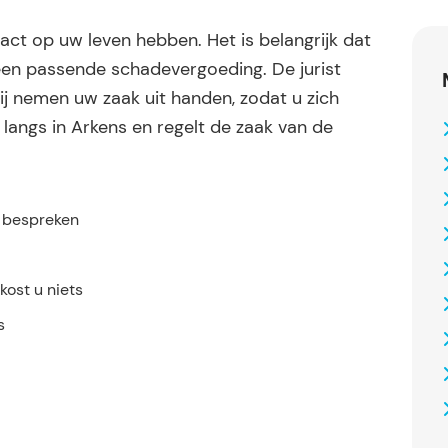
ct op uw leven hebben. Het is belangrijk dat
en passende schadevergoeding. De jurist
ij nemen uw zaak uit handen, zodat u zich
 langs in Arkens en regelt de zaak van de
.
e bespreken
ost u niets
s