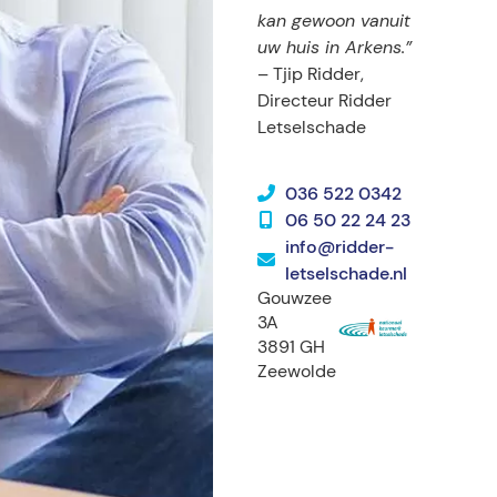
kan gewoon vanuit
uw huis in Arkens.”
– Tjip Ridder,
Directeur Ridder
Letselschade
036 522 0342
06 50 22 24 23
info@ridder-
letselschade.nl
Gouwzee
3A
3891 GH
Zeewolde