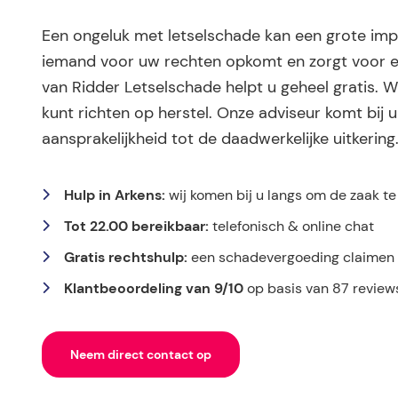
Een ongeluk met letselschade kan een grote impa
iemand voor uw rechten opkomt en zorgt voor e
van Ridder Letselschade helpt u geheel gratis. W
kunt richten op herstel. Onze adviseur komt bij u
aansprakelijkheid tot de daadwerkelijke uitkering
Hulp in Arkens:
wij komen bij u langs om de zaak t
Tot 22.00 bereikbaar:
telefonisch & online chat
Gratis rechtshulp:
een schadevergoeding claimen k
Klantbeoordeling van 9/10
op basis van 87 review
Neem direct contact op