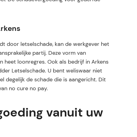
Arkens
t door letselschade, kan de werkgever het
sprakelijke partij. Deze vorm van
n heet loonregres. Ook als bedrijf in Arkens
dder Letselschade. U bent weliswaar niet
l degelijk de schade die is aangericht. Dit
van no cure no pay.
oeding vanuit uw