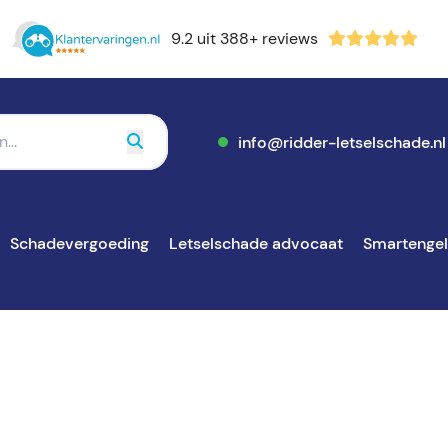
9.2 uit 388+ reviews
info@ridder-letselschade.nl
Schadevergoeding
Letselschade advocaat
Smartenge