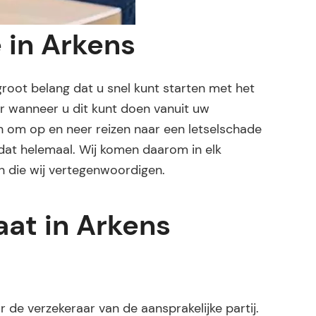
e in Arkens
 groot belang dat u snel kunt starten met het
ger wanneer u dit kunt doen vanuit uw
n om op en neer reizen naar een letselschade
 dat helemaal. Wij komen daarom in elk
en die wij vertegenwoordigen.
at in Arkens
de verzekeraar van de aansprakelijke partij.