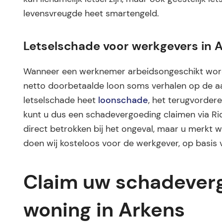
levensvreugde heet smartengeld.
Letselschade voor werkgevers in 
Wanneer een werknemer arbeidsongeschikt word
netto doorbetaalde loon soms verhalen op de aan
letselschade heet
loonschade
, het terugvordere
kunt u dus een schadevergoeding claimen via Ri
direct betrokken bij het ongeval, maar u merkt we
doen wij kosteloos voor de werkgever, op basis 
Claim uw schadeverg
woning in Arkens