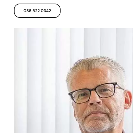
036 522 0342