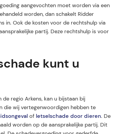
ergoeding aangevochten moet worden via een
gehandeld worden, dan schakelt Ridder
s in. Ook de kosten voor de rechtshulp via
nsprakelijke partij. Deze rechtshulp is voor
lschade kunt u
 de regio Arkens, kan u bijstaan bij
en die wij vertegenwoordigen hebben te
idsongeval
of
letselschade door dieren
. De
ald worden op de aansprakelijke partij. Dit
letsel. De schadevergoeding voor gederfde