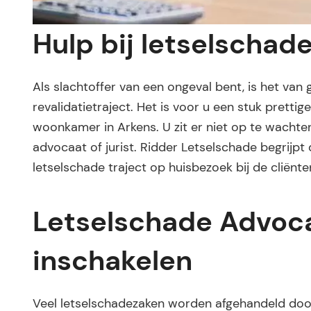
Hulp bij letselschad
Als slachtoffer van een ongeval bent, is het van
revalidatietraject. Het is voor u een stuk pretti
woonkamer in Arkens. U zit er niet op te wachte
advocaat of jurist. Ridder Letselschade begrijpt
letselschade traject op huisbezoek bij de cliënt
Letselschade Advoca
inschakelen
Veel letselschadezaken worden afgehandeld door 