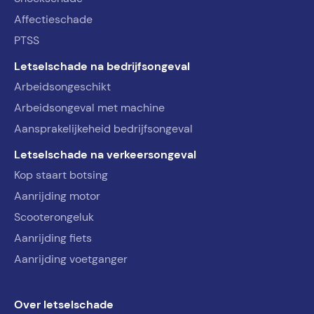
Affectieschade
PTSS
Letselschade na bedrijfsongeval
Arbeidsongeschikt
Arbeidsongeval met machine
Aansprakelijkeheid bedrijfsongeval
Letselschade na verkeersongeval
Kop staart botsing
Aanrijding motor
Scooterongeluk
Aanrijding fiets
Aanrijding voetganger
Over letselschade