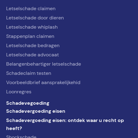
Letselschade claimen
Letselschade door dieren
Letselschade whiplash
Stappenplan claimen
Letselschade bedragen
Letselschade advocaat
Belangenbehartiger letselschade
Schadeclaim testen
Voorbeeldbrief aansprakelijkehid
Loonregres
Schadevegoeding
Schadevergoeding eisen
Schadevergoeding eisen: ontdek waar u recht op
heeft?
Shockschade