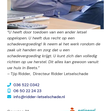
“U heeft door toedoen van een ander letsel
opgelopen. U heeft dus recht op een
schadevergoeding! Ik neem al het werk rondom de
zaak uit handen en zorg dat u een
schadevergoeding krijgt. U kunt zich dan volledig
richten op uw herstel. Dit alles kan gewoon vanuit
uw huis in Beets.”
– Tjip Ridder,
Directeur Ridder Letselschade
036 522 0342
06 50 22 24 23
info@ridder-letselschade.nl