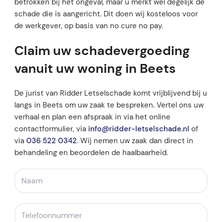
betrokken bij het ongeval, maar u merkt wel degelijk de
schade die is aangericht. Dit doen wij kosteloos voor
de werkgever, op basis van no cure no pay.
Claim uw schadevergoeding
vanuit uw woning in Beets
De jurist van Ridder Letselschade komt vrijblijvend bij u
langs in Beets om uw zaak te bespreken. Vertel ons uw
verhaal en plan een afspraak in via het online
contactformulier, via
info@ridder-letselschade.nl
of
via
036 522 0342
. Wij nemen uw zaak dan direct in
behandeling en beoordelen de haalbaarheid.