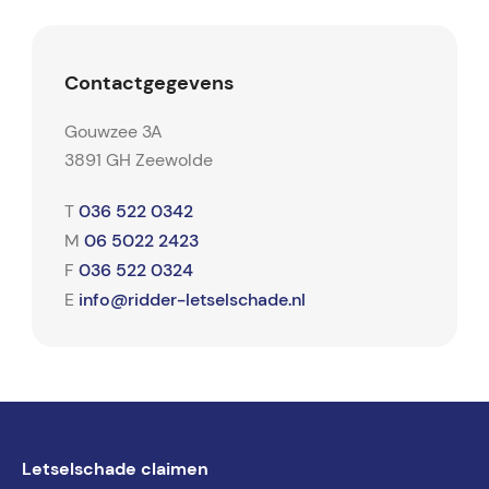
Contactgegevens
Gouwzee 3A
3891 GH Zeewolde
036 522 0342
T
06 5022 2423
M
036 522 0324
F
info@ridder-letselschade.nl
E
Letselschade claimen