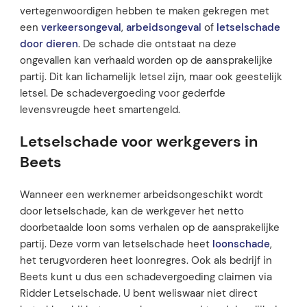
vertegenwoordigen hebben te maken gekregen met
een
verkeersongeval
,
arbeidsongeval
of
letselschade
door dieren
. De schade die ontstaat na deze
ongevallen kan verhaald worden op de aansprakelijke
partij. Dit kan lichamelijk letsel zijn, maar ook geestelijk
letsel. De schadevergoeding voor gederfde
levensvreugde heet smartengeld.
Letselschade voor werkgevers in
Beets
Wanneer een werknemer arbeidsongeschikt wordt
door letselschade, kan de werkgever het netto
doorbetaalde loon soms verhalen op de aansprakelijke
partij. Deze vorm van letselschade heet
loonschade
,
het terugvorderen heet loonregres. Ook als bedrijf in
Beets kunt u dus een schadevergoeding claimen via
Ridder Letselschade. U bent weliswaar niet direct