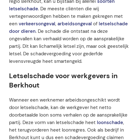
regio Berkhout, kan u bijstaan bij allerlei
soorten
letselschade
. De meeste cliënten die wij
vertegenwoordigen hebben te maken gekregen met
een
verkeersongeval
,
arbeidsongeval
of
letselschade
door dieren
. De schade die ontstaat na deze
ongevallen kan verhaald worden op de aansprakelijke
partij. Dit kan lichamelijk letsel zijn, maar ook geestelijk
letsel. De schadevergoeding voor gederfde
levensvreugde heet smartengeld.
Letselschade voor werkgevers in
Berkhout
Wanneer een werknemer arbeidsongeschikt wordt
door letselschade, kan de werkgever het netto
doorbetaalde loon soms verhalen op de aansprakelijke
partij. Deze vorm van letselschade heet
loonschade
,
het terugvorderen heet loonregres. Ook als bedrijf in
Berkhout kunt u dus een schadevergoeding claimen