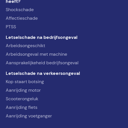
heeft?
Shockschade
Affectieschade
PTSS
Letselschade na bedrijfsongeval
Arbeidsongeschikt
Arbeidsongeval met machine
Aansprakelijkeheid bedrijfsongeval
Letselschade na verkeersongeval
Kop staart botsing
Aanrijding motor
Scooterongeluk
Aanrijding fiets
Aanrijding voetganger