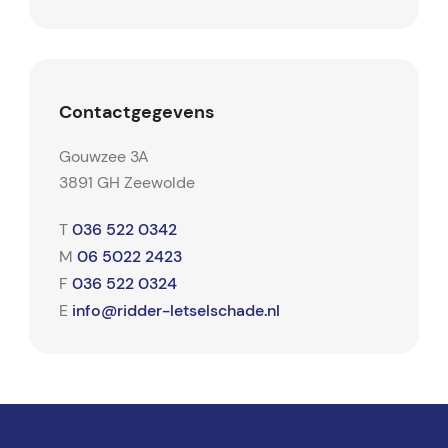
Contactgegevens
Gouwzee 3A
3891 GH Zeewolde
036 522 0342
T
06 5022 2423
M
036 522 0324
F
info@ridder-letselschade.nl
E