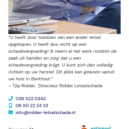
“U heeft door toedoen van een ander letsel
opgelopen. U heeft dus recht op een
schadevergoeding! Ik neem al het werk rondom de
zaak uit handen en zorg dat u een
schadevergoeding krijgt. U kunt zich dan volledig
richten op uw herstel. Dit alles kan gewoon vanuit
uw huis in Berkhout.”
– Tjip Ridder,
Directeur Ridder Letselschade
036 522 0342
06 50 22 24 23
info@ridder-letselschade.nl